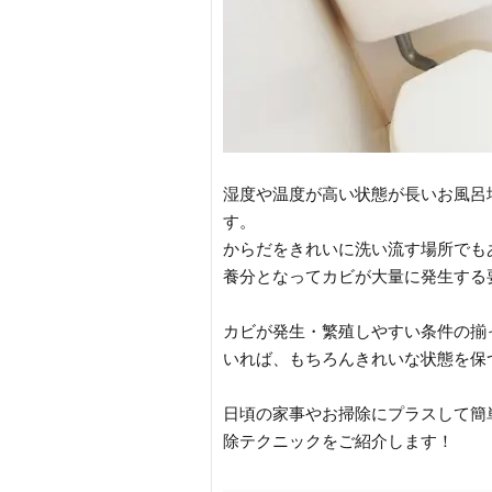
湿度や温度が高い状態が長いお風呂
す。
からだをきれいに洗い流す場所でも
養分となってカビが大量に発生する
カビが発生・繁殖しやすい条件の揃
いれば、もちろんきれいな状態を保
日頃の家事やお掃除にプラスして簡
除テクニックをご紹介します！