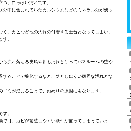
立つ、白っぽい汚れです。
水分中に含まれていたカルシウムなどのミネラル分が残っ
なく、カビなど他の汚れの付着する土台となってしまい、
ます。
から流れ落ちる皮脂や垢も汚れとなってバスルームの壁や
過することで酸化するなど、落としにくい頑固な汚れとな
のゴミが溜まることで、ぬめりの原因にもなります。
です。
場では、カビが繁殖しやすい条件が揃ってしまっていま