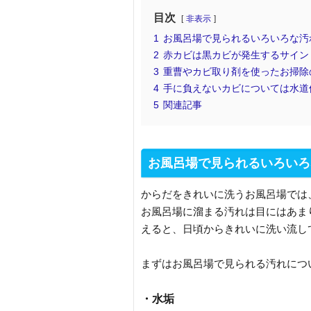
目次
非表示
1
お風呂場で見られるいろいろな汚
2
赤カビは黒カビが発生するサイン
3
重曹やカビ取り剤を使ったお掃除
4
手に負えないカビについては水道
5
関連記事
お風呂場で見られるいろいろ
からだをきれいに洗うお風呂場では
お風呂場に溜まる汚れは目にはあま
えると、日頃からきれいに洗い流し
まずはお風呂場で見られる汚れにつ
・水垢