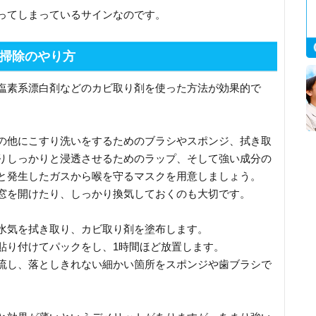
ってしまっているサインなのです。
掃除のやり方
塩素系漂白剤などのカビ取り剤を使った方法が効果的で
の他にこすり洗いをするためのブラシやスポンジ、拭き取
りしっかりと浸透させるためのラップ、そして強い成分の
と発生したガスから喉を守るマスクを用意しましょう。
窓を開けたり、しっかり換気しておくのも大切です。
水気を拭き取り、カビ取り剤を塗布します。
貼り付けてパックをし、1時間ほど放置します。
流し、落としきれない細かい箇所をスポンジや歯ブラシで