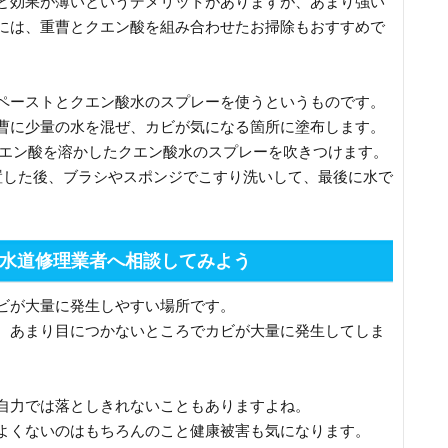
と効果が薄いというデメリットがありますが、あまり強い
には、重曹とクエン酸を組み合わせたお掃除もおすすめで
ペーストとクエン酸水のスプレーを使うというものです。
曹に少量の水を混ぜ、カビが気になる箇所に塗布します。
のクエン酸を溶かしたクエン酸水のスプレーを吹きつけます。
置した後、ブラシやスポンジでこすり洗いして、最後に水で
水道修理業者へ相談してみよう
ビが大量に発生しやすい場所です。
、あまり目につかないところでカビが大量に発生してしま
自力では落としきれないこともありますよね。
よくないのはもちろんのこと健康被害も気になります。