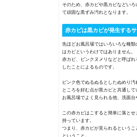
そのため、赤カビや黒カビなどいろ
て頑固な黒ずみ汚れとなります。
赤カビは黒カビが発生するサ
先ほどお風呂場ではいろいろな種類
はカビというわけではありません。
赤カビ、ピンクヌメリなどと呼ばれ
したことによるものです。
ピンク色でぬるぬるとしたぬめり汚
ところを好む点が黒カビと共通して
お風呂場でよく見られる他、洗面台
この赤カビはこすると簡単に落とせ
持っています。
つまり、赤カビが見られるというこ
ということ。