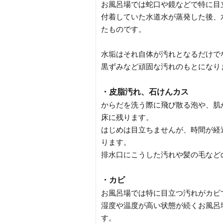
お風呂場では蛇口や鏡などで特に目
付着していた水道水が蒸発した後、
たものです。
水垢はそれ自体が汚れとなるだけで
黒ずみなど頑固な汚れのもとになり
・皮脂汚れ、石けんカス
からだを洗う際に飛び散る泡や、肌
床に残ります。
はじめは目立ちませんが、時間が経
ります。
排水口にこうした汚れや髪の毛など
・カビ
お風呂場では特に目立つ汚れがカビ
湿度や温度が高い状態が続くお風呂
す。