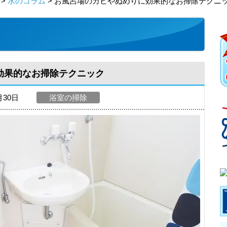
>
水のコラム
> お風呂場のカビやぬめりに効果的なお掃除テクニ
効果的なお掃除テクニック
月30日
浴室の掃除