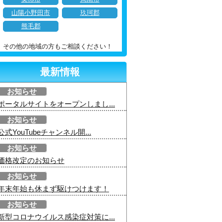
山陽小野田市
玖珂郡
熊毛郡
その他の地域の方もご相談ください！
最新情報
お知らせ
ポータルサイトをオープンしまし...
お知らせ
公式YouTubeチャンネル開...
お知らせ
価格改定のお知らせ
お知らせ
年末年始も休まず駆けつけます！
お知らせ
新型コロナウイルス感染症対策に...