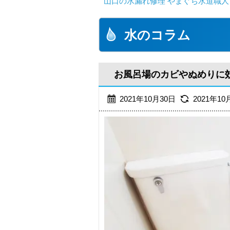
山口の水漏れ修理 やまぐち水道職人
水のコラム
お風呂場のカビやぬめりに
2021年10月30日
2021年10