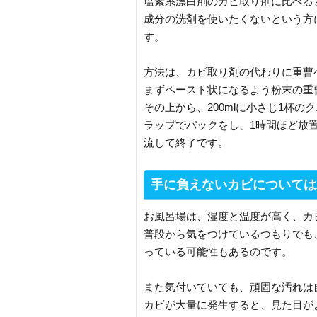
塩素系漂白剤のカビ取り剤に比べる
成分の洗剤を使いたくないという方
す。
方法は、カビ取り剤の代わりに重曹
まずペースト状になるよう粉末の重
その上から、200mlに小さじ1杯
ラップでパックをし、1時間ほど放
流して終了です。
手に負えないカビについては
お風呂場は、湿度と温度が高く、カ
普段から気をつけているつもりでも
っている可能性もあるのです。
また気付いていても、頑固な汚れは
カビが大量に発生すると、見た目が