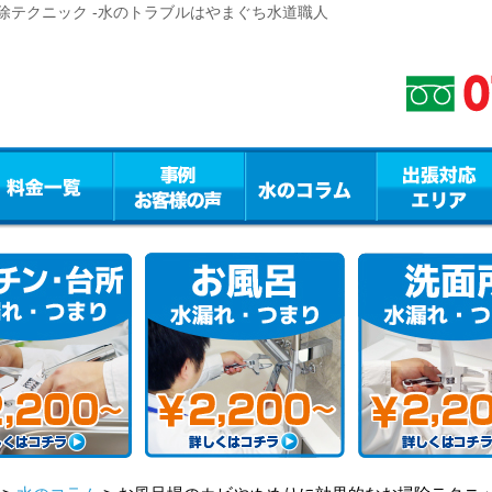
除テクニック -水のトラブルはやまぐち水道職人