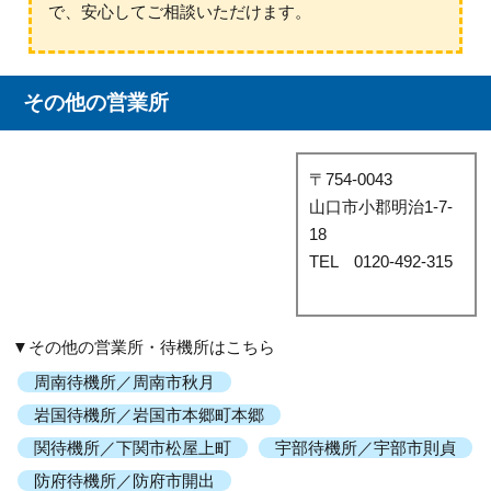
で、安心してご相談いただけます。
その他の営業所
〒754-0043
山口市小郡明治1-7-
18
TEL 0120-492-315
▼その他の営業所・待機所はこちら
周南待機所／周南市秋月
岩国待機所／岩国市本郷町本郷
関待機所／下関市松屋上町
宇部待機所／宇部市則貞
防府待機所／防府市開出