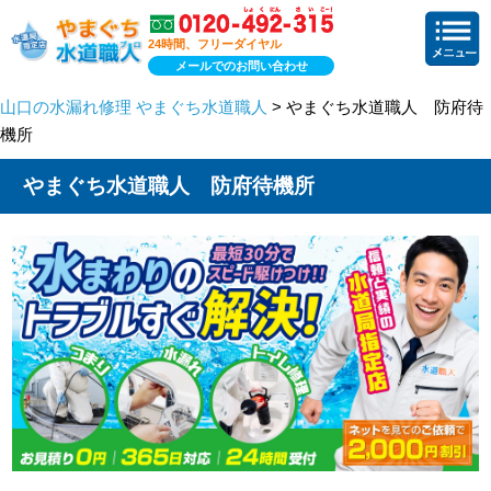
24時間、フリーダイヤル
メールでのお問い合わせ
山口の水漏れ修理 やまぐち水道職人
> やまぐち水道職人 防府待
機所
やまぐち水道職人 防府待機所