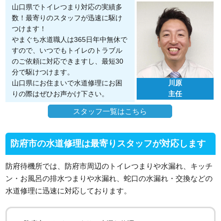
山口県でトイレつまり対応の実績多
数！最寄りのスタッフが迅速に駆け
つけます！
やまぐち水道職人は365日年中無休で
すので、いつでもトイレのトラブル
のご依頼に対応できますし、最短30
分で駆けつけます。
山口県にお住まいで水道修理にお困
川原
りの際はぜひお声かけ下さい。
主任
スタッフ一覧はこちら
防府市の水道修理は最寄りスタッフが対応します
防府待機所では、防府市周辺のトイレつまりや水漏れ、キッチ
ン・お風呂の排水つまりや水漏れ、蛇口の水漏れ・交換などの
水道修理に迅速に対応しております。