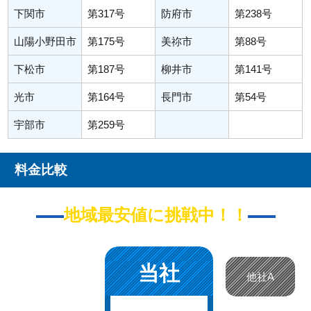
下関市
第317号
防府市
第238号
山陽小野田市
第175号
美祢市
第88号
下松市
第187号
柳井市
第141号
光市
第164号
長門市
第54号
宇部市
第259号
料金比較
地域最安値に挑戦中！！
当社
他社A