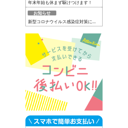
年末年始も休まず駆けつけます！
お知らせ
新型コロナウイルス感染症対策に...