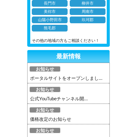
長門市
柳井市
美祢市
周南市
山陽小野田市
玖珂郡
熊毛郡
その他の地域の方もご相談ください！
最新情報
お知らせ
ポータルサイトをオープンしまし...
お知らせ
公式YouTubeチャンネル開...
お知らせ
価格改定のお知らせ
お知らせ