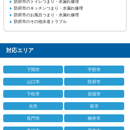
防府市のトイレつまり・水漏れ修理
防府市のキッチンつまり・水漏れ修理
防府市のお風呂つまり・水漏れ修理
防府市のその他水道トラブル
対応エリア
下関市
宇部市
山口市
防府市
下松市
岩国市
光市
萩市
長門市
柳井市