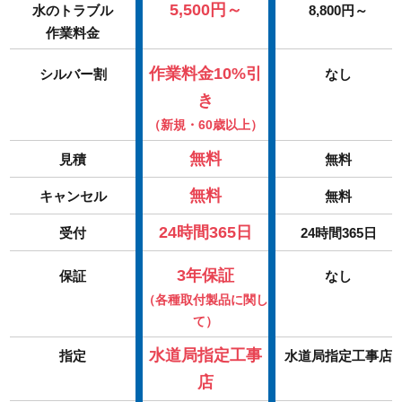
5,500円～
水のトラブル
8,800円～
作業料金
作業料金10%引
シルバー割
なし
き
（新規・60歳以上）
無料
見積
無料
無料
キャンセル
無料
24時間365日
受付
24時間365日
3年保証
保証
なし
（各種取付製品に関し
て）
水道局指定工事
指定
水道局指定工事店
店