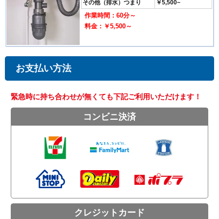
その他（排水）つまり
￥5,500~
作業時間：60分～
料金：￥5,500～
お支払い方法
緊急時に持ち合わせが無くても下記ご利用いただけます！
コンビニ決済
クレジットカード