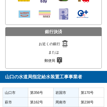
銀行決済
お近くの銀行
または
郵便局
山口の水道局指定給水装置工事事業者
山口市
第356号
岩国市
第170号
萩市
第162号
周南市
第238号