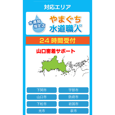
下関市
宇部市
山口市
防府市
下松市
岩国市
光市
萩市