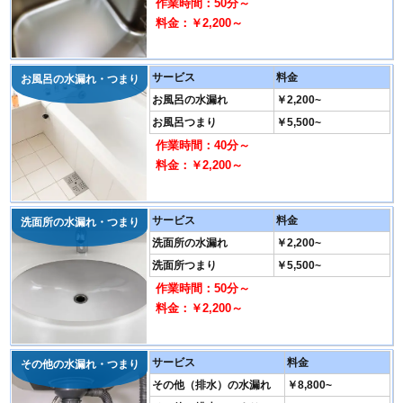
作業時間：50分～
料金：￥2,200～
サービス
料金
お風呂の水漏れ・つまり
お風呂の水漏れ
￥2,200~
お風呂つまり
￥5,500~
作業時間：40分～
料金：￥2,200～
サービス
料金
洗面所の水漏れ・つまり
洗面所の水漏れ
￥2,200~
洗面所つまり
￥5,500~
作業時間：50分～
料金：￥2,200～
サービス
料金
その他の水漏れ・つまり
その他（排水）の水漏れ
￥8,800~