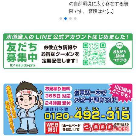
自分で行える場合が[…]
の自然環境に広く存在する細
菌です。 普段はと[…]