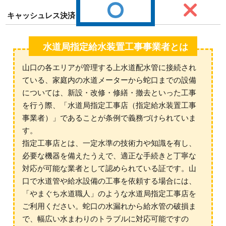
キャッシュレス決済
水道局指定給水装置工事事業者とは
山口の各エリアが管理する上水道配水管に接続され
ている、家庭内の水道メーターから蛇口までの設備
については、新設・改修・修繕・撤去といった工事
を行う際、「水道局指定工事店（指定給水装置工事
事業者）」であることが条例で義務づけられていま
す。
指定工事店とは、一定水準の技術力や知識を有し、
必要な機器を備えたうえで、適正な手続きと丁寧な
対応が可能な業者として認められている証です。山
口で水道管や給水設備の工事を依頼する場合には、
「やまぐち水道職人」のような水道局指定工事店を
ご利用ください。蛇口の水漏れから給水管の破損ま
で、幅広い水まわりのトラブルに対応可能ですの