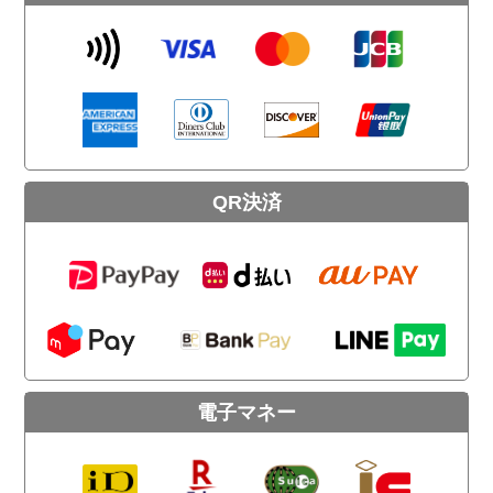
QR決済
電子マネー