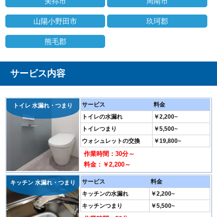
美祢市
周南市
山陽小野田市
玖珂郡
熊毛郡
サービス内容
サービス
料金
トイレ 水漏れ・つまり
トイレの水漏れ
￥2,200~
トイレつまり
￥5,500~
ウォシュレットの交換
￥19,800~
作業時間：30分～
料金：￥2,200～
サービス
料金
キッチン 水漏れ・つまり
キッチンの水漏れ
￥2,200~
キッチンつまり
￥5,500~