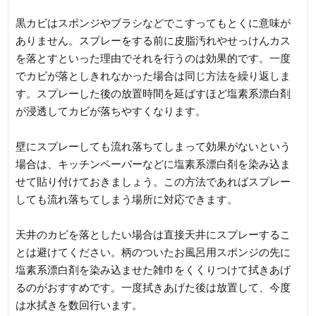
黒カビはスポンジやブラシなどでこすってもとくに意味が
ありません。スプレーをする前に皮脂汚れやせっけんカス
を落とすといった理由でそれを行うのは効果的です。一度
でカビが落としきれなかった場合は同じ方法を繰り返しま
す。スプレーした後の放置時間を延ばすほど塩素系漂白剤
が浸透してカビが落ちやすくなります。
壁にスプレーしても流れ落ちてしまって効果がないという
場合は、キッチンペーパーなどに塩素系漂白剤を染み込ま
せて貼り付けておきましょう。この方法であればスプレー
しても流れ落ちてしまう場所に対応できます。
天井のカビを落としたい場合は直接天井にスプレーするこ
とは避けてください。柄のついたお風呂用スポンジの先に
塩素系漂白剤を染み込ませた雑巾をくくりつけて拭きあげ
るのがおすすめです。一度拭きあげた後は放置して、今度
は水拭きを数回行います。