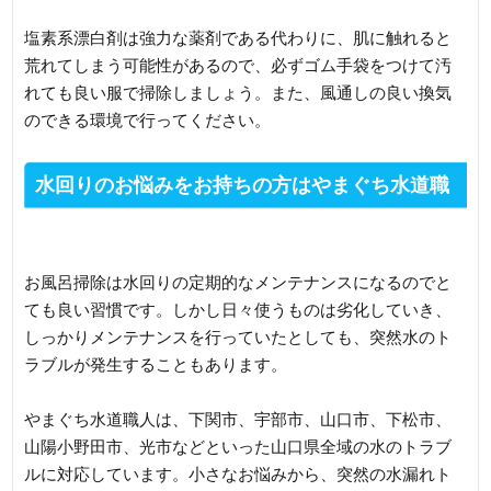
塩素系漂白剤は強力な薬剤である代わりに、肌に触れると
荒れてしまう可能性があるので、必ずゴム手袋をつけて汚
れても良い服で掃除しましょう。また、風通しの良い換気
のできる環境で行ってください。
水回りのお悩みをお持ちの方はやまぐち水道職
人へ
お風呂掃除は水回りの定期的なメンテナンスになるのでと
ても良い習慣です。しかし日々使うものは劣化していき、
しっかりメンテナンスを行っていたとしても、突然水のト
ラブルが発生することもあります。
やまぐち水道職人は、下関市、宇部市、山口市、下松市、
山陽小野田市、光市などといった山口県全域の水のトラブ
ルに対応しています。小さなお悩みから、突然の水漏れト