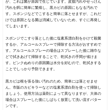
が、これは菌が原因で生じています。皮脂汚れやせっけん
汚れを餌に簡単に繁殖し、黒カビの原因にもなる汚れで
す。スポンジなどでこすると簡単に落とせますが、これだ
けでは原因となる菌は消滅していないため、すぐに再発し
てしまいます。
スポンジでこすり落とした後に塩素系漂白剤をかけて殺菌
するか、アルコールスプレーで掃除する方法がおすすめで
す。アルコールスプレーの場合はスプレーした後に雑巾な
どで拭きあげて掃除することで、乾拭きの手間が省けま
す。ピンクぬめりの原因菌は水分を好むので、乾拭きする
ことでしっかり予防できます。
黒カビは根を張る強い汚れのため、簡単には落とせませ
ん。市販のカビキラーなどの塩素系漂白剤を使って掃除し
ましょう。使用方法は薬剤によって異なりますが、大体の
場合はスプレーした後にしばらく放置して洗い流すパター
ンです。