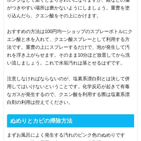
がつきやすい場所は磨かないようにしましょう。重曹を塗
り込んだら、クエン酸をその上にかけます。
おすすめの方法は100円均一ショップのスプレーボトルにク
エン酸と水を入れて、クエン酸スプレーとして利用する方
法です。重曹の上にスプレーするだけで、泡が発生して汚
れを浮き上がらせます。そのまま10分ほど放置してから洗
い流しましょう。これで水垢汚れは落とせるはずです。
注意しなければならないのが、塩素系漂白剤とは決して併
用してはいけないということです。化学反応が起きて有毒
なガスが発生するので、クエン酸を利用する際は塩素系漂
白剤の利用は控えてください。
ぬめりとカビの掃除方法
まずお風呂によく発生する汚れのピンク色のぬめりです