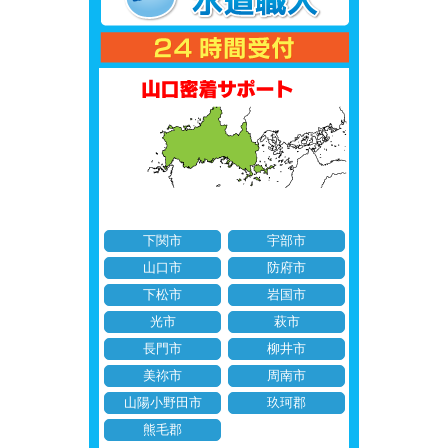
下関市
宇部市
山口市
防府市
下松市
岩国市
光市
萩市
長門市
柳井市
美祢市
周南市
山陽小野田市
玖珂郡
熊毛郡