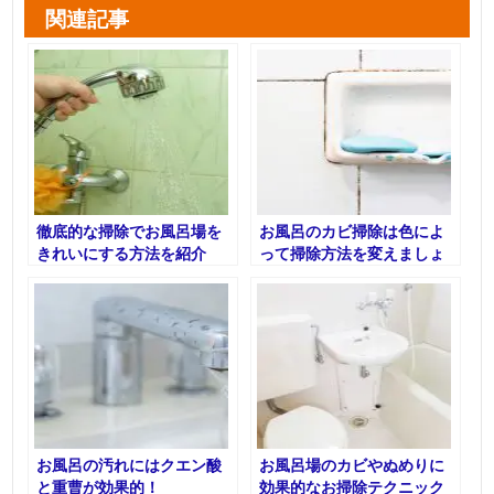
関連記事
徹底的な掃除でお風呂場を
お風呂のカビ掃除は色によ
きれいにする方法を紹介
って掃除方法を変えましょ
う
お風呂の汚れにはクエン酸
お風呂場のカビやぬめりに
と重曹が効果的！
効果的なお掃除テクニック