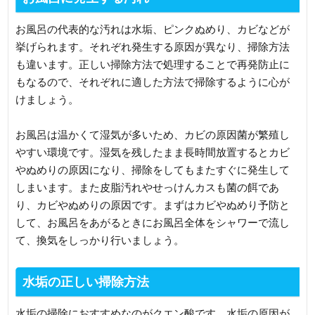
お風呂の代表的な汚れは水垢、ピンクぬめり、カビなどが
挙げられます。それぞれ発生する原因が異なり、掃除方法
も違います。正しい掃除方法で処理することで再発防止に
もなるので、それぞれに適した方法で掃除するように心が
けましょう。
お風呂は温かくて湿気が多いため、カビの原因菌が繁殖し
やすい環境です。湿気を残したまま長時間放置するとカビ
やぬめりの原因になり、掃除をしてもまたすぐに発生して
しまいます。また皮脂汚れやせっけんカスも菌の餌であ
り、カビやぬめりの原因です。まずはカビやぬめり予防と
して、お風呂をあがるときにお風呂全体をシャワーで流し
て、換気をしっかり行いましょう。
水垢の正しい掃除方法
水垢の掃除におすすめなのがクエン酸です。水垢の原因が