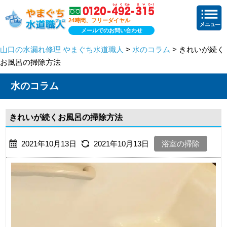
24時間、フリーダイヤル
メールでのお問い合わせ
山口の水漏れ修理 やまぐち水道職人
>
水のコラム
> きれいが続く
お風呂の掃除方法
水のコラム
きれいが続くお風呂の掃除方法
2021年10月13日
2021年10月13日
浴室の掃除