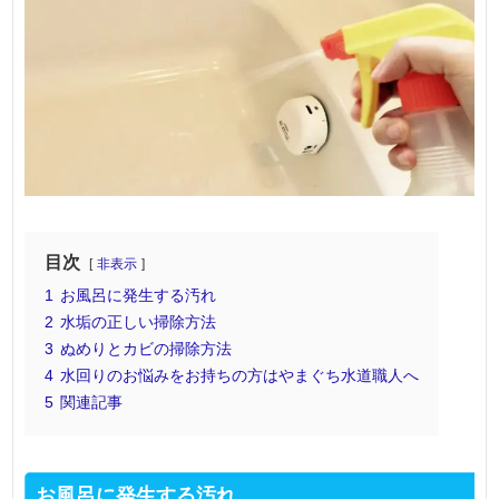
目次
非表示
1
お風呂に発生する汚れ
2
水垢の正しい掃除方法
3
ぬめりとカビの掃除方法
4
水回りのお悩みをお持ちの方はやまぐち水道職人へ
5
関連記事
お風呂に発生する汚れ