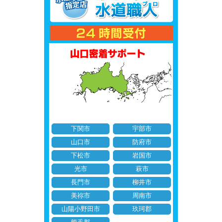
下関市
宇部市
山口市
防府市
下松市
岩国市
光市
萩市
長門市
柳井市
美祢市
周南市
山陽小野田市
玖珂郡