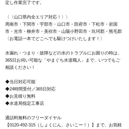
定し作業完了です。
〈〈山口県内全エリア対応！〉〉
周南市・下関市・宇部市・山口市・防府市・下松市・岩国
市・光市・柳井市・美祢市・山陽小野田市・玖珂郡・熊毛郡
〈お電話一本でどこへでも駆けつけいたします！〉
水漏れ・つまり・故障などの水のトラブルにお困りの時は、
365日お伺い可能な「やまぐち水道職人」まで、いつでもご
相談ください！
◆当日対応可能
◆24時間受付／365日対応
◆お見積り無料
◆水道局指定工事店
通話料無料のフリーダイヤル
【0120-492-315（しょくにん、さいこー！）】まで、お気軽