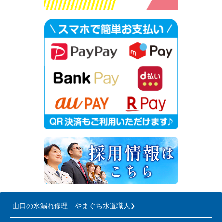
山口の水漏れ修理 やまぐち水道職人