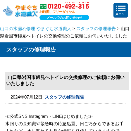
24時間、フリーダイヤル
メールでのお問い合わせ
山口の水漏れ修理 やまぐち水道職人
>
スタッフの修理報告
> 山口
県岩国市錦見へトイレの交換修理のご依頼にお伺いいたしました
スタッフの修理報告
山口県岩国市錦見へトイレの交換修理のご依頼にお伺い
いたしました
2024年07月12日
スタッフの修理報告
≪公式SNS Instagram・LINEはじめました≫
水回りの豆知識や緊急時の応急処置、日ごろからできるお手
入れなど、水に関わるお得な情報を発信していきますので、