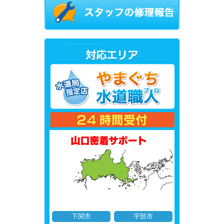
下関市
宇部市