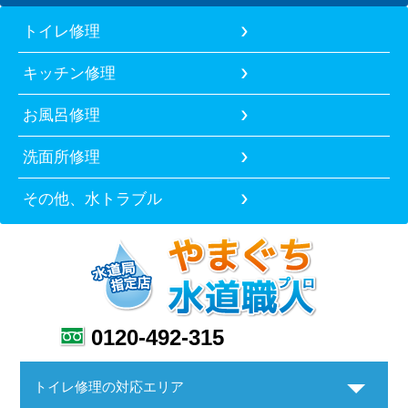
トイレ修理
キッチン修理
お風呂修理
洗面所修理
その他、水トラブル
0120-492-315
トイレ修理の対応エリア