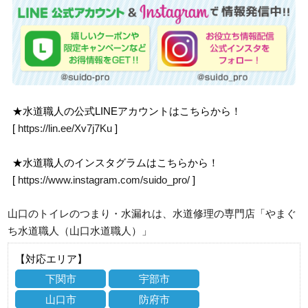
★水道職人の公式LINEアカウントはこちらから！
[
https://lin.ee/Xv7j7Ku
]
★水道職人のインスタグラムはこちらから！
[
https://www.instagram.com/suido_pro/
]
山口のトイレのつまり・水漏れは、水道修理の専門店「やまぐ
ち水道職人（山口水道職人）」
【対応エリア】
下関市
宇部市
山口市
防府市