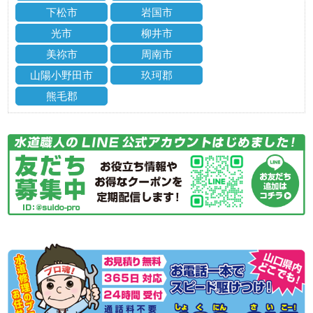
下松市
岩国市
光市
柳井市
美祢市
周南市
山陽小野田市
玖珂郡
熊毛郡