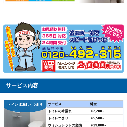
サービス内容
サービス
料金
トイレ 水漏れ・つまり
トイレの水漏れ
￥2,200~
トイレつまり
￥5,500~
ウォシュレットの交換
￥19,800~