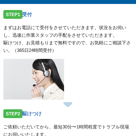
STEP1
受付
まずはお電話にて受付をさせていただきます。状況をお伺い
し、迅速に作業スタッフの手配をさせていただきます。
駆けつけ、お見積もりまで無料ですので、お気軽にご相談下さ
い。（365日24時間受付）
STEP2
駆けつけ
ご依頼いただいてから、最短30分〜1時間程度でトラブル現場
にお伺いいたします。