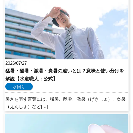
2026/07/27
猛暑・酷暑・激暑・炎暑の違いとは？意味と使い分けを
解説【水道職人：公式】
水回り
暑さを表す言葉には、猛暑、酷暑、激暑（げきしょ）、炎暑
（えんしょ）など[…]