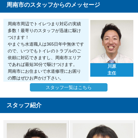
周南市のスタッフからのメッセージ
周南市周辺でトイレつまり対応の実績
多数！最寄りのスタッフが迅速に駆け
つけます！
やまぐち水道職人は365日年中無休です
ので、いつでもトイレのトラブルのご
依頼に対応できますし、周南市エリア
であれば最短30分で駆けつけます。
川原
周南市にお住まいで水道修理にお困り
主任
の際はぜひお声かけ下さい。
スタッフ一覧はこちら
スタッフ紹介