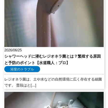
2026/06/25
シャワーヘッドに潜むレジオネラ菌とは？繁殖する原因
と予防のポイント【水道職人：プロ】
浴室のトラブル
レジオネラ菌は、土や水などの自然環境に広く存在する細菌
です。 普段はと[…]