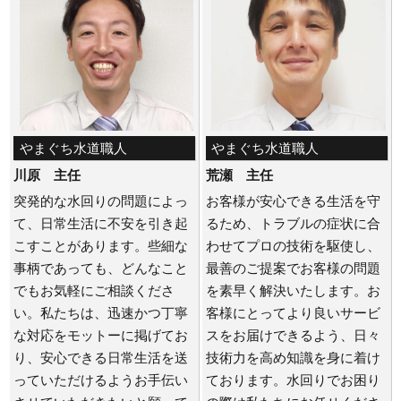
やまぐち水道職人
やまぐち水道職人
川原 主任
荒瀬 主任
突発的な水回りの問題によっ
お客様が安心できる生活を守
て、日常生活に不安を引き起
るため、トラブルの症状に合
こすことがあります。些細な
わせてプロの技術を駆使し、
事柄であっても、どんなこと
最善のご提案でお客様の問題
でもお気軽にご相談くださ
を素早く解決いたします。お
い。私たちは、迅速かつ丁寧
客様にとってより良いサービ
な対応をモットーに掲げてお
スをお届けできるよう、日々
り、安心できる日常生活を送
技術力を高め知識を身に着け
っていただけるようお手伝い
ております。水回りでお困り