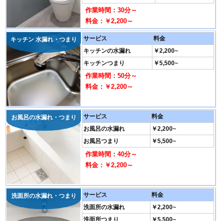
作業時間：30分～
料金：￥2,200～
サービス
料金
キッチン 水漏れ・つまり
キッチンの水漏れ
￥2,200~
キッチンつまり
￥5,500~
作業時間：50分～
料金：￥2,200～
サービス
料金
お風呂の水漏れ・つまり
お風呂の水漏れ
￥2,200~
お風呂つまり
￥5,500~
作業時間：40分～
料金：￥2,200～
サービス
料金
洗面所の水漏れ・つまり
洗面所の水漏れ
￥2,200~
洗面所つまり
￥5,500~