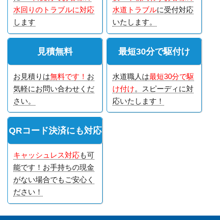
水回りのトラブルに対応
水道トラブル
に受付対応
します
いたします。
見積無料
最短30分で駆付け
お見積りは
無料です！
お
水道職人は
最短30分で駆
気軽にお問い合わせくだ
け付け
。スピーディに対
さい。
応いたします！
QRコード決済にも対応
キャッシュレス対応
も可
能です！お手持ちの現金
がない場合でもご安心く
ださい！