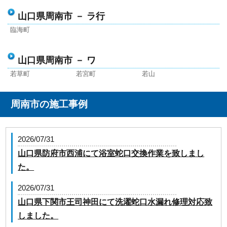
山口県周南市 － ラ行
臨海町
山口県周南市 － ワ
若草町
若宮町
若山
周南市の施工事例
2026/07/31
山口県防府市西浦にて浴室蛇口交換作業を致しまし
た。
2026/07/31
山口県下関市王司神田にて洗濯蛇口水漏れ修理対応致
しました。