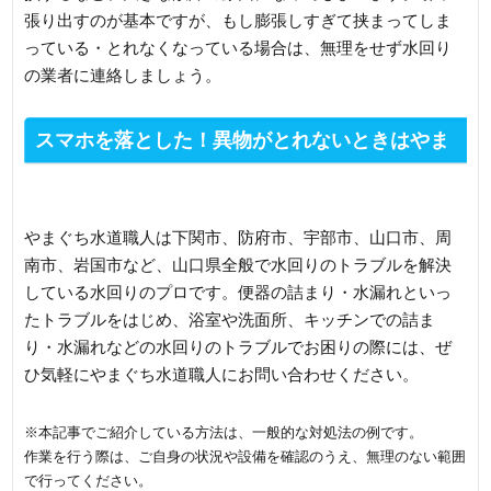
張り出すのが基本ですが、もし膨張しすぎて挟まってしま
っている・とれなくなっている場合は、無理をせず水回り
の業者に連絡しましょう。
スマホを落とした！異物がとれないときはやま
ぐち水道職人へお電話を
やまぐち水道職人は下関市、防府市、宇部市、山口市、周
南市、岩国市など、山口県全般で水回りのトラブルを解決
している水回りのプロです。便器の詰まり・水漏れといっ
たトラブルをはじめ、浴室や洗面所、キッチンでの詰ま
り・水漏れなどの水回りのトラブルでお困りの際には、ぜ
ひ気軽にやまぐち水道職人にお問い合わせください。
※本記事でご紹介している方法は、一般的な対処法の例です。
作業を行う際は、ご自身の状況や設備を確認のうえ、無理のない範囲
で行ってください。