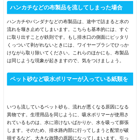
ハンカチなどの布製品を流してしまった場合
ハンカチやバンダナなどの布製品は、途中で詰まると水の
流れを堰き止めてしまいます。こちらも基本的には、すぐ
に取り出すことが鉄則です。もし排水口の側面にピッタリ
くっついて剥がれないときには、ワイヤーブラシでひっか
けながら取り除いてください。これらのほかにも、布製品
は同じような現象が起きますので、気をつけましょう。
ペット砂など吸水ポリマーが入っている紙類を
流してしまった場合
いつも流しているペット砂も、流れが悪くなる原因になる
異物です。生理用品を同じように、吸水ポリマーが使用さ
れているものは、水に溶けないばかりか、水を吸って膨張
します。そのため、排水路内部に行ってしまうと配管が破
損するなど、大きな故障の原因になってしまいます。引っ