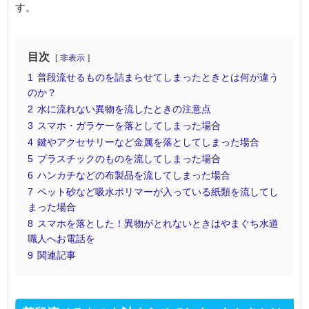
す。
目次
非表示
1
普段流せるものを詰まらせてしまったときとは何が違う
のか？
2
水に流れない異物を流したときの注意点
3
スマホ・ガラケーを落としてしまった場合
4
鍵やアクセサリーなど金属を落としてしまった場合
5
プラスチックのものを流してしまった場合
6
ハンカチなどの布製品を流してしまった場合
7
ペット砂など吸水ポリマーが入っている紙類を流してし
まった場合
8
スマホを落とした！異物がとれないときはやまぐち水道
職人へお電話を
9
関連記事