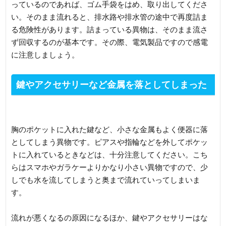
っているのであれば、ゴム手袋をはめ、取り出してくださ
い。そのまま流れると、排水路や排水管の途中で再度詰ま
る危険性があります。詰まっている異物は、そのまま流さ
ず回収するのが基本です。その際、電気製品ですので感電
に注意しましょう。
鍵やアクセサリーなど金属を落としてしまった
場合
胸のポケットに入れた鍵など、小さな金属もよく便器に落
としてしまう異物です。ピアスや指輪などを外してポケッ
トに入れているときなどは、十分注意してください。こち
らはスマホやガラケーよりかなり小さい異物ですので、少
しでも水を流してしまうと奥まで流れていってしまいま
す。
流れが悪くなるの原因になるほか、鍵やアクセサリーはな