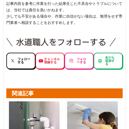
記事内容を参考に作業を行った結果生じた不具合やトラブルについて
は、当社では責任を負いかねます。
少しでも不安がある場合や、作業に自信がない場合は、無理をせず専
門業者へ相談することをおすすめします。
友だち
フォロー
チャンネル
フォロ
追加す
する
登録する
ーする
る
関連記事