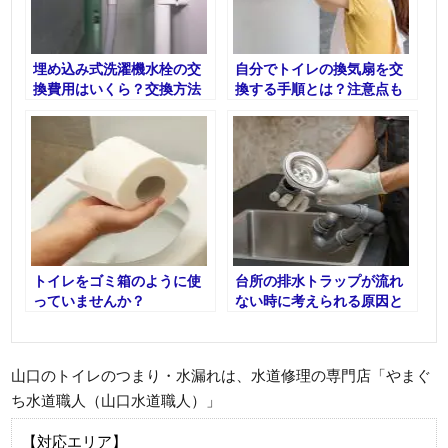
埋め込み式洗濯機水栓の交
自分でトイレの換気扇を交
換費用はいくら？交換方法
換する手順とは？注意点も
とは？
確認！
トイレをゴミ箱のように使
台所の排水トラップが流れ
っていませんか？
ない時に考えられる原因と
は？
山口のトイレのつまり・水漏れは、水道修理の専門店「やまぐ
ち水道職人（山口水道職人）」
【対応エリア】