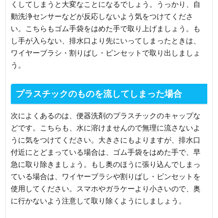
くしてしまうと大変なことになるでしょう。うっかり、自
動洗浄センサーなどが反応しないよう気をつけてくださ
い。こちらもゴム手袋をはめた手で取り上げましょう。も
し手が入らない、排水口より先にいってしまったときは、
ワイヤーブラシ・割りばし・ピンセットで取り出しましょ
う。
プラスチックのものを流してしまった場合
次によくあるのは、便器洗剤のプラスチックのキャップな
どです。こちらも、水に溶けませんので無理に流さないよ
うに気をつけてください。大きさにもよりますが、排水口
付近にとどまっている場合は、ゴム手袋をはめた手で、早
急に取り除きましょう。もし奥のほうに張り込んでしまっ
ている場合は、ワイヤーブラシや割りばし・ピンセットを
使用してください。スマホやガラケーより小さいので、奥
に行かないよう注意して取り除くようにしましょう。