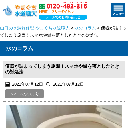
24時間、フリーダイヤル
メールでのお問い合わせ
山口の水漏れ修理 やまぐち水道職人
>
水のコラム
> 便器が詰まっ
てしまう原因！スマホや鍵を落としたときの対処法
水のコラム
便器が詰まってしまう原因！スマホや鍵を落としたとき
の対処法
2021年07月12日
2021年07月12日
トイレのつまり