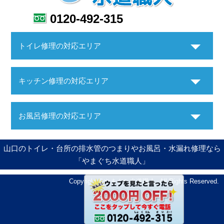
0120-492-315
トイレ修理の対応エリア
キッチン修理の対応エリア
お風呂修理の対応エリア
山口のトイレ・台所の排水管のつまりやお風呂・水漏れ修理なら
「やまぐち水道職人」
Copyright ©やまぐち水道職人. All Rights Reserved.