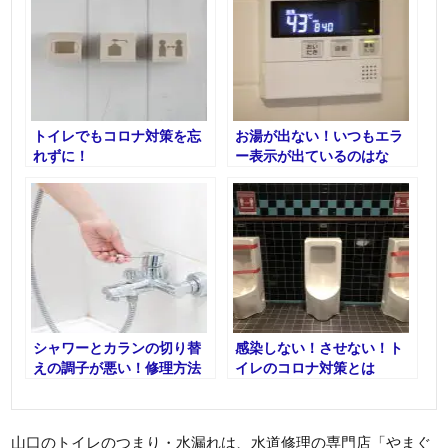
トイレでもコロナ対策を忘
お湯が出ない！いつもエラ
れずに！
ー表示が出ているのはな
ぜ？給湯器トラブル・水漏
れとは
シャワーとカランの切り替
感染しない！させない！ト
えの調子が悪い！修理方法
イレのコロナ対策とは
はある？
山口のトイレのつまり・水漏れは、水道修理の専門店「やまぐ