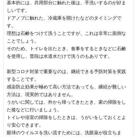
基本的には、共用部分に触れた後は、手洗いするのが好ま
しいです。
ドアノブに触れた、冷蔵庫を開けたなどのタイミングで
す。
理想は石鹸をつけて洗うことですが、これは非常に面倒な
ことでしょう。
そのため、トイレを出たとき、食事をするときなどに石鹸
を使用し、普段は水道水だけで洗うのもありです。
新型コロナ対策で重要なのは、継続できる予防対策を実践
することです。
感染防止効果が極めて高い方法であっても、継続が難しい
方法は、現実的ではありません。
うがいに関しては、外から帰ってきたとき、家の掃除をし
た後などに行いましょう。
トイレや浴室の掃除をしたときは、うがいをしておくとよ
り安心できます。
眼球のウイルスを洗い流すためには、洗眼薬が役立ちま