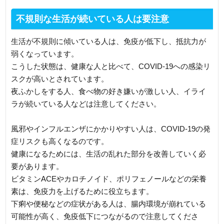
不規則な生活が続いている人は要注意
生活が不規則に傾いている人は、免疫が低下し、抵抗力が
弱くなっています。
こうした状態は、健康な人と比べて、COVID-19への感染リ
スクが高いとされています。
夜ふかしをする人、食べ物の好き嫌いが激しい人、イライ
ラが続いている人などは注意してください。
風邪やインフルエンザにかかりやすい人は、COVID-19の発
症リスクも高くなるのです。
健康になるためには、生活の乱れた部分を改善していく必
要があります。
ビタミンACEやカロチノイド、ポリフェノールなどの栄養
素は、免疫力を上げるために役立ちます。
下痢や便秘などの症状がある人は、腸内環境が崩れている
可能性が高く、免疫低下につながるので注意してくださ