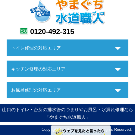
0120-492-315
トイレ修理の対応エリア
キッチン修理の対応エリア
お風呂修理の対応エリア
山口のトイレ・台所の排水管のつまりやお風呂・水漏れ修理なら
「やまぐち水道職人」
Copyright ©やまぐち水道職人. All Rights Reserved.