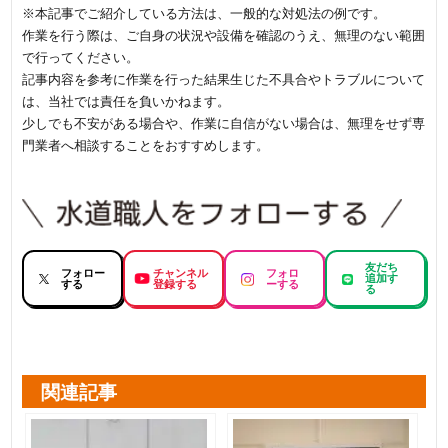
※本記事でご紹介している方法は、一般的な対処法の例です。
作業を行う際は、ご自身の状況や設備を確認のうえ、無理のない範囲
で行ってください。
記事内容を参考に作業を行った結果生じた不具合やトラブルについて
は、当社では責任を負いかねます。
少しでも不安がある場合や、作業に自信がない場合は、無理をせず専
門業者へ相談することをおすすめします。
友だち
フォロー
チャンネル
フォロ
追加す
する
登録する
ーする
る
関連記事