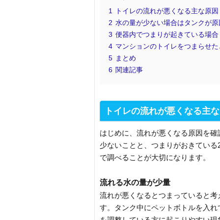
1
トイレの流れが悪くなる主な原因
2
水の量が少ない場合はタンクが原
3
便器内でつまりが起きている場合
4
マンションのトイレをつまらせた
5
まとめ
6
関連記事
トイレの流れが悪くなる主な
はじめに、流れが悪くなる原因を確
少ないことと、つまりがおきている
で調べることが大切になります。
流れる水の量が少量
流れが悪くなるとつまっていると考
す。タンク中にペットボトルを入れ
を調整している方に起こりやすい現