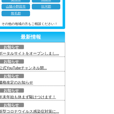
山陽小野田市
玖珂郡
熊毛郡
その他の地域の方もご相談ください！
最新情報
お知らせ
ポータルサイトをオープンしまし...
お知らせ
公式YouTubeチャンネル開...
お知らせ
価格改定のお知らせ
お知らせ
年末年始も休まず駆けつけます！
お知らせ
新型コロナウイルス感染症対策に...