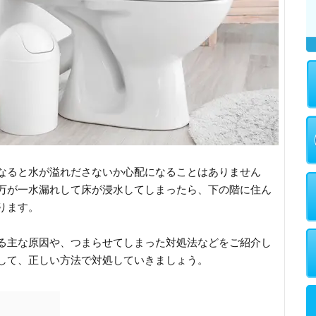
なると水が溢れださないか心配になることはありません
万が一水漏れして床が浸水してしまったら、下の階に住ん
ります。
る主な原因や、つまらせてしまった対処法などをご紹介し
して、正しい方法で対処していきましょう。