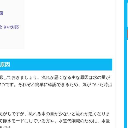
因
ときの対応
原因
認しておきましょう。流れが悪くなる主な原因は水の量が
2つです。それぞれ簡単に確認できるため、気がついた時点
えがちですが、流れる水の量が少ないと流れが悪くなりま
て節水モードにしている方や、水道代削減のために、水量
象です。