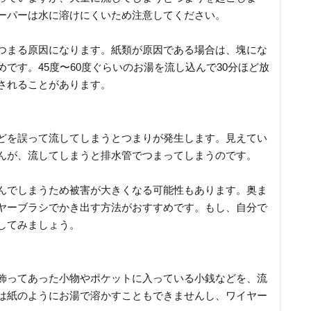
ーパーは水に溶けにくいため注意してください。
つまる原因になります。紙類が原因である場合は、塊にな
です。45度〜60度ぐらいのお湯を流し込んで30分ほど放
されることがあります。
どを誤って流してしまうとつまりが発生します。見えてい
んが、流してしまうと排水管でつまってしまうのです。
んでしまうため被害が大きくなる可能性もあります。奥ま
ヤーブラシでかき出す方法がおすすめです。もし、自分で
してみましょう。
飾ってあった小物やポケットに入っている小銭などを、流
は紙のようにお湯で溶かすこともできませんし、ワイヤー