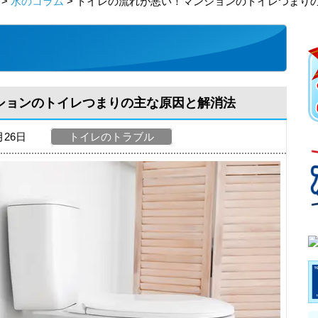
>
水のコラム
> トイレの流れが悪い！マンションのトイレつまり
ションのトイレつまりの主な原因と解消法
月26日
トイレのトラブル