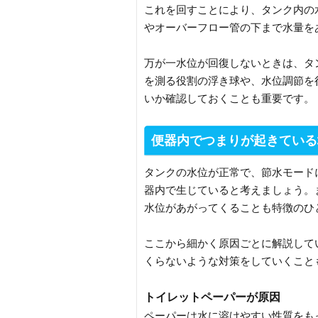
これを回すことにより、タンク内の
やオーバーフロー管の下まで水量を
万が一水位が回復しないときは、タ
を測る役割の浮き球や、水位調節を
いか確認しておくことも重要です。
便器内でつまりが起きている
タンクの水位が正常で、節水モード
器内で生じていると考えましょう。
水位があがってくることも特徴のひ
ここから細かく原因ごとに解説して
くらないような対策をしていくこと
トイレットペーパーが原因
ペーパーは水に溶けやすい性質をも