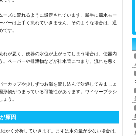
ムーズに流れるように設定されています。勝手に節水モー
ーパーは上手く流れていきません。そのような場合は、通
めです。
流れが悪く、便器の水位が上がってしまう場合は、便器内
う。ペーパーや排泄物などが排水管につまり、流れを悪く
バーカップや少しずつお湯を流し込んで対処してみましょ
固形物がつまっている可能性があります。ワイヤーブラシ
しょう。
が原因
に細かく分析していきます。まずは水の量が少ない場合は、