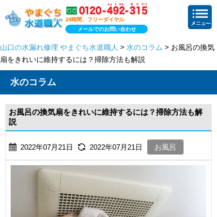
24時間、フリーダイヤル
メールでのお問い合わせ
山口の水漏れ修理 やまぐち水道職人
>
水のコラム
> お風呂の換気
扇をきれいに維持するには？掃除方法も解説
水のコラム
お風呂の換気扇をきれいに維持するには？掃除方法も解
説
2022年07月21日
2022年07月21日
お風呂