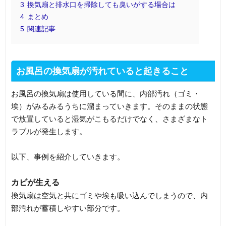
3
換気扇と排水口を掃除しても臭いがする場合は
4
まとめ
5
関連記事
お風呂の換気扇が汚れていると起きること
お風呂の換気扇は使用している間に、内部汚れ（ゴミ・
埃）がみるみるうちに溜まっていきます。そのままの状態
で放置していると湿気がこもるだけでなく、さまざまなト
ラブルが発生します。
以下、事例を紹介していきます。
カビが生える
換気扇は空気と共にゴミや埃も吸い込んでしまうので、内
部汚れが蓄積しやすい部分です。