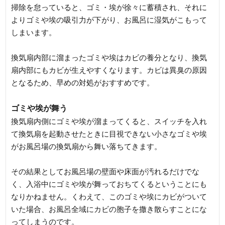
掃除を怠っていると、ゴミ・埃が徐々に蓄積され、それに
よりゴミや埃の吸引力が下がり、お風呂に湿気がこもって
しまいます。
換気扇内部に溜まったゴミや埃はカビの養分となり、換気
扇内部にもカビが生えやすくなります。カビは異臭の原因
となるため、早めの対処がおすすめです。
ゴミや埃が舞う
換気扇内側にゴミや埃が溜まってくると、スイッチを入れ
て換気扇を起動させたときに目視できない小さなゴミや埃
がお風呂場の換気扇から舞い落ちてきます。
その結果としてお風呂場の壁面や床面が汚れるだけでな
く、入浴中にゴミや埃が舞っておちてくるということにも
なりかねません。くわえて、このゴミや埃にカビがついて
いた場合、お風呂全域にカビの胞子を撒き散らすことにな
ってしまうのです。