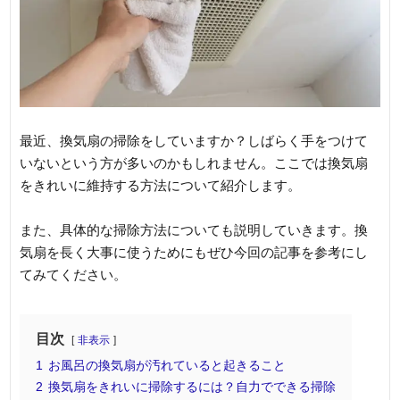
最近、換気扇の掃除をしていますか？しばらく手をつけて
いないという方が多いのかもしれません。ここでは換気扇
をきれいに維持する方法について紹介します。
また、具体的な掃除方法についても説明していきます。換
気扇を長く大事に使うためにもぜひ今回の記事を参考にし
てみてください。
目次
非表示
1
お風呂の換気扇が汚れていると起きること
2
換気扇をきれいに掃除するには？自力でできる掃除