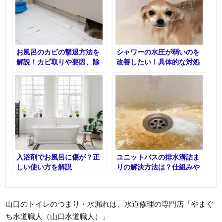
お風呂のカビの撃退方法を
シャワーの水圧が弱いのを
解説！カビ取りや要因、除
改善したい！具体的な対処
去後の予防法も知ろう！
法を解説
入浴剤でお風呂に傷が？正
ユニットバスの排水溝詰ま
しい使い方を解説
りの解決方法は？仕組みや
予防策も紹介
山口のトイレのつまり・水漏れは、水道修理の専門店「やまぐ
ち水道職人（山口水道職人）」