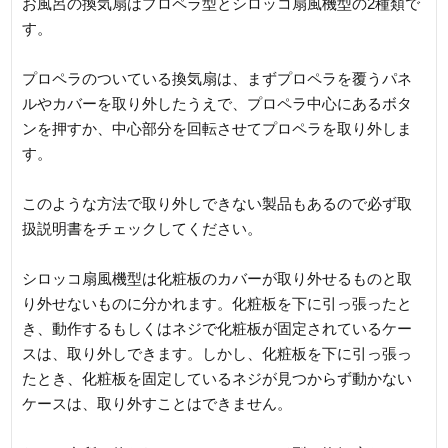
お風呂の換気扇はプロペラ型とシロッコ扇風機型の2種類で
す。
プロペラのついている換気扇は、まずプロペラを覆うパネ
ルやカバーを取り外したうえで、プロペラ中心にあるボタ
ンを押すか、中心部分を回転させてプロペラを取り外しま
す。
このような方法で取り外しできない製品もあるので必ず取
扱説明書をチェックしてください。
シロッコ扇風機型は化粧板のカバーが取り外せるものと取
り外せないものに分かれます。化粧板を下に引っ張ったと
き、動作するもしくはネジで化粧板が固定されているケー
スは、取り外しできます。しかし、化粧板を下に引っ張っ
たとき、化粧板を固定しているネジが見つからず動かない
ケースは、取り外すことはできません。