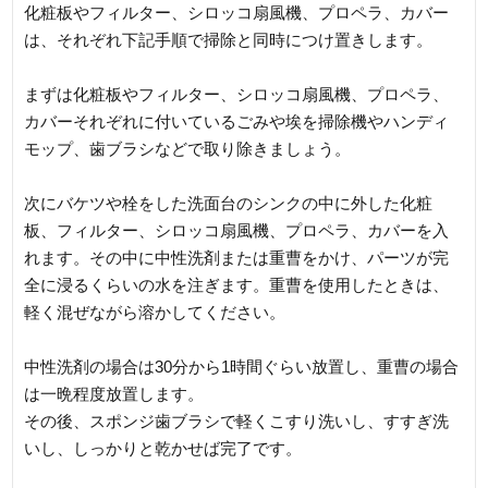
化粧板やフィルター、シロッコ扇風機、プロペラ、カバー
は、それぞれ下記手順で掃除と同時につけ置きします。
まずは化粧板やフィルター、シロッコ扇風機、プロペラ、
カバーそれぞれに付いているごみや埃を掃除機やハンディ
モップ、歯ブラシなどで取り除きましょう。
次にバケツや栓をした洗面台のシンクの中に外した化粧
板、フィルター、シロッコ扇風機、プロペラ、カバーを入
れます。その中に中性洗剤または重曹をかけ、パーツが完
全に浸るくらいの水を注ぎます。重曹を使用したときは、
軽く混ぜながら溶かしてください。
中性洗剤の場合は30分から1時間ぐらい放置し、重曹の場合
は一晩程度放置します。
その後、スポンジ歯ブラシで軽くこすり洗いし、すすぎ洗
いし、しっかりと乾かせば完了です。