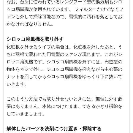
なお、台所に使われているレンジフード型の換気扇もシロ
ッコ扇風機が使用されています。 フィルターだけでなくフ
ァンも外して掃除可能なので、習慣的に汚れを落としてお
かなければなりません。
シロッコ扇風機を取り外す
化粧板を外せるタイプの場合は、化粧板を外したあと、う
ちに羽根で覆われた円筒型のファンが現れます。これがシ
ロッコ扇風機です。シロッコ扇風機を外すには、円盤型の
物体をネジで外し、シロッコ扇風機を抑えながら中心部の
ナットを回してからシロッコ扇風機をゆっくり下に抜いて
いきます。
このような方法でも取り外せないときには、無理に外す必
要はありません。本体につけたまま、できるかぎり掃除を
していきましょう。
解体したパーツを洗剤につけ置き・掃除する