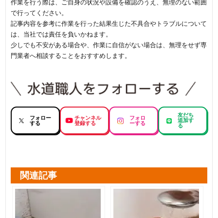
作業を行う際は、ご自身の状況や設備を確認のうえ、無理のない範囲
で行ってください。
記事内容を参考に作業を行った結果生じた不具合やトラブルについて
は、当社では責任を負いかねます。
少しでも不安がある場合や、作業に自信がない場合は、無理をせず専
門業者へ相談することをおすすめします。
友だち
フォロー
チャンネル
フォロ
追加す
する
登録する
ーする
る
関連記事