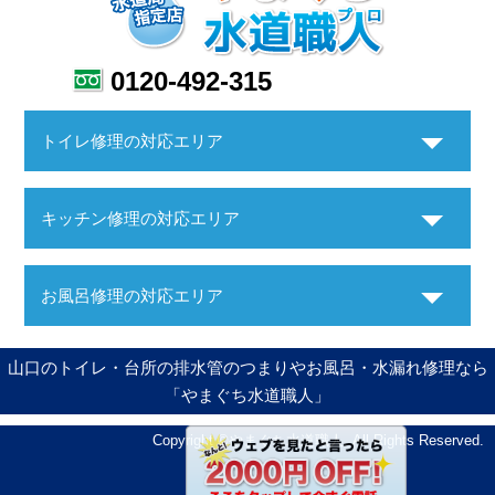
0120-492-315
トイレ修理の対応エリア
キッチン修理の対応エリア
お風呂修理の対応エリア
山口のトイレ・台所の排水管のつまりやお風呂・水漏れ修理なら
「やまぐち水道職人」
Copyright ©やまぐち水道職人. All Rights Reserved.