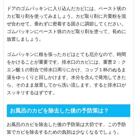
ドアのゴムパッキンに入り込んだカビには、ペースト状の
カビ取り剤を使ってみましょう。カビ取り剤に片栗粉を混
ぜ合わせて、垂れずに密着する固さに調節してください。
ゴムパッキンにペースト状のカビ取り剤を塗って、長めに
放置しましょう。
ゴムパッキンに根を張ったカビはとても厄介なので、時間
をかけることが重要です。排水口のカビには、重曹２：ク
エン酸１の割合で排水口周りにかけ、コップ１杯のぬるま
湯をゆっくりと回しかけます。水分を含んで発泡してきた
ら、そのまま放置してから洗い流します。すると排水口が
スッキリするはずです。
お風呂のカビを除去した後の予防策は？
お風呂のカビを除去した後の予防策は大切です。この予防
策でカビを除去するための負担は少なくなるでしょう。