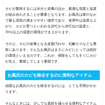
カビが繁殖するには水分と栄養のほか、最適な湿度と温度
が組み合わさることが重要となります。お風呂は家のなか
で最も湿気の溜まりやすい場所であり、使用中は温度も上
がり、カビが育つといわれる20℃から30℃位の温度と、
70％以上の湿度の環境ができ上がります。
その上、カビの栄養となる皮脂汚れや、石鹸カスなども豊
富にあります。そんなお風呂はまさにカビにとっては絶好
の環境といえるのです。これが、掃除をしてもすぐにカビ
が生え、繁殖してしまう要因です。
お風呂のカビを除去するのに便利なアイテム
頑固なお風呂のカビを除去するのには、とても手間がかか
ります。
そんなときには、少しでも負担を減らせる便利なアイテム