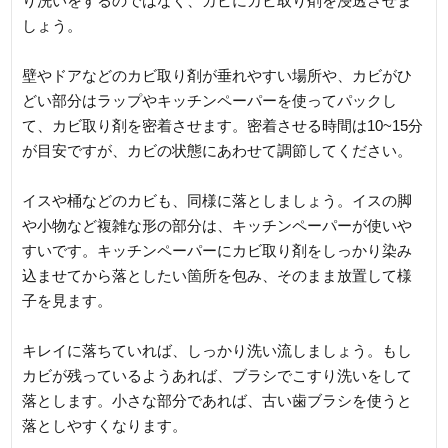
り洗いをするのではなく、カビにカビ取り剤を浸透させま
しょう。
壁やドアなどのカビ取り剤が垂れやすい場所や、カビがひ
どい部分はラップやキッチンペーパーを使ってパックし
て、カビ取り剤を密着させます。密着させる時間は10~15分
が目安ですが、カビの状態にあわせて調節してください。
イスや桶などのカビも、同様に落としましょう。イスの脚
や小物など複雑な形の部分は、キッチンペーパーが使いや
すいです。キッチンペーパーにカビ取り剤をしっかり染み
込ませてから落としたい箇所を包み、そのまま放置して様
子を見ます。
キレイに落ちていれば、しっかり洗い流しましょう。もし
カビが残っているようあれば、ブラシでこすり洗いをして
落とします。小さな部分であれば、古い歯ブラシを使うと
落としやすくなります。