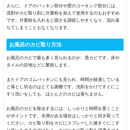
さらに、ドアのパッキン部分や壁のコーキング部分には、
洗剤やカビ取り剤に片栗粉を加えて使用するのもおすすめ
です。片栗粉を入れると固さを調節しやすくなり、流れ落
ちてしまうこともなくなります。
お風呂のカビ取り方法
お風呂のカビで最も多く見られるのが、黒カビです。床や
タイルの目地などに繁殖します。
またドアのゴムパッキンにも見られ、時間が経過している
と落とし切るのはとても困難です。洗剤をかけてすぐにこ
すり洗いをしても、ほとんどのカビは落ちません。
お風呂のカビを除去するには、しっかりと時間を置くこと
がポイントです。水滴がある場合はしっかりと拭き取って
ください。カビ取り剤をカビにスプレーした後すぐにこす