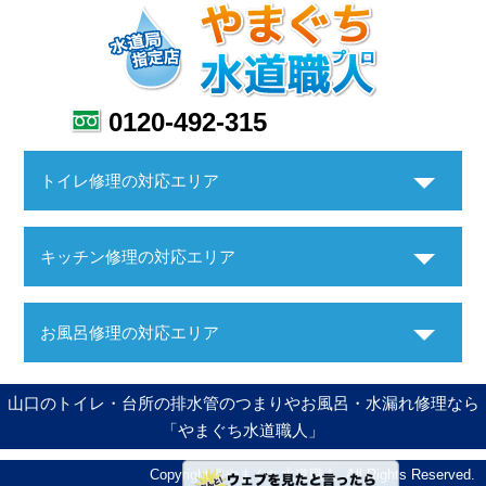
0120-492-315
トイレ修理の対応エリア
キッチン修理の対応エリア
お風呂修理の対応エリア
山口のトイレ・台所の排水管のつまりやお風呂・水漏れ修理なら
「やまぐち水道職人」
Copyright ©やまぐち水道職人. All Rights Reserved.