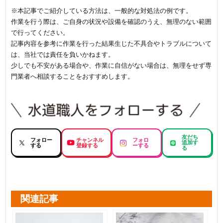
※本記事でご紹介している方法は、一般的な対処法の例です。
作業を行う際は、ご自身の状況や設備を確認のうえ、無理のない範囲
で行ってください。
記事内容を参考に作業を行った結果生じた不具合やトラブルについて
は、当社では責任を負いかねます。
少しでも不安がある場合や、作業に自信がない場合は、無理をせず専
門業者へ相談することをおすすめします。
友だち
フォロー
チャンネル
フォロ
追加す
する
登録する
ーする
る
関連記事