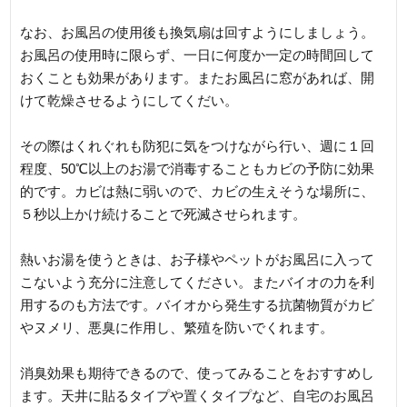
なお、お風呂の使用後も換気扇は回すようにしましょう。
お風呂の使用時に限らず、一日に何度か一定の時間回して
おくことも効果があります。またお風呂に窓があれば、開
けて乾燥させるようにしてくだい。
その際はくれぐれも防犯に気をつけながら行い、週に１回
程度、50℃以上のお湯で消毒することもカビの予防に効果
的です。カビは熱に弱いので、カビの生えそうな場所に、
５秒以上かけ続けることで死滅させられます。
熱いお湯を使うときは、お子様やペットがお風呂に入って
こないよう充分に注意してください。またバイオの力を利
用するのも方法です。バイオから発生する抗菌物質がカビ
やヌメリ、悪臭に作用し、繁殖を防いでくれます。
消臭効果も期待できるので、使ってみることをおすすめし
ます。天井に貼るタイプや置くタイプなど、自宅のお風呂