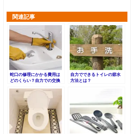
関連記事
蛇口の修理にかかる費用は
自力でできるトイレの節水
どのくらい？自力での交換
方法とは？
も