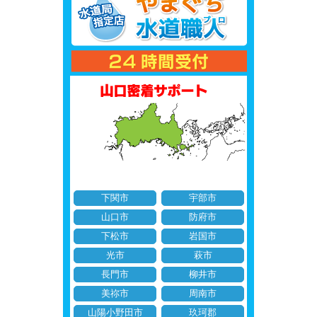
下関市
宇部市
山口市
防府市
下松市
岩国市
光市
萩市
長門市
柳井市
美祢市
周南市
山陽小野田市
玖珂郡