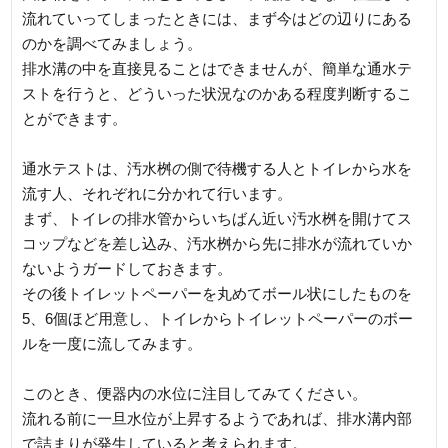
流れていってしまったときには、まず今はどの辺りにある
のかを調べてみましょう。
排水溝の中を直接見ることはできませんが、簡単な通水テ
ストを行うと、どういった状況なのかある程度判断するこ
とができます。
通水テストは、汚水桝の側で待機する人とトイレから水を
流す人、それぞれに分かれて行います。
まず、トイレの排水管からいちばん近い汚水桝を開けてス
コップなどを差し込み、汚水桝から先に排水が流れていか
ないようガードしておきます。
その後トイレットペーパーを丸めてボール状にしたものを
5、6個ほど用意し、トイレからトイレットペーパーのボー
ルを一度に流してみます。
このとき、便器内の水位に注目してみてください。
流れる前に一旦水位が上昇するようであれば、排水溝内部
で詰まりが発生していると考えられます。