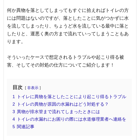
何か異物を落としてしまってもすぐに拾えればトイレの方
には問題はないのですが、落としたことに気がつかずに水
を流してしまったり、ちょうど水を流している最中に落と
したりと、運悪く奥の方まで流れていってしまうこともあ
ります。
そういったケースで想定されるトラブルや起こり得る被
害、そしてその対処の仕方についてご紹介します！
目次
非表示
1
トイレに異物を落としたことにより起こり得るトラブル
2
トイレの異物が原因の水漏れはどう対処する？
3
異物が排水管まで流れてしまったときには
4
トイレの水漏れにお困りの際には水道修理業者へ連絡を
5
関連記事