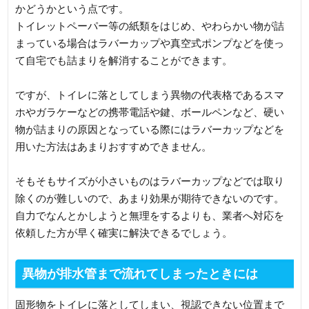
かどうかという点です。
トイレットペーパー等の紙類をはじめ、やわらかい物が詰
まっている場合はラバーカップや真空式ポンプなどを使っ
て自宅でも詰まりを解消することができます。
ですが、トイレに落としてしまう異物の代表格であるスマ
ホやガラケーなどの携帯電話や鍵、ボールペンなど、硬い
物が詰まりの原因となっている際にはラバーカップなどを
用いた方法はあまりおすすめできません。
そもそもサイズが小さいものはラバーカップなどでは取り
除くのが難しいので、あまり効果が期待できないのです。
自力でなんとかしようと無理をするよりも、業者へ対応を
依頼した方が早く確実に解決できるでしょう。
異物が排水管まで流れてしまったときには
固形物をトイレに落としてしまい、視認できない位置まで