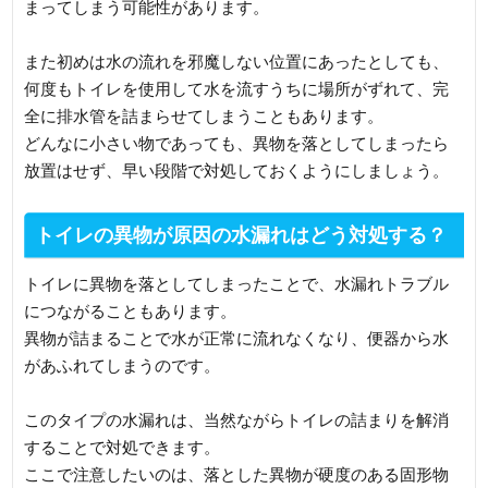
まってしまう可能性があります。
また初めは水の流れを邪魔しない位置にあったとしても、
何度もトイレを使用して水を流すうちに場所がずれて、完
全に排水管を詰まらせてしまうこともあります。
どんなに小さい物であっても、異物を落としてしまったら
放置はせず、早い段階で対処しておくようにしましょう。
トイレの異物が原因の水漏れはどう対処する？
トイレに異物を落としてしまったことで、水漏れトラブル
につながることもあります。
異物が詰まることで水が正常に流れなくなり、便器から水
があふれてしまうのです。
このタイプの水漏れは、当然ながらトイレの詰まりを解消
することで対処できます。
ここで注意したいのは、落とした異物が硬度のある固形物