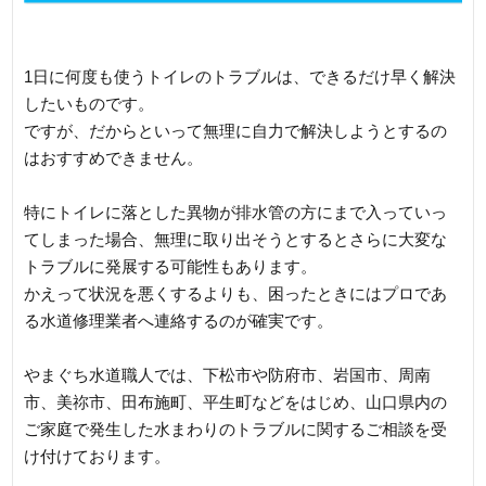
へ連絡を
1日に何度も使うトイレのトラブルは、できるだけ早く解決
したいものです。
ですが、だからといって無理に自力で解決しようとするの
はおすすめできません。
特にトイレに落とした異物が排水管の方にまで入っていっ
てしまった場合、無理に取り出そうとするとさらに大変な
トラブルに発展する可能性もあります。
かえって状況を悪くするよりも、困ったときにはプロであ
る水道修理業者へ連絡するのが確実です。
やまぐち水道職人では、下松市や防府市、岩国市、周南
市、美祢市、田布施町、平生町などをはじめ、山口県内の
ご家庭で発生した水まわりのトラブルに関するご相談を受
け付けております。