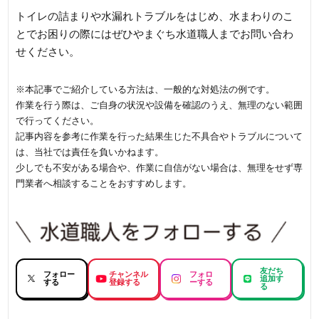
トイレの詰まりや水漏れトラブルをはじめ、水まわりのこ
とでお困りの際にはぜひやまぐち水道職人までお問い合わ
せください。
※本記事でご紹介している方法は、一般的な対処法の例です。
作業を行う際は、ご自身の状況や設備を確認のうえ、無理のない範囲
で行ってください。
記事内容を参考に作業を行った結果生じた不具合やトラブルについて
は、当社では責任を負いかねます。
少しでも不安がある場合や、作業に自信がない場合は、無理をせず専
門業者へ相談することをおすすめします。
友だち
フォロー
チャンネル
フォロ
追加す
する
登録する
ーする
る