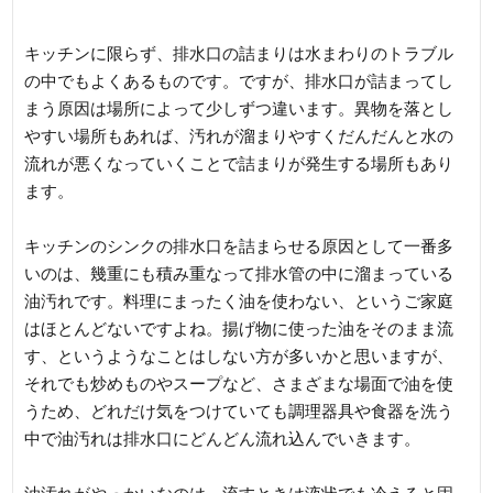
た汚れ
キッチンに限らず、排水口の詰まりは水まわりのトラブル
の中でもよくあるものです。ですが、排水口が詰まってし
まう原因は場所によって少しずつ違います。異物を落とし
やすい場所もあれば、汚れが溜まりやすくだんだんと水の
流れが悪くなっていくことで詰まりが発生する場所もあり
ます。
キッチンのシンクの排水口を詰まらせる原因として一番多
いのは、幾重にも積み重なって排水管の中に溜まっている
油汚れです。料理にまったく油を使わない、というご家庭
はほとんどないですよね。揚げ物に使った油をそのまま流
す、というようなことはしない方が多いかと思いますが、
それでも炒めものやスープなど、さまざまな場面で油を使
うため、どれだけ気をつけていても調理器具や食器を洗う
中で油汚れは排水口にどんどん流れ込んでいきます。