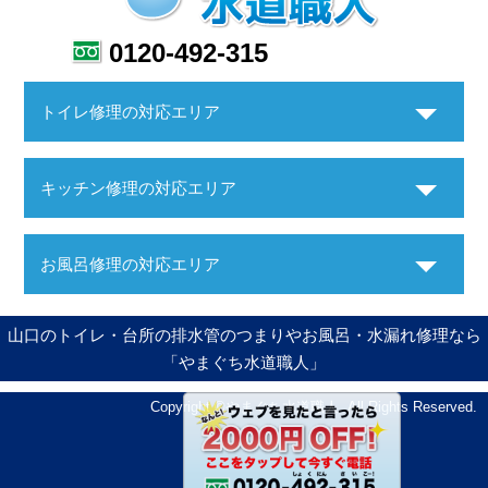
0120-492-315
トイレ修理の対応エリア
キッチン修理の対応エリア
お風呂修理の対応エリア
山口のトイレ・台所の排水管のつまりやお風呂・水漏れ修理なら
「やまぐち水道職人」
Copyright ©やまぐち水道職人. All Rights Reserved.