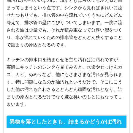
油汚れがやっかいなのは、流すときは液状でも冷えると固
まってしまうという点です。シンクから見ればきれいに流
せたつもりでも、排水管の中を流れていくうちにどんどん
冷えて、排水管の壁にこびりついてしまいます。一度に流
される油は少量でも、それが積み重なって分厚い層をつく
り、水が流れていくための排水管をどんどん狭くすること
で詰まりの原因となるのです。
キッチンの排水口を詰まらせる主な汚れは油汚れですが、
実際にキッチンのシンクを見てみると、水垢やせっけんカ
ス、カビ、ぬめりなど、他にもさまざまな汚れが見られま
す。特に問題になるのが油汚れというだけで、そこにこう
した他の汚れも合わさるとどんどん頑固な汚れとなり、詰
まりの原因となるだけでなく嫌な臭いのもとにもなってし
まいます。
異物を落としたときも、詰まるかどうかは汚れ