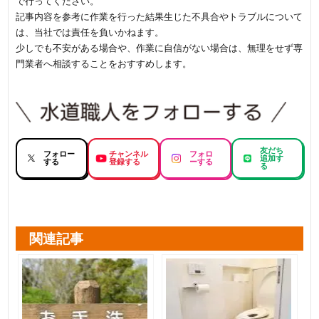
で行ってください。
記事内容を参考に作業を行った結果生じた不具合やトラブルについて
は、当社では責任を負いかねます。
少しでも不安がある場合や、作業に自信がない場合は、無理をせず専
門業者へ相談することをおすすめします。
友だち
フォロー
チャンネル
フォロ
追加す
する
登録する
ーする
る
関連記事