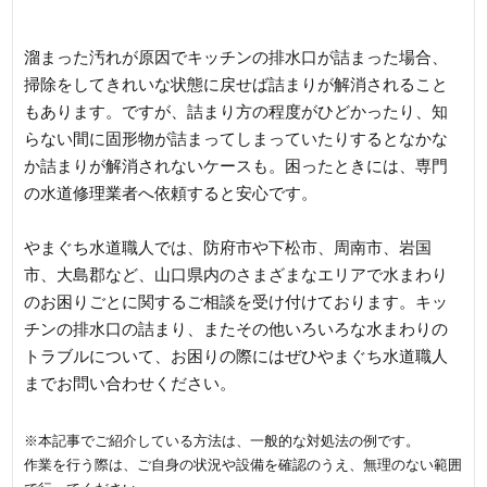
きには水道修理業者へ連絡を
溜まった汚れが原因でキッチンの排水口が詰まった場合、
掃除をしてきれいな状態に戻せば詰まりが解消されること
もあります。ですが、詰まり方の程度がひどかったり、知
らない間に固形物が詰まってしまっていたりするとなかな
か詰まりが解消されないケースも。困ったときには、専門
の水道修理業者へ依頼すると安心です。
やまぐち水道職人では、防府市や下松市、周南市、岩国
市、大島郡など、山口県内のさまざまなエリアで水まわり
のお困りごとに関するご相談を受け付けております。キッ
チンの排水口の詰まり、またその他いろいろな水まわりの
トラブルについて、お困りの際にはぜひやまぐち水道職人
までお問い合わせください。
※本記事でご紹介している方法は、一般的な対処法の例です。
作業を行う際は、ご自身の状況や設備を確認のうえ、無理のない範囲