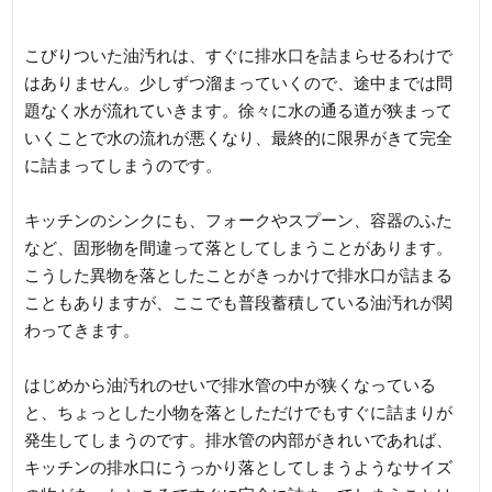
がポイントとなる
こびりついた油汚れは、すぐに排水口を詰まらせるわけで
はありません。少しずつ溜まっていくので、途中までは問
題なく水が流れていきます。徐々に水の通る道が狭まって
いくことで水の流れが悪くなり、最終的に限界がきて完全
に詰まってしまうのです。
キッチンのシンクにも、フォークやスプーン、容器のふた
など、固形物を間違って落としてしまうことがあります。
こうした異物を落としたことがきっかけで排水口が詰まる
こともありますが、ここでも普段蓄積している油汚れが関
わってきます。
はじめから油汚れのせいで排水管の中が狭くなっている
と、ちょっとした小物を落としただけでもすぐに詰まりが
発生してしまうのです。排水管の内部がきれいであれば、
キッチンの排水口にうっかり落としてしまうようなサイズ