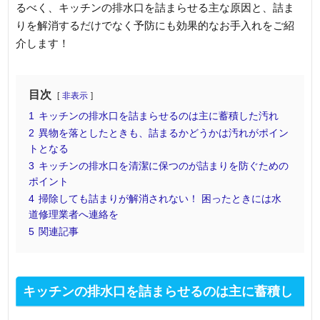
るべく、キッチンの排水口を詰まらせる主な原因と、詰ま
りを解消するだけでなく予防にも効果的なお手入れをご紹
介します！
目次
非表示
1
キッチンの排水口を詰まらせるのは主に蓄積した汚れ
2
異物を落としたときも、詰まるかどうかは汚れがポイン
トとなる
3
キッチンの排水口を清潔に保つのが詰まりを防ぐための
ポイント
4
掃除しても詰まりが解消されない！ 困ったときには水
道修理業者へ連絡を
5
関連記事
キッチンの排水口を詰まらせるのは主に蓄積し