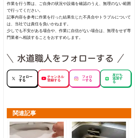
作業を行う際は、ご自身の状況や設備を確認のうえ、無理のない範囲
で行ってください。
記事内容を参考に作業を行った結果生じた不具合やトラブルについて
は、当社では責任を負いかねます。
少しでも不安がある場合や、作業に自信がない場合は、無理をせず専
門業者へ相談することをおすすめします。
友だち
フォロー
チャンネル
フォロ
追加す
する
登録する
ーする
る
関連記事