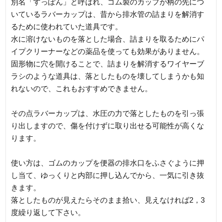
別名「すっぽん」と呼ばれ、ゴム製のカップが柄の先につ
いているラバーカップは、昔から排水管の詰まりを解消す
るために使われていた道具です。
水に溶けないものを落とした場合、詰まりを取るためにパ
イプクリーナーなどの薬品を使っても効果がありません。
固形物に穴を開けることで、詰まりを解消するワイヤーブ
ラシのような道具は、落としたものを壊してしまうかも知
れないので、これもおすすめできません。
その点ラバーカップは、水圧の力で落としたものを引っ張
り出しますので、傷を付けずに取り出せる可能性が高くな
ります。
使い方は、ゴムのカップを便器の排水口をふさぐように押
し当て、ゆっくりと内部に押し込んでから、一気に引き抜
きます。
落としたものが見えたらそのまま拾い、見えなければ2，3
度繰り返して下さい。