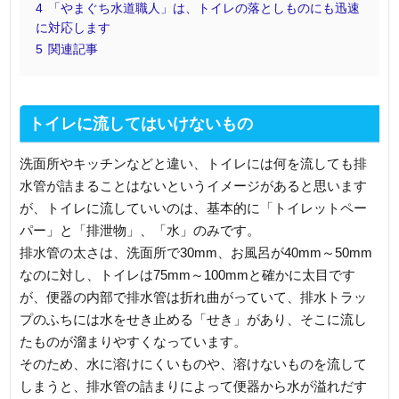
4
「やまぐち水道職人」は、トイレの落としものにも迅速
に対応します
5
関連記事
トイレに流してはいけないもの
洗面所やキッチンなどと違い、トイレには何を流しても排
水管が詰まることはないというイメージがあると思います
が、トイレに流していいのは、基本的に「トイレットペー
パー」と「排泄物」、「水」のみです。
排水管の太さは、洗面所で30mm、お風呂が40mm～50mm
なのに対し、トイレは75mm～100mmと確かに太目です
が、便器の内部で排水管は折れ曲がっていて、排水トラッ
プのふちには水をせき止める「せき」があり、そこに流し
たものが溜まりやすくなっています。
そのため、水に溶けにくいものや、溶けないものを流して
しまうと、排水管の詰まりによって便器から水が溢れだす