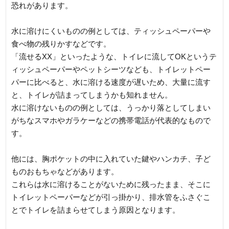
恐れがあります。
水に溶けにくいものの例としては、ティッシュペーパーや
食べ物の残りかすなどです。
「流せるXX」といったような、トイレに流してOKというテ
ィッシュペーパーやペットシーツなども、トイレットペー
パーに比べると、水に溶ける速度が遅いため、大量に流す
と、トイレが詰まってしまうかも知れません。
水に溶けないものの例としては、うっかり落としてしまい
がちなスマホやガラケーなどの携帯電話が代表的なもので
す。
他には、胸ポケットの中に入れていた鍵やハンカチ、子ど
ものおもちゃなどがあります。
これらは水に溶けることがないために残ったまま、そこに
トイレットペーパーなどが引っ掛かり、排水管をふさぐこ
とでトイレを詰まらせてしまう原因となります。