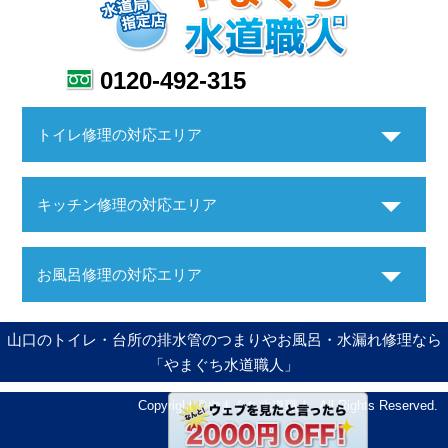
0120-492-315
トイレ修理の対応エリア
キッチン修理の対応エリア
お風呂修理の対応エリア
山口のトイレ・台所の排水管のつまりやお風呂・水漏れ修理なら
「やまぐち水道職人」
Copyright ©やまぐち水道職人. All Rights Reserved.