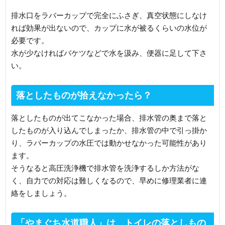
排水口をラバーカップで完全にふさぎ、真空状態にしなけ
れば効果が出ないので、カップに水が被るくらいの水位が
必要です。
水が少なければバケツなどで水を汲み、便器に足して下さ
い。
落としたものが拾えなかったら？
落としたものが出てこなかった場合、排水管の奥まで落と
したものが入り込んでしまったか、排水管の中で引っ掛か
り、ラバーカップの水圧では動かせなかった可能性があり
ます。
そうなると高圧洗浄機で排水管を洗浄するしか方法がな
く、自力での対応は難しくなるので、早めに修理業者に連
絡をしましょう。
「やまぐち水道職人」は、トイレの落としもの