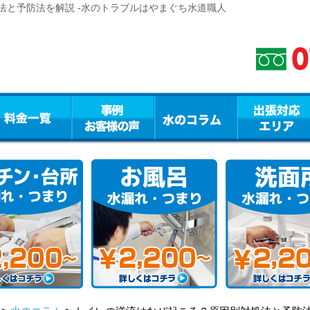
法と予防法を解説 -水のトラブルはやまぐち水道職人