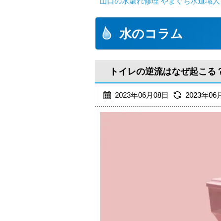
山口の水漏れ修理 やまぐち水道職人
水のコラム
トイレの逆流はなぜ起こる
2023年06月08日
2023年06