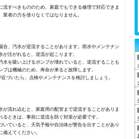
に流すべきもののため、家庭でもできる修理で対応できま
、業者の力を借りなくてはなりません。
場合、汚水が逆流することがあります。雨水やメンテナン
水が注がれると、逆流が起こります。
汚水を吸い上げるポンプが壊れていると、逆流することも
ンプは機械のため、寿命が来ると故障します。
期が近づいたら、点検やメンテナンスを検討しましょう。
水が流れ込むと、家庭用の配管まで逆流することがありま
れるときは、事前に逆流を防ぐ対策が必要です。
づいていると、天気予報や自治体が警告を出すことがあり
に備えてください。