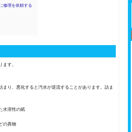
に修理を依頼する
ります。
詰まり、悪化すると汚水が逆流することがあります。詰ま
た水溶性の紙
どの異物