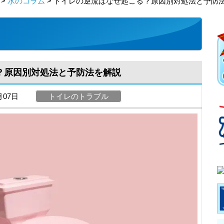
>
水のコラム
> トイレの逆流はなぜ起こる？原因別対処法と予防
？原因別対処法と予防法を解説
月07日
トイレのトラブル