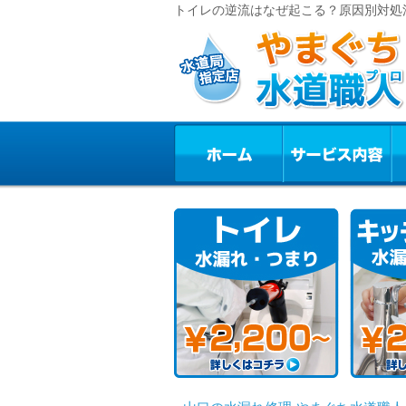
トイレの逆流はなぜ起こる？原因別対処