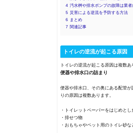
4
汚水桝や排水ポンプの故障は業者
5
災害による逆流を予防する方法
6
まとめ
7
関連記事
トイレの逆流が起こる原因
トイレの逆流が起こる原因は複数あ
便器や排水口の詰まり
便器や排水口、その奥にある配管が
りの原因は複数あります。
・トイレットペーパーをはじめとし
・排せつ物
・おもちゃやペット用のトイレ砂な