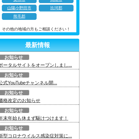
山陽小野田市
玖珂郡
熊毛郡
その他の地域の方もご相談ください！
最新情報
お知らせ
ポータルサイトをオープンしまし...
お知らせ
公式YouTubeチャンネル開...
お知らせ
価格改定のお知らせ
お知らせ
年末年始も休まず駆けつけます！
お知らせ
新型コロナウイルス感染症対策に...