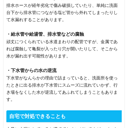
排水ホースが経年劣化で傷み破損していたり、単純に洗面
台下から排水管につながる塩ビ管から外れてしまったりし
て水漏れすることがあります。
・給水管や給湯管、排水管などの腐蝕
頑丈につくられている水道まわりの配管ですが、金属であ
れば腐蝕して亀裂が入ったり穴が開いたりして、そこから
水が漏れ出す可能性があります。
・下水管からの水の逆流
下水管がなんらかの理由で詰まっていると、洗面所を使っ
たときに出る排水が下水管にスムーズに流れていかず、行
き場をなくした水が逆流してあふれてしまうこともありま
す。
自宅で対処できることも