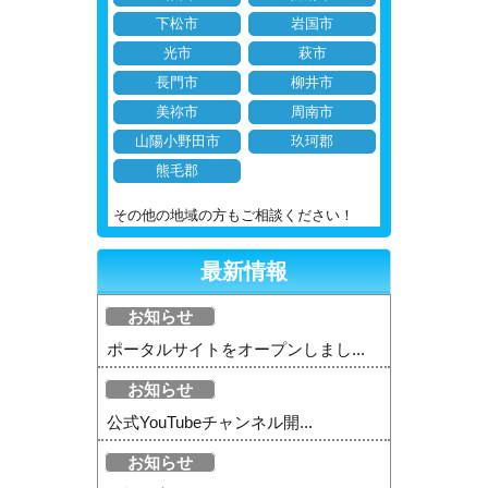
下松市
岩国市
光市
萩市
長門市
柳井市
美祢市
周南市
山陽小野田市
玖珂郡
熊毛郡
その他の地域の方もご相談ください！
最新情報
お知らせ
ポータルサイトをオープンしまし...
お知らせ
公式YouTubeチャンネル開...
お知らせ