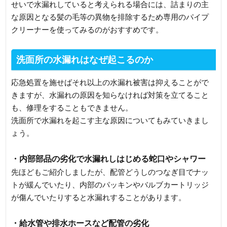
せいで水漏れしていると考えられる場合には、詰まりの主
な原因となる髪の毛等の異物を排除するため専用のパイプ
クリーナーを使ってみるのがおすすめです。
洗面所の水漏れはなぜ起こるのか
応急処置を施せばそれ以上の水漏れ被害は抑えることがで
きますが、水漏れの原因を知らなければ対策を立てること
も、修理をすることもできません。
洗面所で水漏れを起こす主な原因についてもみていきまし
ょう。
・内部部品の劣化で水漏れしはじめる蛇口やシャワー
先ほどもご紹介しましたが、配管どうしのつなぎ目でナッ
トが緩んでいたり、内部のパッキンやバルブカートリッジ
が傷んでいたりすると水漏れすることがあります。
・給水管や排水ホースなど配管の劣化