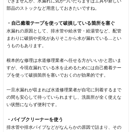
できませんが、水漏れに気がついたらまずは工具や新しい
部品のストックなど用意しておきたいですね。
・自己癒着テープを使って破損している箇所を塞ぐ
水漏れの原因として、排水管や給水管・給湯管など、配管
まわりに破損や劣化がありそこから水が漏れている…とい
うものもあります。
根本的な修理は水道修理業者へ任せる方がいいかと思いま
すが、今現在漏れている水を止めるためには自己癒着テー
プを使って破損箇所を塞いでおくのが効果的です。
一旦水漏れが収まれば水道修理業者が自宅に到着するまで
の間も安心して待っていられますし、洗面所が全く使えな
い状態にならず便利です。
・パイプクリーナーを使う
排水管や排水パイプなどがなんらかの原因で詰まり、その