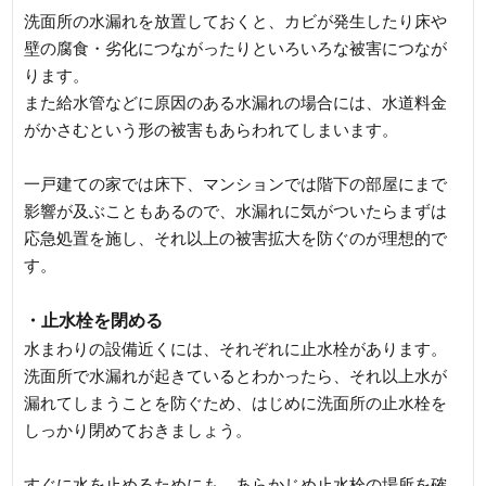
洗面所の水漏れを放置しておくと、カビが発生したり床や
壁の腐食・劣化につながったりといろいろな被害につなが
ります。
また給水管などに原因のある水漏れの場合には、水道料金
がかさむという形の被害もあらわれてしまいます。
一戸建ての家では床下、マンションでは階下の部屋にまで
影響が及ぶこともあるので、水漏れに気がついたらまずは
応急処置を施し、それ以上の被害拡大を防ぐのが理想的で
す。
・止水栓を閉める
水まわりの設備近くには、それぞれに止水栓があります。
洗面所で水漏れが起きているとわかったら、それ以上水が
漏れてしまうことを防ぐため、はじめに洗面所の止水栓を
しっかり閉めておきましょう。
すぐに水を止めるためにも、あらかじめ止水栓の場所を確