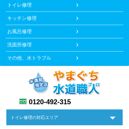
トイレ修理
キッチン修理
お風呂修理
洗面所修理
その他、水トラブル
0120-492-315
トイレ修理の対応エリア