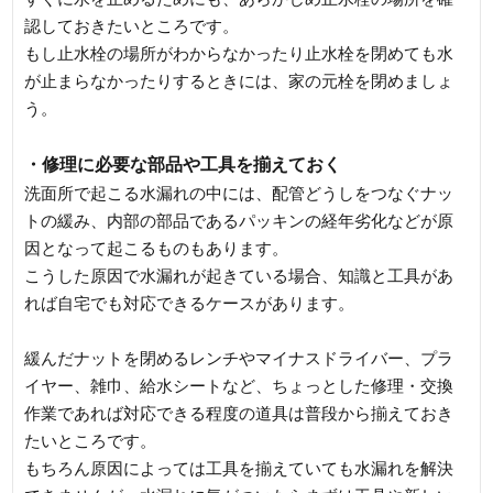
認しておきたいところです。
もし止水栓の場所がわからなかったり止水栓を閉めても水
が止まらなかったりするときには、家の元栓を閉めましょ
う。
・修理に必要な部品や工具を揃えておく
洗面所で起こる水漏れの中には、配管どうしをつなぐナッ
トの緩み、内部の部品であるパッキンの経年劣化などが原
因となって起こるものもあります。
こうした原因で水漏れが起きている場合、知識と工具があ
れば自宅でも対応できるケースがあります。
緩んだナットを閉めるレンチやマイナスドライバー、プラ
イヤー、雑巾、給水シートなど、ちょっとした修理・交換
作業であれば対応できる程度の道具は普段から揃えておき
たいところです。
もちろん原因によっては工具を揃えていても水漏れを解決