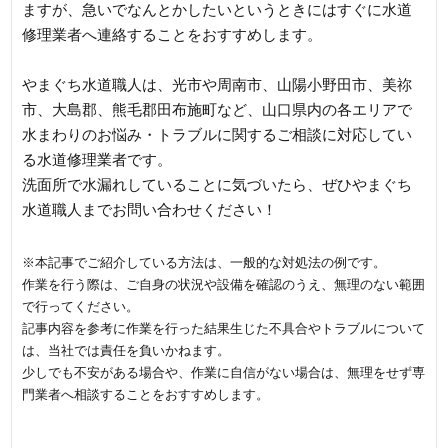
ますが、急いでなんとかしたいというときにはすぐに水道
修理業者へ連絡することをおすすめします。
やまぐち水道職人は、光市や周南市、山陽小野田市、美祢
市、大島郡、熊毛郡田布施町など、山口県内の各エリアで
水まわりのお悩み・トラブルに関するご相談に対応してい
る水道修理業者です。
洗面所で水漏れしていることに気づいたら、ぜひやまぐち
水道職人までお問い合わせください！
※本記事でご紹介している方法は、一般的な対処法の例です。
作業を行う際は、ご自身の状況や設備を確認のうえ、無理のない範囲
で行ってください。
記事内容を参考に作業を行った結果生じた不具合やトラブルについて
は、当社では責任を負いかねます。
少しでも不安がある場合や、作業に自信がない場合は、無理をせず専
門業者へ相談することをおすすめします。