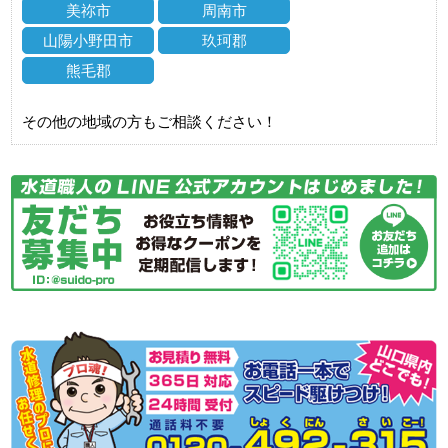
美祢市
周南市
山陽小野田市
玖珂郡
熊毛郡
その他の地域の方もご相談ください！