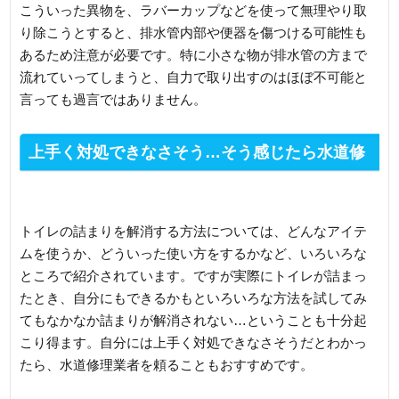
こういった異物を、ラバーカップなどを使って無理やり取
り除こうとすると、排水管内部や便器を傷つける可能性も
あるため注意が必要です。特に小さな物が排水管の方まで
流れていってしまうと、自力で取り出すのはほぼ不可能と
言っても過言ではありません。
上手く対処できなさそう…そう感じたら水道修
理業者へ連絡しよう
トイレの詰まりを解消する方法については、どんなアイテ
ムを使うか、どういった使い方をするかなど、いろいろな
ところで紹介されています。ですが実際にトイレが詰まっ
たとき、自分にもできるかもといろいろな方法を試してみ
てもなかなか詰まりが解消されない…ということも十分起
こり得ます。自分には上手く対処できなさそうだとわかっ
たら、水道修理業者を頼ることもおすすめです。