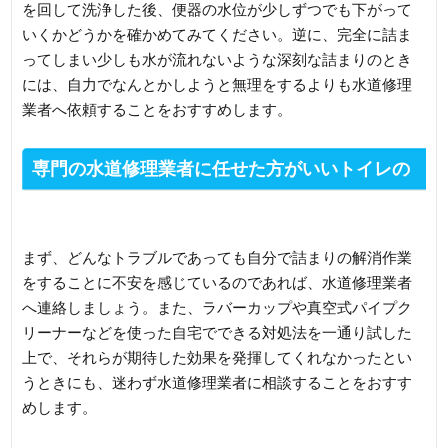
を回して洗浄した後、便器の水位が少しずつでも下がって
いくかどうかを確かめてみてください。逆に、完全に詰ま
ってしまい少しも水が流れないような深刻な詰まりのとき
には、自力でなんとかしようと無理をするよりも水道修理
業者へ依頼することをおすすめします。
専門の水道修理業者に任せた方がいいトイレの
詰まり
まず、どんなトラブルであっても自分で詰まりの解消作業
をすることに不安を感じているのであれば、水道修理業者
へ連絡しましょう。また、ラバーカップや真空式パイプク
リーナーなどを使った自宅でできる対処法を一通り試した
上で、それらが期待した効果を発揮してくれなかったとい
うときにも、迷わず水道修理業者に相談することをおすす
めします。