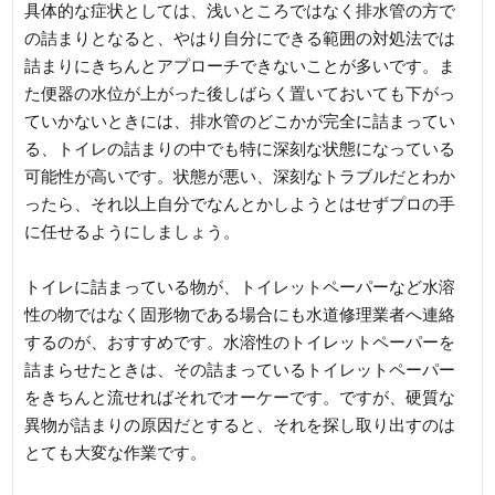
具体的な症状としては、浅いところではなく排水管の方で
の詰まりとなると、やはり自分にできる範囲の対処法では
詰まりにきちんとアプローチできないことが多いです。ま
た便器の水位が上がった後しばらく置いておいても下がっ
ていかないときには、排水管のどこかが完全に詰まってい
る、トイレの詰まりの中でも特に深刻な状態になっている
可能性が高いです。状態が悪い、深刻なトラブルだとわか
ったら、それ以上自分でなんとかしようとはせずプロの手
に任せるようにしましょう。
トイレに詰まっている物が、トイレットペーパーなど水溶
性の物ではなく固形物である場合にも水道修理業者へ連絡
するのが、おすすめです。水溶性のトイレットペーパーを
詰まらせたときは、その詰まっているトイレットペーパー
をきちんと流せればそれでオーケーです。ですが、硬質な
異物が詰まりの原因だとすると、それを探し取り出すのは
とても大変な作業です。