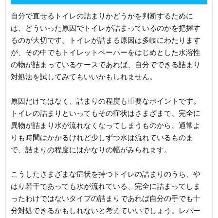
自分で直せるトイレの詰まりかどうかを判断するために
は、どういった原因でトイレが詰まっているのかを把握す
るのが大切です。トイレが詰まる原因は多岐にわたります
が、その中でもトイレットペーパーをはじめとした水溶性
の物が詰まっているケースであれば、自分でできる詰まり
対処法を試してみてもいいかもしれません。
原因だけではなく、詰まりの程度も重要なポイントです。
トイレの詰まりといってもその症状はさまざまで、完全に
異物が詰まり水が流れなくなってしまうものから、通常よ
りも時間はかかるけれど少しずつ水は流れているものま
で、詰まりの程度にはかなりの幅がみられます。
こうしたさまざまな症状を持つトイレの詰まりのうち、や
はり若干であっても水が流れている、完全に詰まってしま
ったわけではないタイプの詰まりであれば自分の手でも十
分対処できるかもしれないと考えていいでしょう。レバー