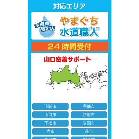
下関市
宇部市
山口市
防府市
下松市
岩国市
光市
萩市