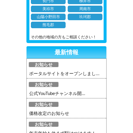
長門市
柳井市
美祢市
周南市
山陽小野田市
玖珂郡
熊毛郡
その他の地域の方もご相談ください！
最新情報
お知らせ
ポータルサイトをオープンしまし...
お知らせ
公式YouTubeチャンネル開...
お知らせ
価格改定のお知らせ
お知らせ