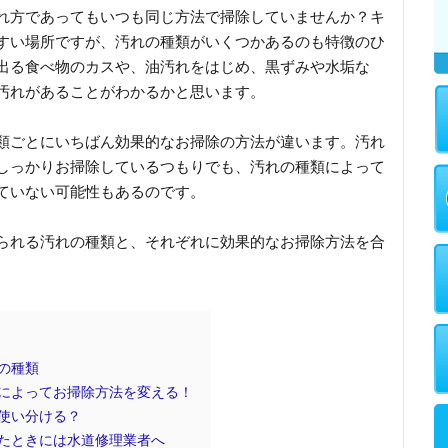
れ方であってもいつも同じ方法で掃除していませんか？キ
すい場所ですが、汚れの種類がいくつかあるのも特徴のひ
出る食べ物のカスや、油汚れをはじめ、黒ずみや水垢な
汚れがあることがわかるかと思います。
類ごとにいちばん効果的なお掃除の方法が違います。汚れ
しっかりお掃除しているつもりでも、汚れの種類によって
ていない可能性もあるのです。
られる汚れの種類と、それぞれに効果的なお掃除方法を合
の種類
によってお掃除方法を変える！
使い分ける？
たときには水道修理業者へ