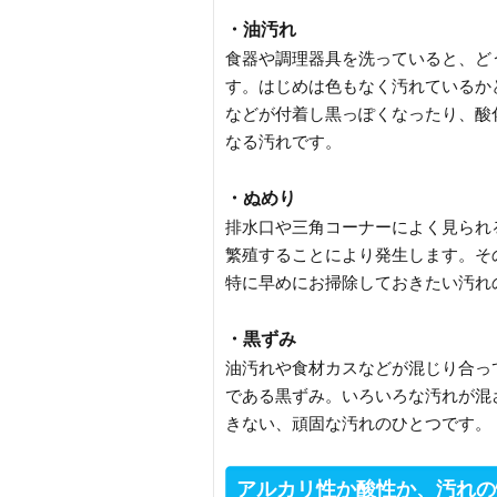
・油汚れ
食器や調理器具を洗っていると、ど
す。はじめは色もなく汚れているか
などが付着し黒っぽくなったり、酸
なる汚れです。
・ぬめり
排水口や三角コーナーによく見られ
繁殖することにより発生します。そ
特に早めにお掃除しておきたい汚れ
・黒ずみ
油汚れや食材カスなどが混じり合っ
である黒ずみ。いろいろな汚れが混
きない、頑固な汚れのひとつです。
アルカリ性か酸性か、汚れの