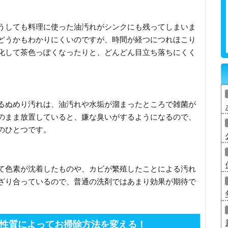
うしても料理に使った油汚れがシンクにも残ってしまいま
どうかもわかりにくいのですが、時間が経つにつれほこり
化して茶色っぽくなったりと、どんどん目立ち落ちにくく
るぬめり汚れは、油汚れや水垢が溜まったところで雑菌が
のまま放置していると、嫌な臭いがするようになるので、
のひとつです。
て色素が沈着したものや、カビが繁殖したことによる汚れ
ざり合っているので、普通の洗剤ではあまり効果が期待で
性質によってお掃除方法を変える！