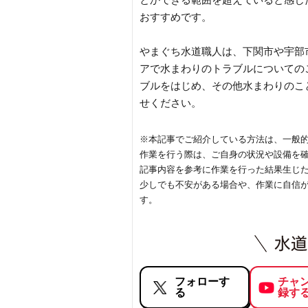
おすすめです。
やまぐち水道職人は、下関市や宇部
アで水まわりのトラブルについての
ブルをはじめ、その他水まわりのこ
せください。
※本記事でご紹介している方法は、一般
作業を行う際は、ご自身の状況や設備を
記事内容を参考に作業を行った結果生じ
少しでも不安がある場合や、作業に自信
す。
フォローす
チャ
る
録す