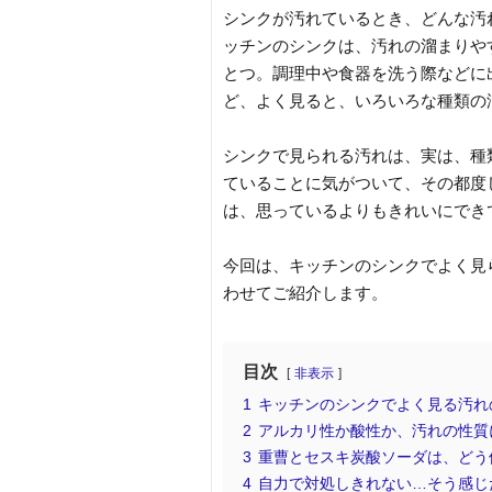
シンクが汚れているとき、どんな汚
ッチンのシンクは、汚れの溜まりや
とつ。調理中や食器を洗う際などに
ど、よく見ると、いろいろな種類の
シンクで見られる汚れは、実は、種
ていることに気がついて、その都度
は、思っているよりもきれいにでき
今回は、キッチンのシンクでよく見
わせてご紹介します。
目次
非表示
1
キッチンのシンクでよく見る汚れ
2
アルカリ性か酸性か、汚れの性質
3
重曹とセスキ炭酸ソーダは、どう
4
自力で対処しきれない…そう感じ