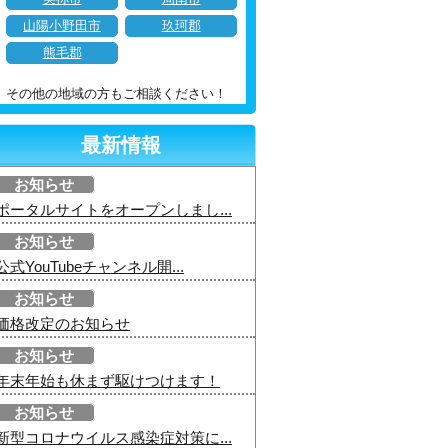
山陽小野田市
玖珂郡
熊毛郡
その他の地域の方もご相談ください！
最新情報
お知らせ
ポータルサイトをオープンしまし...
お知らせ
公式YouTubeチャンネル開...
お知らせ
価格改定のお知らせ
お知らせ
年末年始も休まず駆けつけます！
お知らせ
新型コロナウイルス感染症対策に...