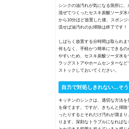
シンクの油汚れが気になる箇所に、水
混ぜてつくったセスキ炭酸ソーダ水
から10分ほど放置した後、スポン
流せば油汚れのお掃除は終了です！
しばらく放置する分時間は取られま
何もなく、手軽かつ簡単にできるの
やすいため、セスキ炭酸ソーダ水を
ラッグストアやホームセンターなど
ストックしておいてください。
自力で対処しきれない…そう
キッチンのシンクは、適切な方法を
を保てます。ですが、きちんと掃除
ったりするとそれだけ汚れが溜まり
ります。深刻なトラブルになればな
とかできる範囲を超えていると感じ