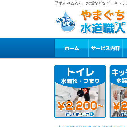
黒ずみやぬめり、水垢などなど…キッチ