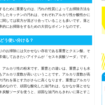
するために重要なのは、汚れの性質によってお掃除方法を
介したキッチンの汚れは、それぞれアルカリ性か酸性かに
に関しては双方が混ざり合っていることも多いです。落と
率的にお掃除をするための大切なポイントなのです。
どう使い分ける？
りのお掃除には欠かせない存在である重曹とクエン酸。そ
常備しておきたいアイテムが「セスキ炭酸ソーダ」です。
、アルカリ性の粉末です。重曹との違いは、重曹よりも水
もアルカリ度数が高いということです。アルカリ度数が高
の汚れを落とす力がさらに高くなります。重曹はアルカリ
低めなので、頑固な酸化した油汚れは、なかなか落とせな
キ炭酸ソーダを使うと、頑固な油汚れもきれいに落とすこ