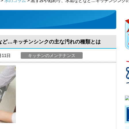
>
水のコラム
> 黒ずみやぬめり、水垢などなど…キッチンシンク
など…キッチンシンクの主な汚れの種類とは
月11日
キッチンのメンテナンス