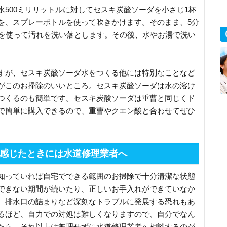
500ミリリットルに対してセスキ炭酸ソーダを小さじ1杯
を、スプレーボトルを使って吹きかけます。そのまま、5分
ジを使って汚れを洗い落とします。その後、水やお湯で洗い
すが、セスキ炭酸ソーダ水をつくる他には特別なことなど
がこのお掃除のいいところ。セスキ炭酸ソーダは水の溶け
つくるのも簡単です。セスキ炭酸ソーダは重曹と同じくド
で簡単に購入できるので、重曹やクエン酸と合わせてぜひ
感じたときには水道修理業者へ
知っていれば自宅でできる範囲のお掃除で十分清潔な状態
できない期間が続いたり、正しいお手入れができていなか
、排水口の詰まりなど深刻なトラブルに発展する恐れもあ
るほど、自力での対処は難しくなりますので、自分でなん
たら、それ以上は無理せずに水道修理業者へ相談するのが