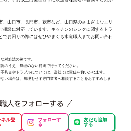
市、山口市。長門市、萩市など、山口県のさまざまなエリ
ご相談に対応しています。キッチンのシンクに関するトラ
とでお困りの際にはぜひやまぐち水道職人までお問い合わ
的な対処法の例です。
確認のうえ、無理のない範囲で行ってください。
た不具合やトラブルについては、当社では責任を負いかねます。
がない場合は、無理をせず専門業者へ相談することをおすすめしま
ンネル登
フォローす
友だち追加
る
る
する