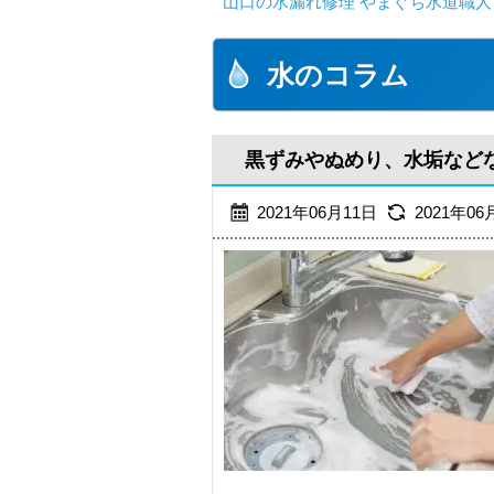
山口の水漏れ修理 やまぐち水道職人
水のコラム
黒ずみやぬめり、水垢など
2021年06月11日
2021年06