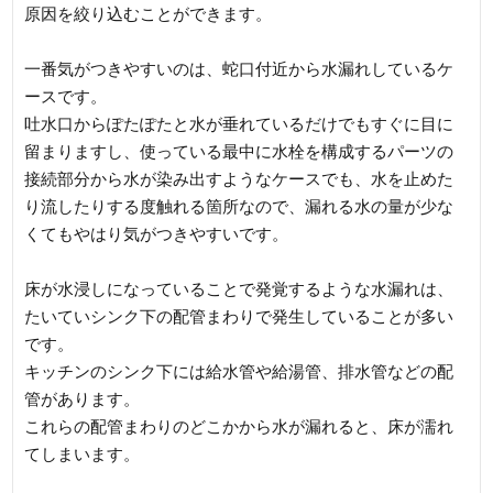
原因を絞り込むことができます。
一番気がつきやすいのは、蛇口付近から水漏れしているケ
ースです。
吐水口からぽたぽたと水が垂れているだけでもすぐに目に
留まりますし、使っている最中に水栓を構成するパーツの
接続部分から水が染み出すようなケースでも、水を止めた
り流したりする度触れる箇所なので、漏れる水の量が少な
くてもやはり気がつきやすいです。
床が水浸しになっていることで発覚するような水漏れは、
たいていシンク下の配管まわりで発生していることが多い
です。
キッチンのシンク下には給水管や給湯管、排水管などの配
管があります。
これらの配管まわりのどこかから水が漏れると、床が濡れ
てしまいます。