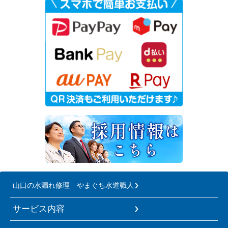
山口の水漏れ修理 やまぐち水道職人
サービス内容