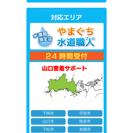
下関市
宇部市
山口市
防府市
下松市
岩国市