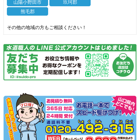
山陽小野田市
玖珂郡
熊毛郡
その他の地域の方もご相談ください！