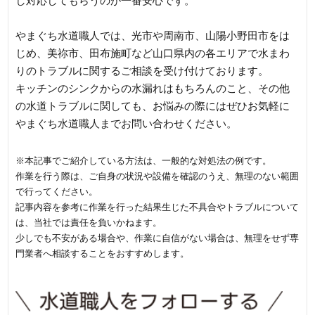
し対応してもらうのが一番安心です。
やまぐち水道職人では、光市や周南市、山陽小野田市をは
じめ、美祢市、田布施町など山口県内の各エリアで水まわ
りのトラブルに関するご相談を受け付けております。
キッチンのシンクからの水漏れはもちろんのこと、その他
の水道トラブルに関しても、お悩みの際にはぜひお気軽に
やまぐち水道職人までお問い合わせください。
※本記事でご紹介している方法は、一般的な対処法の例です。
作業を行う際は、ご自身の状況や設備を確認のうえ、無理のない範囲
で行ってください。
記事内容を参考に作業を行った結果生じた不具合やトラブルについて
は、当社では責任を負いかねます。
少しでも不安がある場合や、作業に自信がない場合は、無理をせず専
門業者へ相談することをおすすめします。