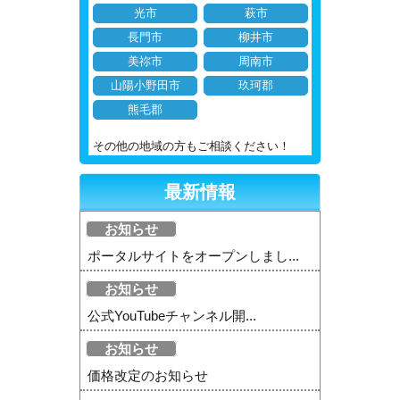
光市
萩市
長門市
柳井市
美祢市
周南市
山陽小野田市
玖珂郡
熊毛郡
その他の地域の方もご相談ください！
最新情報
お知らせ
ポータルサイトをオープンしまし...
お知らせ
公式YouTubeチャンネル開...
お知らせ
価格改定のお知らせ