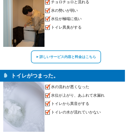
チョロチョロと流れる
水の勢いが弱い
水位が極端に低い
トイレ異臭がする
詳しいサービス内容と料金はこちら
▲
トイレがつまった。
水の流れが悪くなった
水位が上がり、あふれて水漏れ
トイレから異音がする
トイレの水が流れていかない