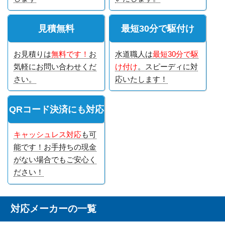
見積無料
最短30分で駆付け
お見積りは
無料です！
お
水道職人は
最短30分で駆
気軽にお問い合わせくだ
け付け
。スピーディに対
さい。
応いたします！
QRコード決済にも対応
キャッシュレス対応
も可
能です！お手持ちの現金
がない場合でもご安心く
ださい！
対応メーカーの一覧