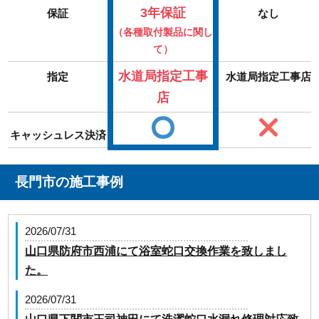
3年保証
保証
なし
（各種取付製品に関し
て）
水道局指定工事
指定
水道局指定工事店
店
キャッシュレス決済
長門市の施工事例
2026/07/31
山口県防府市西浦にて浴室蛇口交換作業を致しまし
た。
2026/07/31