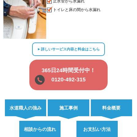
止水管から水漏れ
トイレと床の間から水漏れ
詳しいサービス内容と料金はこちら
▲
365日24時間受付中！
0120-492-315
水道職人の強み
施工事例
料金概要
相談からの流れ
お支払い方法