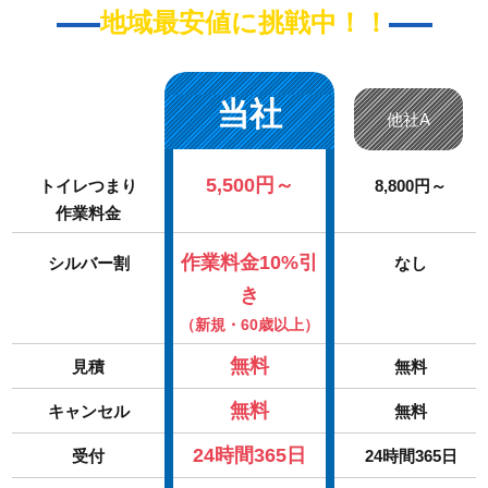
地域最安値に挑戦中！！
当社
他社A
5,500円～
トイレつまり
8,800円～
作業料金
作業料金10%引
シルバー割
なし
き
（新規・60歳以上）
無料
見積
無料
無料
キャンセル
無料
24時間365日
受付
24時間365日