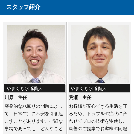
スタッフ紹介
やまぐち水道職人
やまぐち水道職人
川原 主任
荒瀬 主任
突発的な水回りの問題によっ
お客様が安心できる生活を守
て、日常生活に不安を引き起
るため、トラブルの症状に合
こすことがあります。些細な
わせてプロの技術を駆使し、
事柄であっても、どんなこと
最善のご提案でお客様の問題