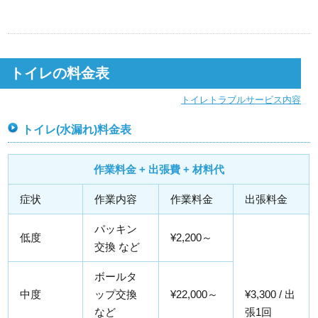
トイレの料金表
トイレトラブルサービス内容
トイレ(水漏れ)料金表
作業料金 + 出張費 + 材料代
症状
作業内容
作業料金
出張料金
パッキン
低度
¥2,200～
交換 など
ボールタ
中度
ップ交換
¥22,000～
¥3,300 / 出
など
張1回