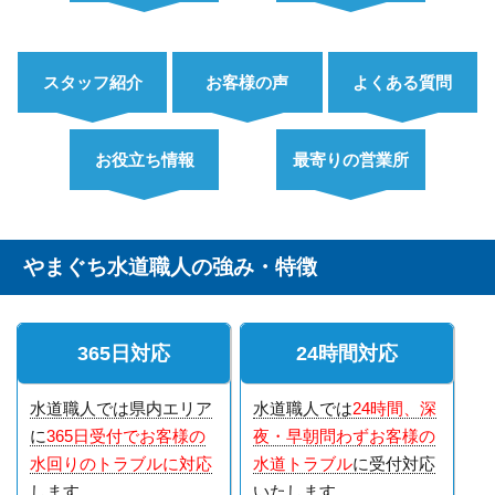
スタッフ紹介
お客様の声
よくある質問
お役立ち情報
最寄りの営業所
やまぐち水道職人の強み・特徴
365日対応
24時間対応
水道職人では県内エリア
水道職人では
24時間、深
に
365日受付でお客様の
夜・早朝問わずお客様の
水回りのトラブルに対応
水道トラブル
に受付対応
します
いたします。