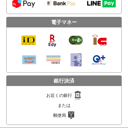
電子マネー
銀行決済
お近くの銀行
または
郵便局