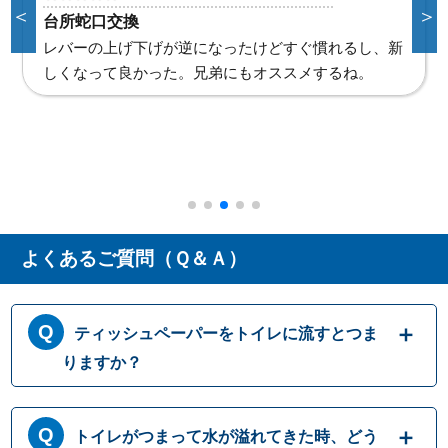
＜
＞
台所蛇口交換
レバーの上げ下げが逆になったけどすぐ慣れるし、新
しくなって良かった。兄弟にもオススメするね。
よくあるご質問（Ｑ＆Ａ）
ティッシュペーパーをトイレに流すとつま
りますか？
トイレットペーパーはトイレに流す前提に作
トイレがつまって水が溢れてきた時、どう
られておりますが、ティッシュペーパーは繊