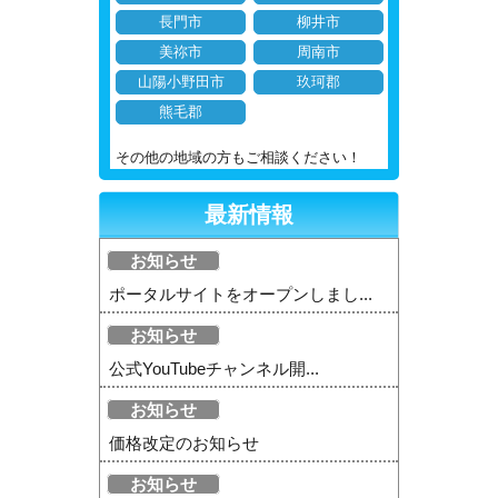
長門市
柳井市
美祢市
周南市
山陽小野田市
玖珂郡
熊毛郡
その他の地域の方もご相談ください！
最新情報
お知らせ
ポータルサイトをオープンしまし...
お知らせ
公式YouTubeチャンネル開...
お知らせ
価格改定のお知らせ
お知らせ