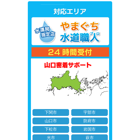
下関市
宇部市
山口市
防府市
下松市
岩国市
光市
萩市