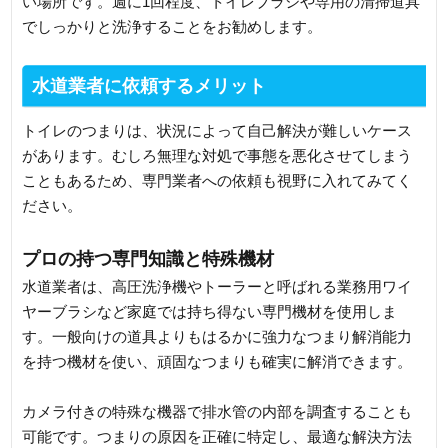
い場所です。週に1回程度、トイレブラシや専用の清掃道具
でしっかりと洗浄することをお勧めします。
水道業者に依頼するメリット
トイレのつまりは、状況によって自己解決が難しいケース
があります。むしろ無理な対処で事態を悪化させてしまう
こともあるため、専門業者への依頼も視野に入れてみてく
ださい。
プロの持つ専門知識と特殊機材
水道業者は、高圧洗浄機やトーラーと呼ばれる業務用ワイ
ヤーブラシなど家庭では持ち得ない専門機材を使用しま
す。一般向けの道具よりもはるかに強力なつまり解消能力
を持つ機材を使い、頑固なつまりも確実に解消できます。
カメラ付きの特殊な機器で排水管の内部を調査することも
可能です。つまりの原因を正確に特定し、最適な解決方法