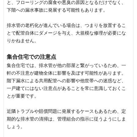
と、フローリングの腐食や悪臭の原因となるだけでなく、
下階への漏水事故に発展する可能性もあります。
排水管の老朽化が進んでいる場合は、つまりを放置するこ
とで配管自体にダメージを与え、大規模な修理が必要にな
りかねません。
集合住宅での注意点
集合住宅では、排水管が他の部屋と繋がっているため、一
軒の不注意が建物全体に影響を及ぼす可能性があります。
階下漏水による共用配管への影響や他世帯への迷惑など、
一戸建てにはない注意点があることを常に意識しておくこ
とが重要です。
近隣トラブルや賠償問題に発展するケースもあるため、定
期的な排水管の清掃は、管理組合の指示に従うようにしま
しょう。