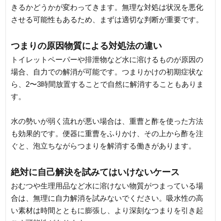
きるかどうかが変わってきます。無理な対処は状況を悪化
させる可能性もあるため、まずは適切な判断が重要です。
つまりの原因物質による対処法の違い
トイレットペーパーや排泄物など水に溶けるものが原因の
場合、自力での解消が可能です。つまりかけの初期症状な
ら、2〜3時間放置することで自然に解消することもありま
す。
水の勢いが弱く流れが悪い場合は、重曹と酢を使った方法
も効果的です。便器に重曹をふりかけ、その上から酢を注
ぐと、泡立ちながらつまりを解消する働きがあります。
絶対に自己解決を試みてはいけないケース
おむつや生理用品など水に溶けない物質がつまっている場
合は、無理に自力解消を試みないでください。吸水性の高
い素材は時間とともに膨張し、より深刻なつまりを引き起