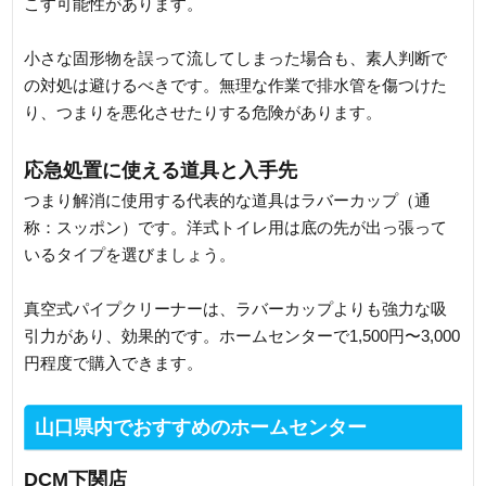
こす可能性があります。
小さな固形物を誤って流してしまった場合も、素人判断で
の対処は避けるべきです。無理な作業で排水管を傷つけた
り、つまりを悪化させたりする危険があります。
応急処置に使える道具と入手先
つまり解消に使用する代表的な道具はラバーカップ（通
称：スッポン）です。洋式トイレ用は底の先が出っ張って
いるタイプを選びましょう。
真空式パイプクリーナーは、ラバーカップよりも強力な吸
引力があり、効果的です。ホームセンターで1,500円〜3,000
円程度で購入できます。
山口県内でおすすめのホームセンター
DCM下関店