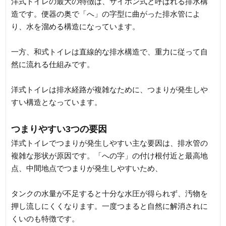
洋式トイレの最大の特徴は、サイホン式と呼ばれる排水構
造です。便器の奥で「へ」の字型に曲がった排水管によ
り、水を溜める構造になっています。
一方、和式トイレは直線的な排水構造で、重力に従って自
然に流れる仕組みです。
洋式トイレは排水経路が複雑なために、つまりが発生しや
すい構造となっています。
つまりやすい3つの要因
洋式トイレでつまりが発生しやすい主な要因は、排水管の
複雑な形状が原因です。「への字」の付け根付近と最高地
点、中間地点でつまりが発生しやすいため、
タンクの水量が不足すると十分な水圧が得られず、汚物を
押し流しにくくなります。一度つまると自然に解消されに
くいのも特徴です。