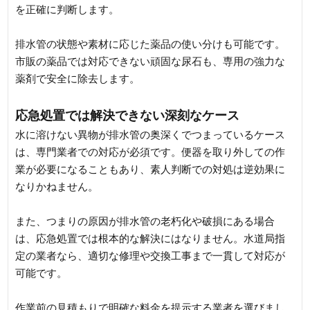
を正確に判断します。
排水管の状態や素材に応じた薬品の使い分けも可能です。
市販の薬品では対応できない頑固な尿石も、専用の強力な
薬剤で安全に除去します。
応急処置では解決できない深刻なケース
水に溶けない異物が排水管の奥深くでつまっているケース
は、専門業者での対応が必須です。便器を取り外しての作
業が必要になることもあり、素人判断での対処は逆効果に
なりかねません。
また、つまりの原因が排水管の老朽化や破損にある場合
は、応急処置では根本的な解決にはなりません。水道局指
定の業者なら、適切な修理や交換工事まで一貫して対応が
可能です。
作業前の見積もりで明確な料金を提示する業者を選びまし