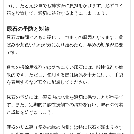
ュは、たとえ少量でも排水管に負担をかけます。必ずゴミ
箱を設置して、適切に処分するようにしましょう。
尿石の予防と対策
尿石は時間とともに硬化し、つまりの原因となります。黄
ばみや茶色い汚れが気になり始めたら、早めの対策が必要
です。
通常の掃除用洗剤では落ちにくい尿石には、酸性洗剤が効
果的です。ただし、使用する際は換気を十分に行い、手袋
を着用するなど安全に配慮してください。
尿石の予防には、便器内の水量を適切に保つことが重要で
す。また、定期的に酸性洗剤での清掃を行い、尿石の付着
と成長を防ぎましょう。
便器のリム裏（便器の縁の内側）は特に尿石が溜まりやす