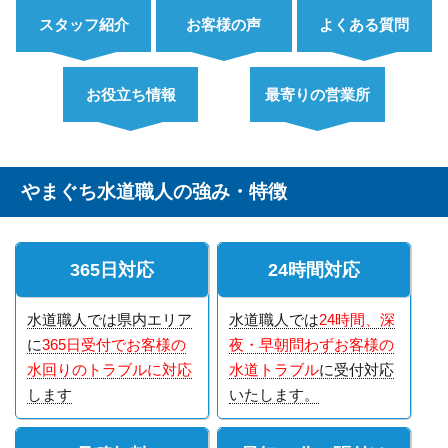
スタッフ紹介
お客様の声
よくある質問
お役立ち情報
最寄りの営業所
やまぐち水道職人の強み・特徴
365日対応
24時間対応
水道職人では県内エリア
水道職人では
24時間、深
に
365日受付でお客様の
夜・早朝問わずお客様の
水回りのトラブルに対応
水道トラブル
に受付対応
します
いたします。