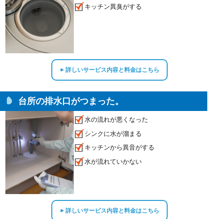
キッチン異臭がする
詳しいサービス内容と料金はこちら
▲
台所の排水口がつまった。
水の流れが悪くなった
シンクに水が溜まる
キッチンから異音がする
水が流れていかない
詳しいサービス内容と料金はこちら
▲