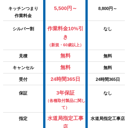
5,500円～
キッチンつまり
8,800円～
作業料金
作業料金10%引
シルバー割
なし
き
（新規・60歳以上）
無料
見積
無料
無料
キャンセル
無料
24時間365日
受付
24時間365日
3年保証
保証
なし
（各種取付製品に関し
て）
水道局指定工事
指定
水道局指定工事店
店