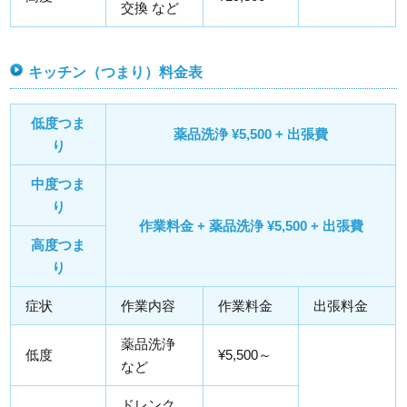
交換 など
キッチン（つまり）料金表
低度つま
薬品洗浄 ¥5,500 + 出張費
り
中度つま
り
作業料金 + 薬品洗浄 ¥5,500 + 出張費
高度つま
り
症状
作業内容
作業料金
出張料金
薬品洗浄
低度
¥5,500～
など
ドレンク