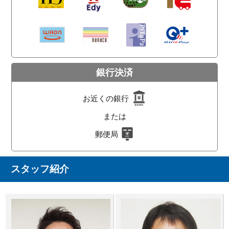
銀行決済
お近くの銀行
または
郵便局
スタッフ紹介