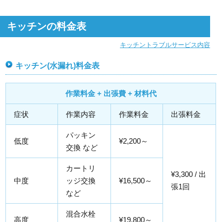
キッチンの料金表
キッチントラブルサービス内容
キッチン(水漏れ)料金表
作業料金 + 出張費 + 材料代
症状
作業内容
作業料金
出張料金
パッキン
低度
¥2,200～
交換 など
カートリ
¥3,300 / 出
中度
ッジ交換
¥16,500～
張1回
など
混合水栓
高度
¥19,800～