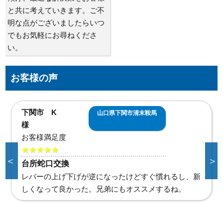
と共に考えていきます。ご不
明な点がございましたらいつ
でもお気軽にお尋ねくださ
い。
お客様の声
下関市 K
山口県下関市清末鞍馬
様
お客様満足度
★★★★★
＜
＞
台所蛇口交換
レバーの上げ下げが逆になったけどすぐ慣れるし、新
しくなって良かった。兄弟にもオススメするね。