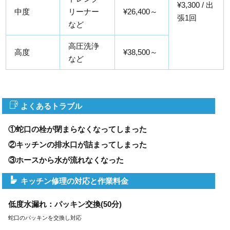
¥3,300 / 出
中度
リーナー
¥26,400～
張1回
など
高圧洗浄
高度
¥38,500～
など
よくあるトラブル
①蛇口の栓が閉まらなくなってしまった
②キッチンの排水口が詰まってしまった
③ホースから水が流れなくなった
キッチン修理の対応と作業料金
低度水漏れ：パッキン交換(50分)
蛇口のパッキンを交換し対応