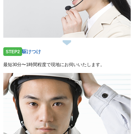
2026/07/31
山口県岩国市玖珂町へ屋外の排水詰まりでお伺いいた
しました
2026/07/31
山口県岩国市岩国へ洋式トイレの交換でお伺いいたし
ました
STEP2
駆けつけ
2026/07/31
最短30分〜1時間程度で現地にお伺いいたします。
山口県光市島田へ浴室バス水栓の交換工事でお伺いい
たしました
スタッフの修理報告や事例の一覧はこちら