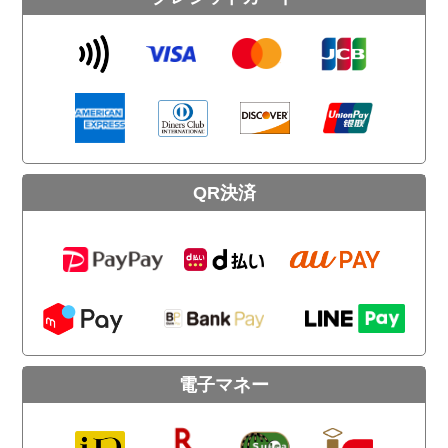
QR決済
電子マネー