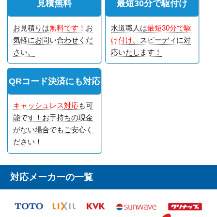
見積無料
最短30分で駆付け
お見積りは
無料です！
お
水道職人は
最短30分で駆
気軽にお問い合わせくだ
け付け
。スピーディに対
さい。
応いたします！
QRコード決済にも対応
キャッシュレス対応
も可
能です！お手持ちの現金
がない場合でもご安心く
ださい！
対応メーカーの一覧