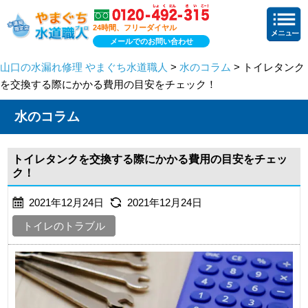
24時間、フリーダイヤル
メールでのお問い合わせ
山口の水漏れ修理 やまぐち水道職人
>
水のコラム
> トイレタンク
を交換する際にかかる費用の目安をチェック！
水のコラム
トイレタンクを交換する際にかかる費用の目安をチェッ
ク！
2021年12月24日
2021年12月24日
トイレのトラブル