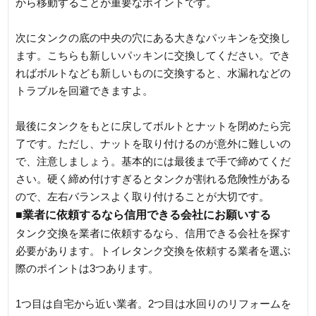
から移動することが重要なポイントです。
次にタンクの底の中央の穴にある大きなパッキンを交換し
ます。こちらも新しいパッキンに交換してください。でき
ればボルトなども新しいものに交換すると、水漏れなどの
トラブルを回避できますよ。
最後にタンクをもとに戻してボルトとナットを閉めたら完
了です。ただし、ナットを取り付けるのが意外に難しいの
で、注意しましょう。基本的には最後まで手で締めてくだ
さい。硬く締め付けすぎるとタンクが割れる危険性がある
ので、左右バランスよく取り付けることが大切です。
■業者に依頼するなら信用できる会社にお願いする
タンク交換を業者に依頼するなら、信用できる会社を探す
必要があります。トイレタンク交換を依頼する業者を選ぶ
際のポイントは3つあります。
1つ目は自宅から近い業者。2つ目は水回りのリフォームを