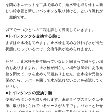
を閉める→ナットを工具で緩めて、給水管を取り外す→新
しい給水管と新しいパッキンを取り付ける」という流れが
一般的です。
以下で一つひとつの工程を詳しく説明していきます。
■トイレタンクを交換する前に
まずは止水栓を閉めます。止水栓を閉めなければ水が出た
状態になっているので、交換作業が進められません。
ただし、止水栓を長年触っていないと固まって回らない場
合もありますよね。止水栓が回らない場合は屋外にある元
栓を閉めて、水を止めて問題ありません。止水栓や元栓を
閉めたら、レバーを回して水が流れないことを確認してく
ださい。
■トイレタンクの交換手順
便器からタンクを取り外します。密結タイプのタンクは便
座に取り付けられているケースが大半です。パカっと外せ
るタイプがほとんどなので、必要な工具などはありませ