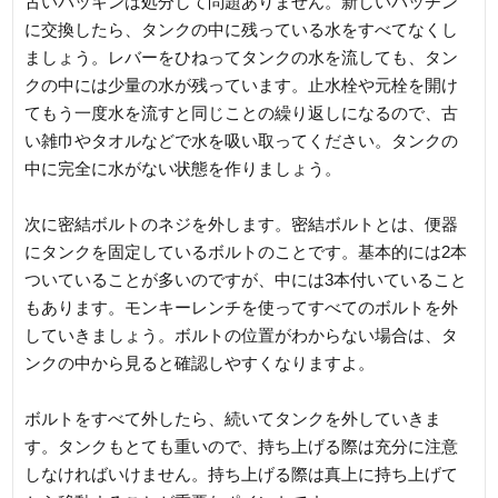
古いパッキンは処分して問題ありません。新しいパッチン
に交換したら、タンクの中に残っている水をすべてなくし
ましょう。レバーをひねってタンクの水を流しても、タン
クの中には少量の水が残っています。止水栓や元栓を開け
てもう一度水を流すと同じことの繰り返しになるので、古
い雑巾やタオルなどで水を吸い取ってください。タンクの
中に完全に水がない状態を作りましょう。
次に密結ボルトのネジを外します。密結ボルトとは、便器
にタンクを固定しているボルトのことです。基本的には2本
ついていることが多いのですが、中には3本付いていること
もあります。モンキーレンチを使ってすべてのボルトを外
していきましょう。ボルトの位置がわからない場合は、タ
ンクの中から見ると確認しやすくなりますよ。
ボルトをすべて外したら、続いてタンクを外していきま
す。タンクもとても重いので、持ち上げる際は充分に注意
しなければいけません。持ち上げる際は真上に持ち上げて