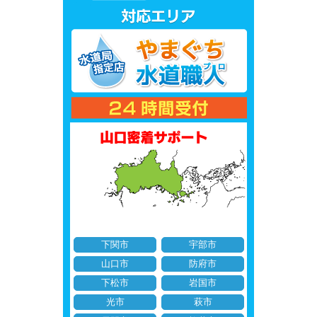
下関市
宇部市
山口市
防府市
下松市
岩国市
光市
萩市