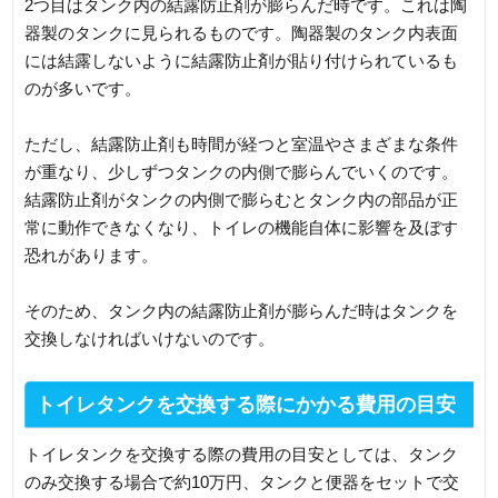
2つ目はタンク内の結露防止剤が膨らんだ時です。これは陶
器製のタンクに見られるものです。陶器製のタンク内表面
には結露しないように結露防止剤が貼り付けられているも
のが多いです。
ただし、結露防止剤も時間が経つと室温やさまざまな条件
が重なり、少しずつタンクの内側で膨らんでいくのです。
結露防止剤がタンクの内側で膨らむとタンク内の部品が正
常に動作できなくなり、トイレの機能自体に影響を及ぼす
恐れがあります。
そのため、タンク内の結露防止剤が膨らんだ時はタンクを
交換しなければいけないのです。
トイレタンクを交換する際にかかる費用の目安
トイレタンクを交換する際の費用の目安としては、タンク
のみ交換する場合で約10万円、タンクと便器をセットで交