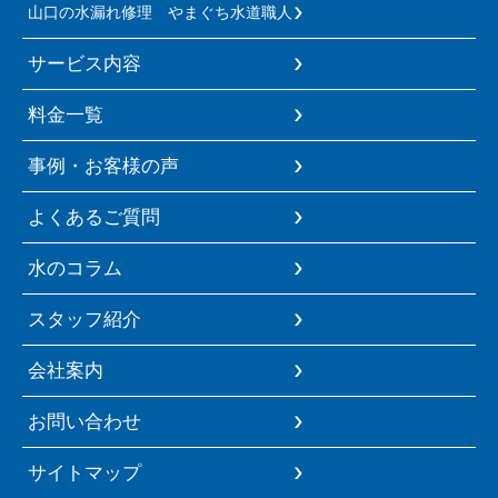
山口の水漏れ修理 やまぐち水道職人
サービス内容
料金一覧
事例・お客様の声
よくあるご質問
水のコラム
スタッフ紹介
会社案内
お問い合わせ
サイトマップ