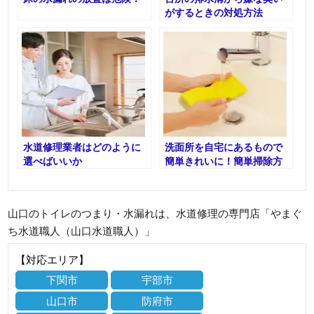
がするときの対処方法
水道修理業者はどのように
洗面所を自宅にあるもので
選べばいいか
簡単きれいに！簡単掃除方
法
山口のトイレのつまり・水漏れは、水道修理の専門店「やまぐ
ち水道職人（山口水道職人）」
【対応エリア】
下関市
宇部市
山口市
防府市