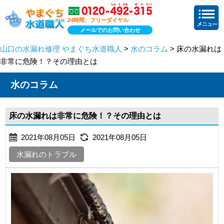
24時間、フリーダイヤル
メールでのお問い合わせ
山口の水漏れ修理 やまぐち水道職人
>
水のコラム
> 床の水漏れは
非常に危険！？その理由とは
水のコラム
床の水漏れは非常に危険！？その理由とは
2021年08月05日
2021年08月05日
水漏れのトラブル