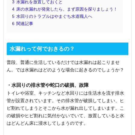
3
水漏れを放置しておくと
4
床の水漏れが発覚したら、まず原因を探りましょう！
5
水回りのトラブルはやまぐち水道職人へ
6
関連記事
水漏れって何でおきるの？
普段、普通に生活しているだけでは水漏れは起こりませ
ん。では水漏れはどのような場合に起きるのでしょうか？
・水回りの排水管や蛇口の破損、故障
トイレや浴室、キッチンなど水回りには生活水を流す排水
管が設置されています。その排水管が破損してしまい、ヒ
ビ割れてしまうとそこから水が漏れ出してしまいます。こ
の破損やヒビ割れに気付かないでいて、放置していると水
はどんどん床に浸水してしまうのです。