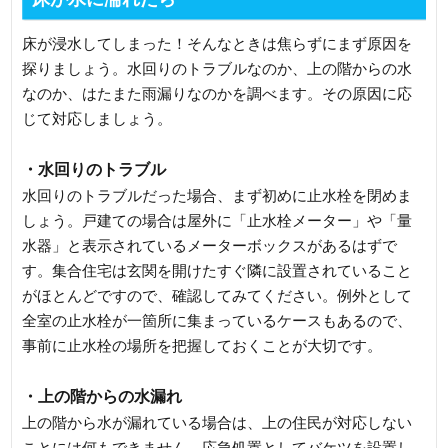
床が浸水してしまった！そんなときは焦らずにまず原因を
探りましょう。水回りのトラブルなのか、上の階からの水
なのか、はたまた雨漏りなのかを調べます。その原因に応
じて対応しましょう。
・水回りのトラブル
水回りのトラブルだった場合、まず初めに止水栓を閉めま
しょう。戸建ての場合は屋外に「止水栓メーター」や「量
水器」と表示されているメーターボックスがあるはずで
す。集合住宅は玄関を開けたすぐ隣に設置されていること
がほとんどですので、確認してみてください。例外として
全室の止水栓が一箇所に集まっているケースもあるので、
事前に止水栓の場所を把握しておくことが大切です。
・上の階からの水漏れ
上の階から水が漏れている場合は、上の住民が対応しない
ことには何もできません。応急処置としてバケツを設置し