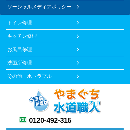
ソーシャルメディアポリシー
トイレ修理
キッチン修理
お風呂修理
洗面所修理
その他、水トラブル
0120-492-315