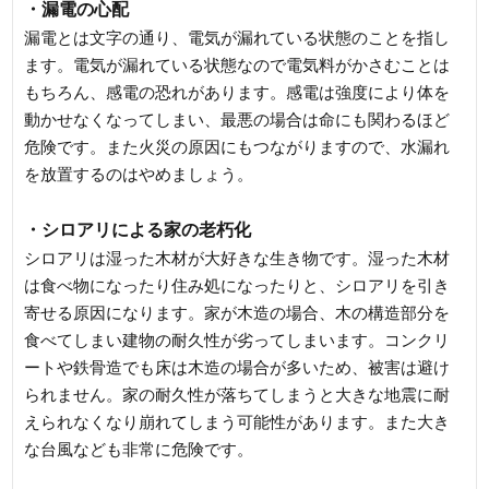
・漏電の心配
漏電とは文字の通り、電気が漏れている状態のことを指し
ます。電気が漏れている状態なので電気料がかさむことは
もちろん、感電の恐れがあります。感電は強度により体を
動かせなくなってしまい、最悪の場合は命にも関わるほど
危険です。また火災の原因にもつながりますので、水漏れ
を放置するのはやめましょう。
・シロアリによる家の老朽化
シロアリは湿った木材が大好きな生き物です。湿った木材
は食べ物になったり住み処になったりと、シロアリを引き
寄せる原因になります。家が木造の場合、木の構造部分を
食べてしまい建物の耐久性が劣ってしまいます。コンクリ
ートや鉄骨造でも床は木造の場合が多いため、被害は避け
られません。家の耐久性が落ちてしまうと大きな地震に耐
えられなくなり崩れてしまう可能性があります。また大き
な台風なども非常に危険です。