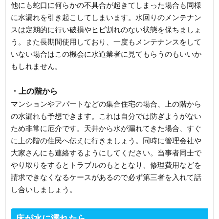
他にも蛇口に何らかの不具合が起きてしまった場合も同様
に水漏れを引き起こしてしまいます。水回りのメンテナン
スは定期的に行い破損やヒビ割れのない状態を保ちましょ
う。また長期間使用しており、一度もメンテナンスをして
いない場合はこの機会に水道業者に見てもらうのもいいか
もしれません。
・上の階から
マンションやアパートなどの集合住宅の場合、上の階から
の水漏れも予想できます。これは自分では防ぎようがない
ため非常に厄介です。天井から水が漏れてきた場合、すぐ
に上の階の住民へ伝えに行きましょう。同時に管理会社や
大家さんにも連絡するようにしてください。当事者同士で
やり取りをするとトラブルのもととなり、修理費用などを
請求できなくなるケースがあるので必ず第三者を入れて話
し合いしましょう。
床が水に濡れたら