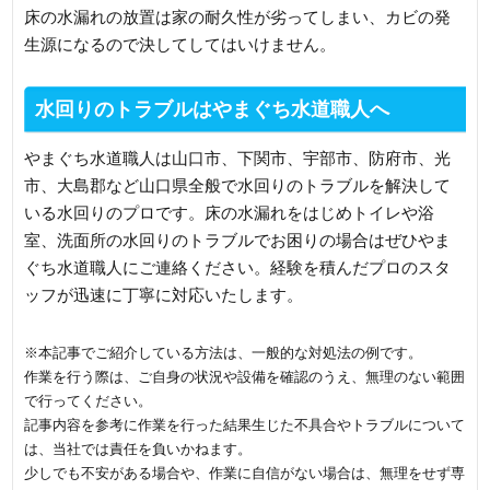
床の水漏れの放置は家の耐久性が劣ってしまい、カビの発
生源になるので決してしてはいけません。
水回りのトラブルはやまぐち水道職人へ
やまぐち水道職人は山口市、下関市、宇部市、防府市、光
市、大島郡など山口県全般で水回りのトラブルを解決して
いる水回りのプロです。床の水漏れをはじめトイレや浴
室、洗面所の水回りのトラブルでお困りの場合はぜひやま
ぐち水道職人にご連絡ください。経験を積んだプロのスタ
ッフが迅速に丁寧に対応いたします。
※本記事でご紹介している方法は、一般的な対処法の例です。
作業を行う際は、ご自身の状況や設備を確認のうえ、無理のない範囲
で行ってください。
記事内容を参考に作業を行った結果生じた不具合やトラブルについて
は、当社では責任を負いかねます。
少しでも不安がある場合や、作業に自信がない場合は、無理をせず専