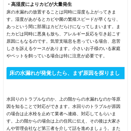
・高湿度によりカビが大量発生
床の水漏れの放置することは同時に湿度も上がってきま
す。湿度があがるとカビや菌の繁殖スピードが早くなり、
あっという間に部屋はカビだらけになってしまいます。ま
たカビは同時に悪臭も放ち、アレルギー反応を引き起こす
原因にもなるのです。気管支喘息を患っている場合、息苦
しさを訴えるケースがあります。小さいお子様のいる家庭
やペットを飼っている場合は特に注意が必要です。
床の水漏れが発覚したら、まず原因を探りまし
ょう！
水回りのトラブルなのか、上の階からの水漏れなのか等原
因を知ることで対応ができます。水回りのトラブルが原因
の場合は止水栓を止めて業者へ連絡、対応してもらいま
す。上の階からの場合は上の住民に伝え、その後は大家さ
んや管理会社など第三者を介して話を進めましょう。また