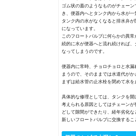
ゴム状の蓋のようなものがチェーン
き、便器内へとタンク内から水が一
タンク内の水がなくなると排水弁が
になっています。
このフロートバルブに何らかの異常
続的に水が便器へと流れ続ければ、
なってしまうのです。
便器内に常時、チョロチョロと水漏
まうので、そのままでは水道代がか
まずは給水管の止水栓を閉めて水を
具体的な修理としては、タンクを開
考えられる原因としてはチェーンが
どして隙間ができたり、経年劣化な
新しいフロートバルブに交換するこ