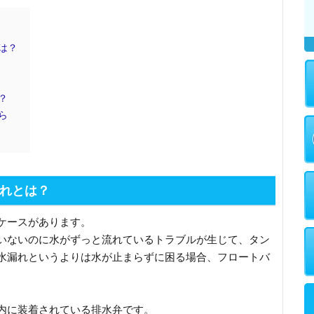
は？
？
ら
れとは？
ケースがあります。
いないのに水がずっと流れているトラブルが生じて、タン
水漏れというよりは水が止まらずに困る場合、フロートバ
内に装着されている排水弁です。