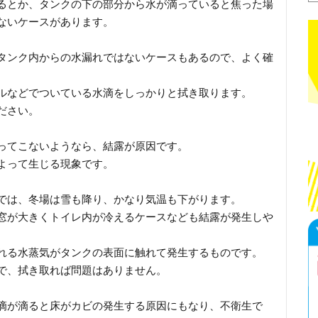
るとか、タンクの下の部分から水が滴っていると焦った場
ないケースがあります。
タンク内からの水漏れではないケースもあるので、よく確
ルなどでついている水滴をしっかりと拭き取ります。
ださい。
ってこないようなら、結露が原因です。
よって生じる現象です。
では、冬場は雪も降り、かなり気温も下がります。
窓が大きくトイレ内が冷えるケースなども結露が発生しや
れる水蒸気がタンクの表面に触れて発生するものです。
で、拭き取れば問題はありません。
滴が滴ると床がカビの発生する原因にもなり、不衛生で