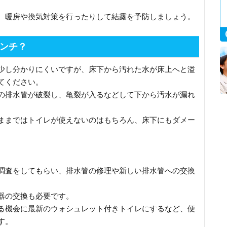
、暖房や換気対策を行ったりして結露を予防しましょう。
ンチ？
少し分かりにくいですが、床下から汚れた水が床上へと溢
てください。
の排水管が破裂し、亀裂が入るなどして下から汚水が漏れ
。
ままではトイレが使えないのはもちろん、床下にもダメー
調査をしてもらい、排水管の修理や新しい排水管への交換
器の交換も必要です。
る機会に最新のウォシュレット付きトイレにするなど、便
す。