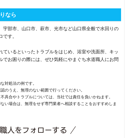
りなら
、宇部市、山口市、萩市、光市など山口県全般で水回りの
ロです。
れているといったトラブルをはじめ、浴室や洗面所、キッ
ルでお困りの際には、ぜひ気軽にやまぐち水道職人にお問
的な対処法の例です。
確認のうえ、無理のない範囲で行ってください。
た不具合やトラブルについては、当社では責任を負いかねます。
がない場合は、無理をせず専門業者へ相談することをおすすめしま