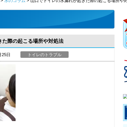
>
水のコラム
> 山口でトイレの水漏れが起きた際の起こる場所や
きた際の起こる場所や対処法
月25日
トイレのトラブル