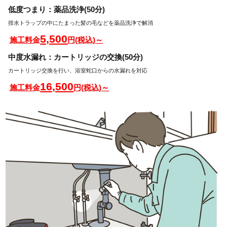
低度つまり：薬品洗浄(50分)
排水トラップの中にたまった髪の毛などを薬品洗浄で解消
5,500
施工料金
円(税込)～
中度水漏れ：カートリッジの交換(50分)
カートリッジ交換を行い、浴室蛇口からの水漏れを対応
16,500
施工料金
円(税込)～