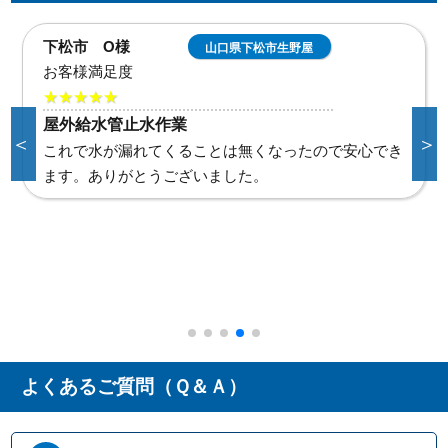
下松市 O様
山口県下松市生野屋
お客様満足度
★★★★★
屋外給水管止水作業
＜
＞
これで水が漏れてくることは無くなったので安心でき
ます。ありがとうございました。
よくあるご質問（Ｑ＆Ａ）