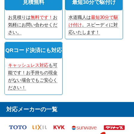
見積無料
最短30分で駆付け
お見積りは
無料です！
お
水道職人は
最短30分で駆
気軽にお問い合わせくだ
け付け
。スピーディに対
さい。
応いたします！
QRコード決済にも対応
キャッシュレス対応
も可
能です！お手持ちの現金
がない場合でもご安心く
ださい！
対応メーカーの一覧