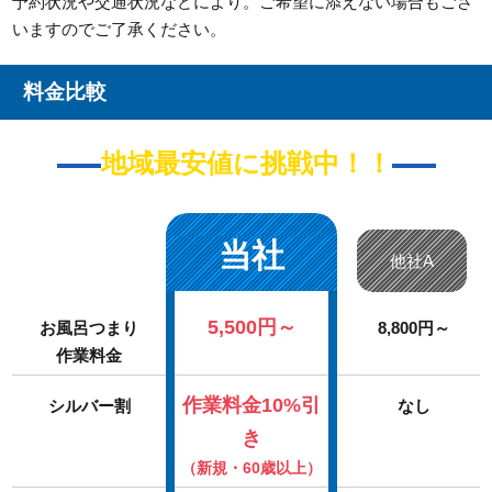
予約状況や交通状況などにより。ご希望に添えない場合もござ
いますのでご了承ください。
料金比較
地域最安値に挑戦中！！
当社
他社A
5,500円～
お風呂つまり
8,800円～
作業料金
作業料金10%引
シルバー割
なし
き
（新規・60歳以上）