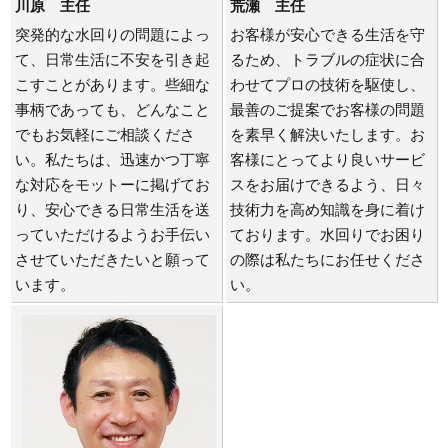
川原 主任
荒瀬 主任
突発的な水回りの問題によっ
お客様が安心できる生活を守
て、日常生活に不安を引き起
るため、トラブルの症状に合
こすことがあります。些細な
わせてプロの技術を駆使し、
事柄であっても、どんなこと
最善のご提案でお客様の問題
でもお気軽にご相談くださ
を素早く解決いたします。お
い。私たちは、迅速かつ丁寧
客様にとってより良いサービ
な対応をモットーに掲げてお
スをお届けできるよう、日々
り、安心できる日常生活を送
技術力を高め知識を身に着け
っていただけるようお手伝い
ております。水回りでお困り
させていただきたいと願って
の際は私たちにお任せくださ
います。
い。