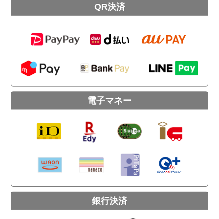
QR決済
電子マネー
銀行決済