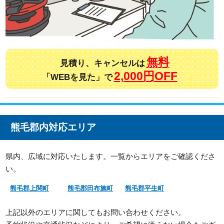
無料
見積り、キャンセルは
2,000円OFF
「WEBを見た」で
熊毛郡内対応エリア
県内、広域に対応いたします。一覧からエリアをご確認くださ
い。
熊毛郡上関町
熊毛郡田布施町
熊毛郡平生町
上記以外のエリアに関してもお問い合わせください。