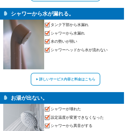
シャワーから水が漏れる。
タンク下部から水漏れ
シャワーから水漏れ
水の勢いが弱い
シャワーヘッドから水が流れない
詳しいサービス内容と料金はこちら
▲
お湯が出ない。
シャワーが壊れた
設定温度が変更できなくなった
シャワーから異音がする