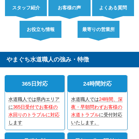
スタッフ紹介
お客様の声
よくある質問
お役立ち情報
最寄りの営業所
やまぐち水道職人の強み・特徴
365日対応
24時間対応
水道職人では県内エリア
水道職人では
24時間、深
に
365日受付でお客様の
夜・早朝問わずお客様の
水回りのトラブルに対応
水道トラブル
に受付対応
します
いたします。