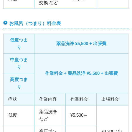
交換 など
お風呂（つまり）料金表
低度つま
薬品洗浄 ¥5,500 + 出張費
り
中度つま
り
作業料金 + 薬品洗浄 ¥5,500 + 出張費
高度つま
り
症状
作業内容
作業料金
出張料金
薬品洗浄
低度
¥5,500～
など
高圧ポン
¥3,300 / 出