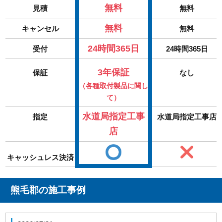
無料
見積
無料
無料
キャンセル
無料
24時間365日
受付
24時間365日
3年保証
保証
なし
（各種取付製品に関し
て）
水道局指定工事
指定
水道局指定工事店
店
キャッシュレス決済
熊毛郡の施工事例