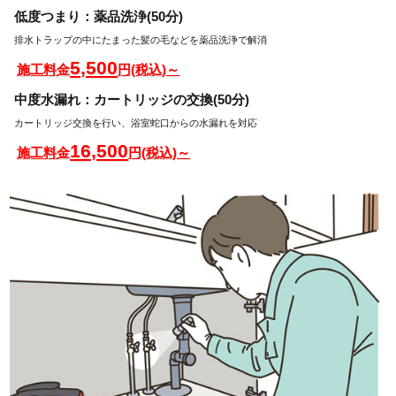
低度つまり：薬品洗浄(50分)
排水トラップの中にたまった髪の毛などを薬品洗浄で解消
5,500
施工料金
円(税込)～
中度水漏れ：カートリッジの交換(50分)
カートリッジ交換を行い、浴室蛇口からの水漏れを対応
16,500
施工料金
円(税込)～