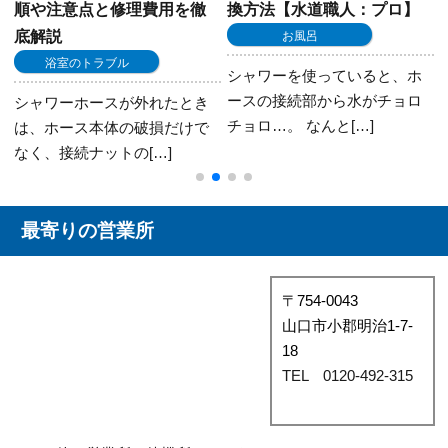
換方法【水道職人：プロ】
理費用とあわせて解説
お風呂
お風呂
シャワーを使っていると、ホ
浴槽の流れの悪さは、つまり
ースの接続部から水がチョロ
の前兆です。 放置しておく
チョロ…。 なんと[…]
と、やがてつまりへ[…]
最寄りの営業所
〒754-0043
山口市小郡明治1-7-
18
TEL 0120-492-315