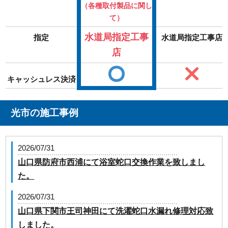
（各種取付製品に関し
て）
水道局指定工事
指定
水道局指定工事店
店
キャッシュレス決済
光市の施工事例
2026/07/31
山口県防府市西浦にて浴室蛇口交換作業を致しまし
た。
2026/07/31
山口県下関市王司神田にて洗濯蛇口水漏れ修理対応致
しました。