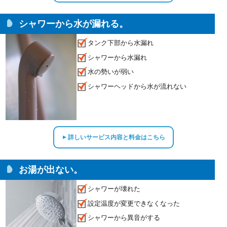
シャワーから水が漏れる。
タンク下部から水漏れ
シャワーから水漏れ
水の勢いが弱い
シャワーヘッドから水が流れない
詳しいサービス内容と料金はこちら
▲
お湯が出ない。
シャワーが壊れた
設定温度が変更できなくなった
シャワーから異音がする