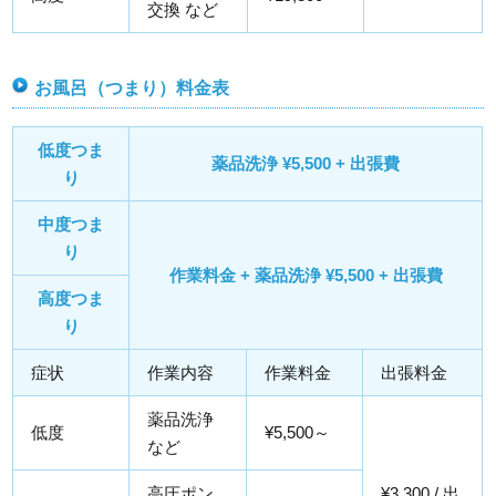
交換 など
お風呂（つまり）料金表
低度つま
薬品洗浄 ¥5,500 + 出張費
り
中度つま
り
作業料金 + 薬品洗浄 ¥5,500 + 出張費
高度つま
り
症状
作業内容
作業料金
出張料金
薬品洗浄
低度
¥5,500～
など
高圧ポン
¥3,300 / 出