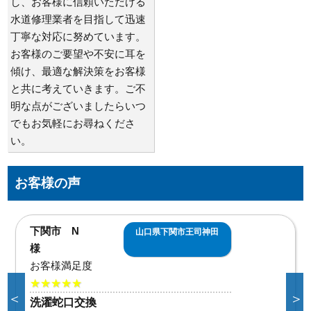
し、お客様に信頼いただける
水道修理業者を目指して迅速
丁寧な対応に努めています。
お客様のご要望や不安に耳を
傾け、最適な解決策をお客様
と共に考えていきます。ご不
明な点がございましたらいつ
でもお気軽にお尋ねくださ
い。
お客様の声
下関市 K
山口県下関市清末鞍馬
様
お客様満足度
★★★★★
＜
＞
台所蛇口交換