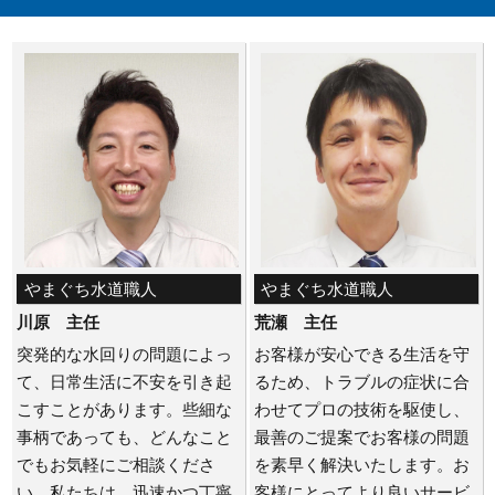
やまぐち水道職人
やまぐち水道職人
川原 主任
荒瀬 主任
突発的な水回りの問題によっ
お客様が安心できる生活を守
て、日常生活に不安を引き起
るため、トラブルの症状に合
こすことがあります。些細な
わせてプロの技術を駆使し、
事柄であっても、どんなこと
最善のご提案でお客様の問題
でもお気軽にご相談くださ
を素早く解決いたします。お
い。私たちは、迅速かつ丁寧
客様にとってより良いサービ