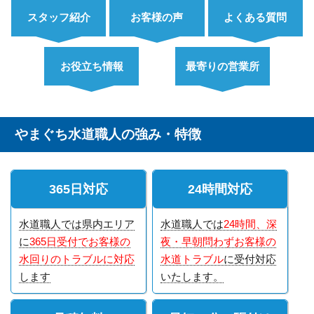
スタッフ紹介
お客様の声
よくある質問
お役立ち情報
最寄りの営業所
やまぐち水道職人の強み・特徴
365日対応
24時間対応
水道職人では県内エリア
水道職人では
24時間、深
に
365日受付でお客様の
夜・早朝問わずお客様の
水回りのトラブルに対応
水道トラブル
に受付対応
します
いたします。