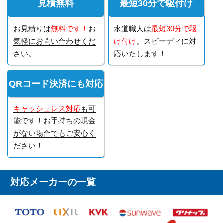
見積無料
最短30分で駆付け
お見積りは
無料です！
お
水道職人は
最短30分で駆
気軽にお問い合わせくだ
け付け
。スピーディに対
さい。
応いたします！
QRコード決済にも対応
キャッシュレス対応
も可
能です！お手持ちの現金
がない場合でもご安心く
ださい！
対応メーカーの一覧