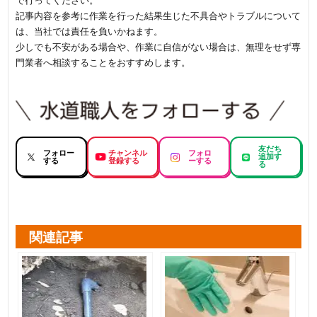
で行ってください。
記事内容を参考に作業を行った結果生じた不具合やトラブルについて
は、当社では責任を負いかねます。
少しでも不安がある場合や、作業に自信がない場合は、無理をせず専
門業者へ相談することをおすすめします。
友だち
フォロー
チャンネル
フォロ
追加す
する
登録する
ーする
る
関連記事