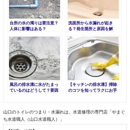
台所の水の濁りは要注意？
洗面所から水漏れが起き
人体に影響はある？
る？発生箇所と原因を解
説！
風呂の排水溝に水がたまっ
【キッチンの排水溝】掃除
ているのはどうして？要因
のコツを知ってラクにお手
と対策について解説
入れしよう
山口のトイレのつまり・水漏れは、水道修理の専門店「やまぐ
ち水道職人（山口水道職人）」