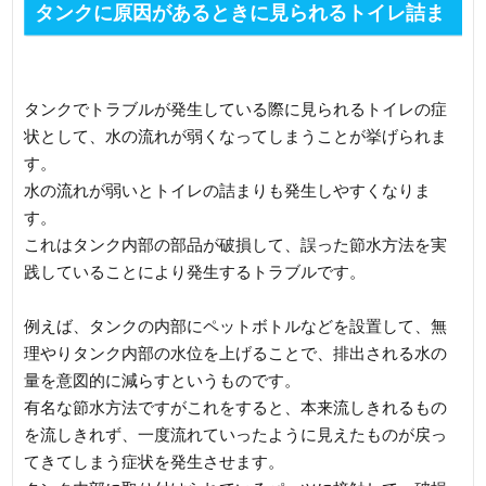
タンクに原因があるときに見られるトイレ詰ま
りの症状
タンクでトラブルが発生している際に見られるトイレの症
状として、水の流れが弱くなってしまうことが挙げられま
す。
水の流れが弱いとトイレの詰まりも発生しやすくなりま
す。
これはタンク内部の部品が破損して、誤った節水方法を実
践していることにより発生するトラブルです。
例えば、タンクの内部にペットボトルなどを設置して、無
理やりタンク内部の水位を上げることで、排出される水の
量を意図的に減らすというものです。
有名な節水方法ですがこれをすると、本来流しきれるもの
を流しきれず、一度流れていったように見えたものが戻っ
てきてしまう症状を発生させます。