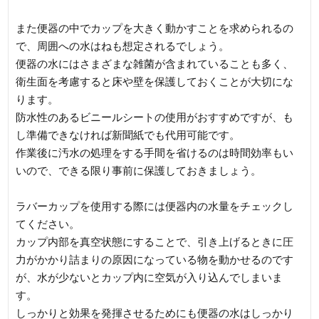
また便器の中でカップを大きく動かすことを求められるの
で、周囲への水はねも想定されるでしょう。
便器の水にはさまざまな雑菌が含まれていることも多く、
衛生面を考慮すると床や壁を保護しておくことが大切にな
ります。
防水性のあるビニールシートの使用がおすすめですが、も
し準備できなければ新聞紙でも代用可能です。
作業後に汚水の処理をする手間を省けるのは時間効率もい
いので、できる限り事前に保護しておきましょう。
ラバーカップを使用する際には便器内の水量をチェックし
てください。
カップ内部を真空状態にすることで、引き上げるときに圧
力がかかり詰まりの原因になっている物を動かせるのです
が、水が少ないとカップ内に空気が入り込んでしまいま
す。
しっかりと効果を発揮させるためにも便器の水はしっかり