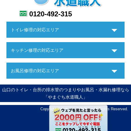
0120-492-315
トイレ修理の対応エリア
キッチン修理の対応エリア
お風呂修理の対応エリア
山口のトイレ・台所の排水管のつまりやお風呂・水漏れ修理なら
「やまぐち水道職人」
Copyright ©やまぐち水道職人. All Rights Reserved.