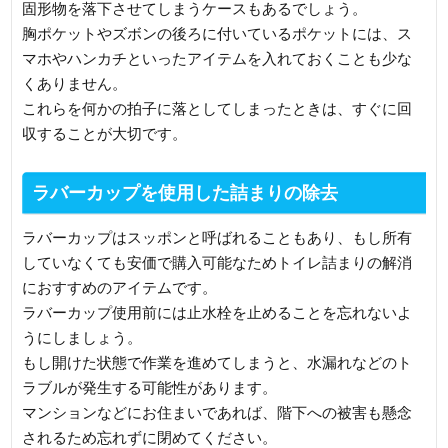
固形物を落下させてしまうケースもあるでしょう。
胸ポケットやズボンの後ろに付いているポケットには、ス
マホやハンカチといったアイテムを入れておくことも少な
くありません。
これらを何かの拍子に落としてしまったときは、すぐに回
収することが大切です。
ラバーカップを使用した詰まりの除去
ラバーカップはスッポンと呼ばれることもあり、もし所有
していなくても安価で購入可能なためトイレ詰まりの解消
におすすめのアイテムです。
ラバーカップ使用前には止水栓を止めることを忘れないよ
うにしましょう。
もし開けた状態で作業を進めてしまうと、水漏れなどのト
ラブルが発生する可能性があります。
マンションなどにお住まいであれば、階下への被害も懸念
されるため忘れずに閉めてください。