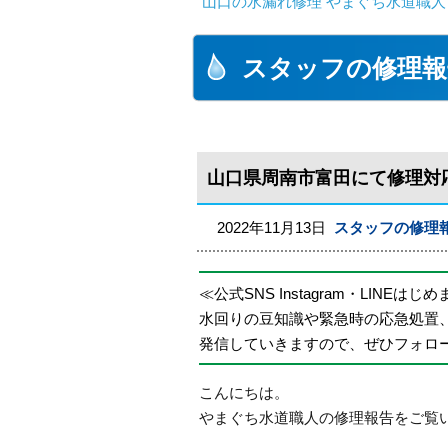
山口の水漏れ修理 やまぐち水道職人
スタッフの修理報
山口県周南市富田にて修理対
2022年11月13日
スタッフの修理
≪公式SNS Instagram・LINEはじ
水回りの豆知識や緊急時の応急処置
発信していきますので、ぜひフォロ
こんにちは。
やまぐち水道職人の修理報告をご覧