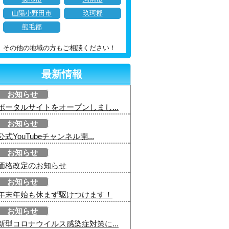
山陽小野田市
玖珂郡
熊毛郡
その他の地域の方もご相談ください！
最新情報
お知らせ
ポータルサイトをオープンしまし...
お知らせ
公式YouTubeチャンネル開...
お知らせ
価格改定のお知らせ
お知らせ
年末年始も休まず駆けつけます！
お知らせ
新型コロナウイルス感染症対策に...