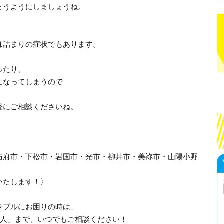
まうようにしましょうね。
は詰まりの症状でもあります。
ったり、
になってしまうので
軽にご相談くださいね。
防府市・下松市・岩国市・光市・柳井市・美祢市・山陽小野
いたします！〉
ラブルにお困りの時は、
職人」まで、いつでもご相談ください！