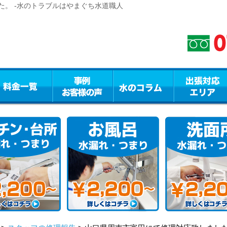
た。 -水のトラブルはやまぐち水道職人