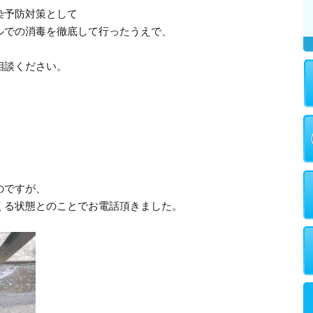
染予防対策として
ルでの消毒を徹底して行ったうえで、
。
相談ください。
のですが、
くる状態とのことでお電話頂きました。