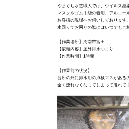
やまぐち水道職人では、ウイルス感
マスクやゴム手袋の着用、アルコー
お客様の現場へお伺いしております
水回りでお困りの際にはいつでもご
【作業場所】周南市富田
【依頼内容】屋外排水つまり
【作業時間】1時間
【作業前の状況】
台所の外に排水用の点検マスがある
全く流れなくなってしまって溢れて