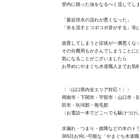
管内に残った油をなるべく流してし
「最近排水の流れが悪くなった」
「水を流すとコポコポ音がする」等
放置してしまうと症状が一層悪くな
その分費用もかさんでしまうことに
気になることがございましたら
お早めにやまぐち水道職人までお気
〈〈山口県内全エリア対応！〉〉
周南市・下関市・宇部市・山口市・
田市・玖珂郡・熊毛郡
〈お電話一本でどこへでも駆けつけ
水漏れ・つまり・故障などの水のト
365日お伺い可能な「やまぐち水道