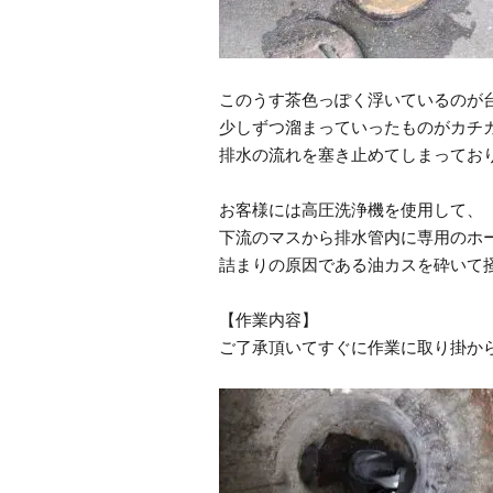
このうす茶色っぽく浮いているのが
少しずつ溜まっていったものがカチ
排水の流れを塞き止めてしまってお
お客様には高圧洗浄機を使用して、
下流のマスから排水管内に専用のホ
詰まりの原因である油カスを砕いて
【作業内容】
ご了承頂いてすぐに作業に取り掛か