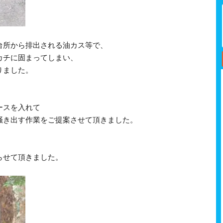
台所から排出される油カス等で、
カチに固まってしまい、
りました。
ースを入れて
掻き出す作業をご提案させて頂きました。
らせて頂きました。