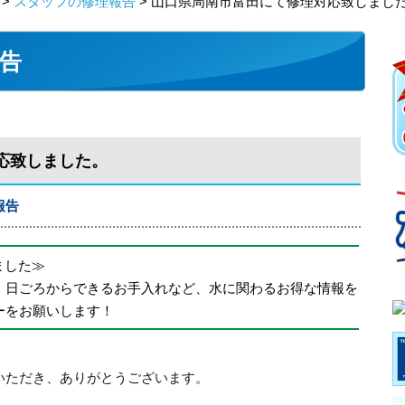
>
スタッフの修理報告
> 山口県周南市富田にて修理対応致しまし
告
応致しました。
報告
めました≫
、日ごろからできるお手入れなど、水に関わるお得な情報を
ーをお願いします！
いただき、ありがとうございます。