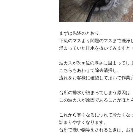
まずは先述のとおり、
下流のマスより問題のマスまで洗浄
溜まっていた排水を抜いてみますと
油カスが3cm位の厚さに固まってし
こちらもあわせて除去清掃し、
流れをお客様に確認して頂いて作業
台所の排水が詰まってしまう原因は
この油カスが原因であることがほと
これから寒くなるにつれて冷たくな
詰まりやすくなります。
台所で洗い物等をされるときは、お