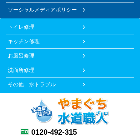
ソーシャルメディアポリシー
トイレ修理
キッチン修理
お風呂修理
洗面所修理
その他、水トラブル
0120-492-315