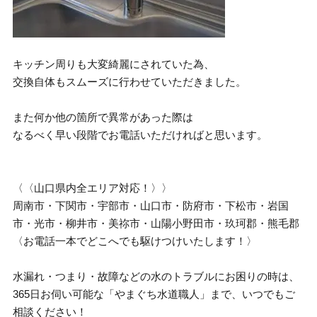
キッチン周りも大変綺麗にされていた為、
交換自体もスムーズに行わせていただきました。
また何か他の箇所で異常があった際は
なるべく早い段階でお電話いただければと思います。
〈〈山口県内全エリア対応！〉〉
周南市・下関市・宇部市・山口市・防府市・下松市・岩国
市・光市・柳井市・美祢市・山陽小野田市・玖珂郡・熊毛郡
〈お電話一本でどこへでも駆けつけいたします！〉
水漏れ・つまり・故障などの水のトラブルにお困りの時は、
365日お伺い可能な「やまぐち水道職人」まで、いつでもご
相談ください！