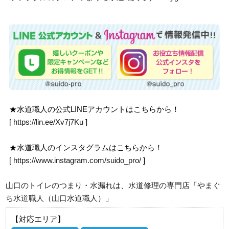
★水道職人の公式LINEアカウントはこちらから！
[
https://lin.ee/Xv7j7Ku
]
★水道職人のインスタグラムはこちらから！
[
https://www.instagram.com/suido_pro/
]
山口のトイレのつまり・水漏れは、水道修理の専門店「やまぐ
ち水道職人（山口水道職人）」
【対応エリア】