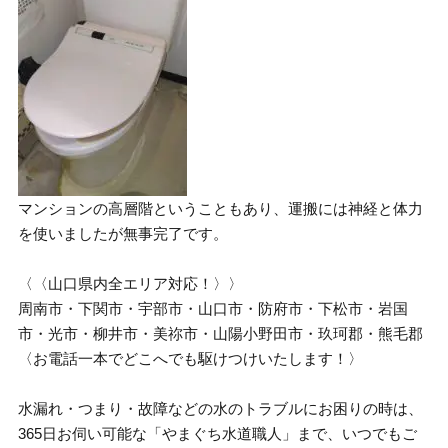
マンションの高層階ということもあり、運搬には神経と体力
を使いましたが無事完了です。
〈〈山口県内全エリア対応！〉〉
周南市・下関市・宇部市・山口市・防府市・下松市・岩国
市・光市・柳井市・美祢市・山陽小野田市・玖珂郡・熊毛郡
〈お電話一本でどこへでも駆けつけいたします！〉
水漏れ・つまり・故障などの水のトラブルにお困りの時は、
365日お伺い可能な「やまぐち水道職人」まで、いつでもご