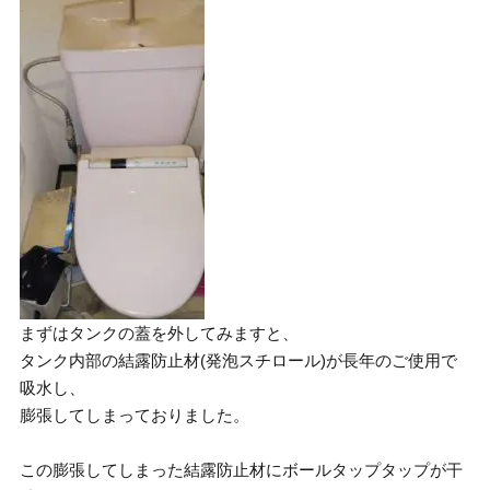
まずはタンクの蓋を外してみますと、
タンク内部の結露防止材(発泡スチロール)が長年のご使用で
吸水し、
膨張してしまっておりました。
この膨張してしまった結露防止材にボールタップタップが干