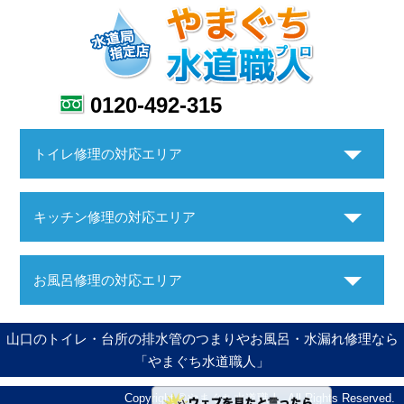
0120-492-315
トイレ修理の対応エリア
キッチン修理の対応エリア
お風呂修理の対応エリア
山口のトイレ・台所の排水管のつまりやお風呂・水漏れ修理なら
「やまぐち水道職人」
Copyright ©やまぐち水道職人. All Rights Reserved.