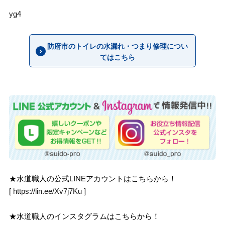
yg4
防府市のトイレの水漏れ・つまり修理につい
てはこちら
★水道職人の公式LINEアカウントはこちらから！
[
https://lin.ee/Xv7j7Ku
]
★水道職人のインスタグラムはこちらから！