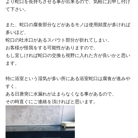
より蛇口を長持ちさせる事が出来るので、気軽にお申し付け
て下さい。
また、蛇口の腐食部分などがあるモノは使用頻度が多ければ
多いほど、
蛇口の吐水口があるスパウト部分が折れてしまい、
お客様が怪我をする可能性がありますので、
もし宜しければ蛇口の交換も視野に入れた方が良いかと思い
ます。
特に浴室という湿気が多い所にある浴室蛇口は腐食が進みや
すく、
ある日唐突に水漏れが止まらなくなる事があるので、
その時直ぐにご連絡を頂ければと思います。