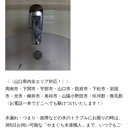
〈〈山口県内全エリア対応！〉〉
周南市・下関市・宇部市・山口市・防府市・下松市・岩国
市・光市・柳井市・美祢市・山陽小野田市・玖珂郡・熊毛郡
〈お電話一本でどこへでも駆けつけいたします！〉
水漏れ・つまり・故障などの水のトラブルにお困りの時は、
365日お伺い可能な「やまぐち水道職人」まで、いつでもご