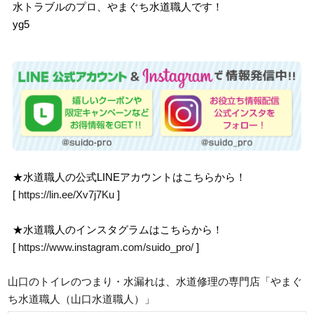
水トラブルのプロ、やまぐち水道職人です！
yg5
★水道職人の公式LINEアカウントはこちらから！
[
https://lin.ee/Xv7j7Ku
]
★水道職人のインスタグラムはこちらから！
[
https://www.instagram.com/suido_pro/
]
山口のトイレのつまり・水漏れは、水道修理の専門店「やまぐ
ち水道職人（山口水道職人）」