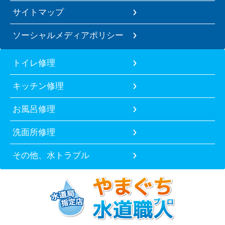
サイトマップ
ソーシャルメディアポリシー
トイレ修理
キッチン修理
お風呂修理
洗面所修理
その他、水トラブル