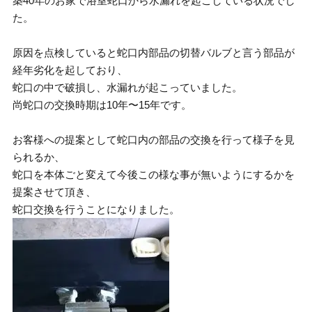
築40年のお家で浴室蛇口から水漏れを起こしている状況でし
た。
原因を点検していると蛇口内部品の切替バルブと言う部品が
経年劣化を起しており、
蛇口の中で破損し、水漏れが起こっていました。
尚蛇口の交換時期は10年〜15年です。
お客様への提案として蛇口内の部品の交換を行って様子を見
られるか、
蛇口を本体ごと変えて今後この様な事が無いようにするかを
提案させて頂き、
蛇口交換を行うことになりました。