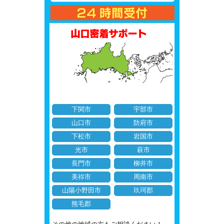
下関市
宇部市
山口市
防府市
下松市
岩国市
光市
萩市
長門市
柳井市
美祢市
周南市
山陽小野田市
玖珂郡
熊毛郡