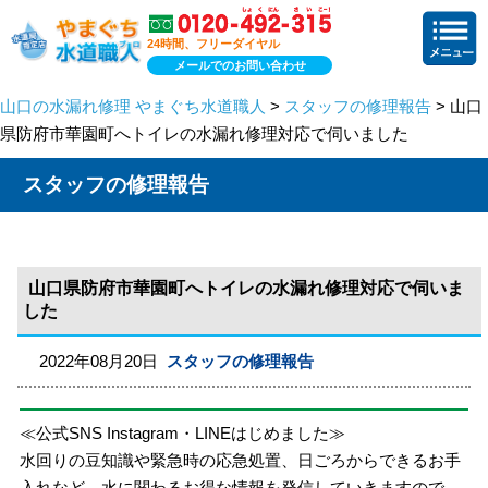
24時間、フリーダイヤル
メールでのお問い合わせ
山口の水漏れ修理 やまぐち水道職人
>
スタッフの修理報告
> 山口
県防府市華園町へトイレの水漏れ修理対応で伺いました
スタッフの修理報告
山口県防府市華園町へトイレの水漏れ修理対応で伺いま
した
2022年08月20日
スタッフの修理報告
≪公式SNS Instagram・LINEはじめました≫
水回りの豆知識や緊急時の応急処置、日ごろからできるお手
入れなど、水に関わるお得な情報を発信していきますので、