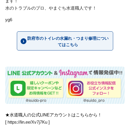
ます！
水のトラブルのプロ、やまぐち水道職人です！
yg6
防府市のトイレの水漏れ・つまり修理につい
てはこちら
★水道職人の公式LINEアカウントはこちらから！
[
https://lin.ee/Xv7j7Ku
]