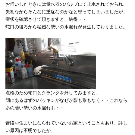
お伺いしたときには量水器のバルブにて止水されておられ、
失礼ながらそんなに重症なのかなと思ってしまいましたが、
症状を確認させて頂きますと、納得・・
蛇口の後ろから猛烈な勢いの水漏れが発生しておりました。
点検のため蛇口とクランクを外してみますと、
間にあるはずのパッキンがなぜか影も形もなく・・これなら
あの凄い勢いの水漏れも・・
普段お住まいになられていないお家ということもあり、詳し
い原因は不明でしたが、