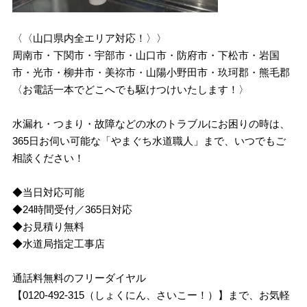
〈〈山口県内全エリア対応！〉〉
周南市・下関市・宇部市・山口市・防府市・下松市・岩国
市・光市・柳井市・美祢市・山陽小野田市・玖珂郡・熊毛郡
〈お電話一本でどこへでも駆けつけいたします！〉
水漏れ・つまり・故障などの水のトラブルにお困りの時は、
365日お伺い可能な「やまぐち水道職人」まで、いつでもご
相談ください！
◆当日対応可能
◆24時間受付／365日対応
◆お見積り無料
◆水道局指定工事店
通話料無料のフリーダイヤル
【0120-492-315（しょくにん、さいこー！）】まで、お気軽