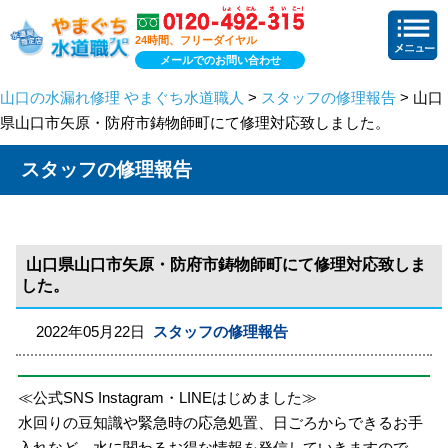
24時間、フリーダイヤル
メールでのお問い合わせ
山口の水漏れ修理 やまぐち水道職人
>
スタッフの修理報告
> 山口
県山口市矢原・防府市鋳物師町にて修理対応致しました。
スタッフの修理報告
山口県山口市矢原・防府市鋳物師町にて修理対応致しま
した。
2022年05月22日
スタッフの修理報告
≪公式SNS Instagram・LINEはじめました≫
水回りの豆知識や緊急時の応急処置、日ごろからできるお手
入れなど、水に関わるお得な情報を発信していきますので、