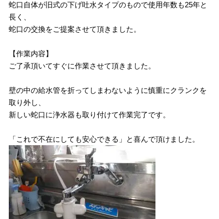
蛇口自体が旧式の下げ吐水タイプのもので使用年数も25年と
長く、
蛇口の交換をご提案させて頂きました。
【作業内容】
ご了承頂いてすぐに作業させて頂きました。
壁の中の給水管を折ってしまわないように慎重にクランクを
取り外し、
新しい蛇口に浄水器も取り付けて作業完了です。
「これで不在にしても安心できる」と喜んで頂けました。