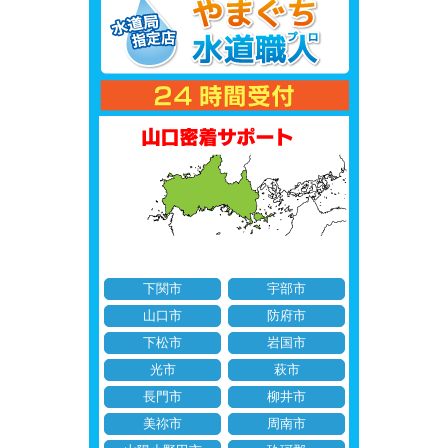
下関市
宇部市
山口市
防府市
下松市
岩国市
光市
萩市
長門市
柳井市
美祢市
周南市