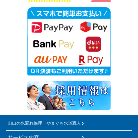
山口の水漏れ修理 やまぐち水道職人
サービス内容