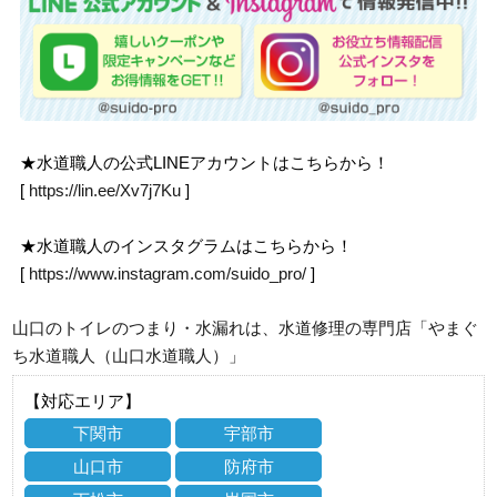
★水道職人の公式LINEアカウントはこちらから！
[
https://lin.ee/Xv7j7Ku
]
★水道職人のインスタグラムはこちらから！
[
https://www.instagram.com/suido_pro/
]
山口のトイレのつまり・水漏れは、水道修理の専門店「やまぐ
ち水道職人（山口水道職人）」
【対応エリア】
下関市
宇部市
山口市
防府市