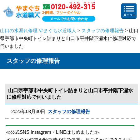
24時間、フリーダイヤル
メールでのお問い合わせ
山口の水漏れ修理 やまぐち水道職人
>
スタッフの修理報告
> 山口
県宇部市中央町トイレ詰まりと山口市平井階下漏水に修理対応で
伺いました
スタッフの修理報告
山口県宇部市中央町トイレ詰まりと山口市平井階下漏水
に修理対応で伺いました
2023年03月30日
スタッフの修理報告
≪公式SNS Instagram・LINEはじめました≫
水回りの豆知識や緊急時の応急処置、日ごろからできるお手