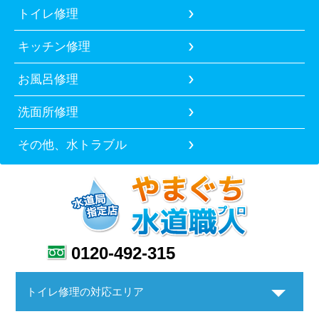
トイレ修理
キッチン修理
お風呂修理
洗面所修理
その他、水トラブル
0120-492-315
トイレ修理の対応エリア