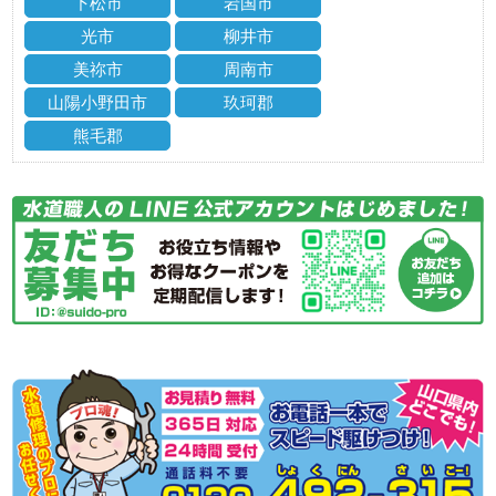
下松市
岩国市
光市
柳井市
美祢市
周南市
山陽小野田市
玖珂郡
熊毛郡