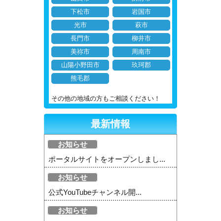
下松市
岩国市
光市
萩市
長門市
柳井市
美祢市
周南市
山陽小野田市
玖珂郡
熊毛郡
その他の地域の方もご相談ください！
最新情報
お知らせ
ポータルサイトをオープンしまし...
お知らせ
公式YouTubeチャンネル開...
お知らせ