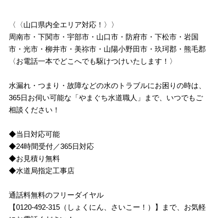
〈〈山口県内全エリア対応！〉〉
周南市・下関市・宇部市・山口市・防府市・下松市・岩国
市・光市・柳井市・美祢市・山陽小野田市・玖珂郡・熊毛郡
〈お電話一本でどこへでも駆けつけいたします！〉
水漏れ・つまり・故障などの水のトラブルにお困りの時は、
365日お伺い可能な「やまぐち水道職人」まで、いつでもご
相談ください！
◆当日対応可能
◆24時間受付／365日対応
◆お見積り無料
◆水道局指定工事店
通話料無料のフリーダイヤル
【0120-492-315（しょくにん、さいこー！）】まで、お気軽