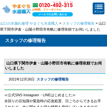
24時間、フリーダイヤル
メールでのお問い合わせ
山口の水漏れ修理 やまぐち水道職人
>
スタッフの修理報告
> 山口
県下関市伊倉・山陽小野田市有帆に修理依頼でお伺いしました
スタッフの修理報告
山口県下関市伊倉・山陽小野田市有帆に修理依頼でお伺
いしました
2021年12月26日
スタッフの修理報告
≪公式SNS Instagram・LINEはじめました≫
水回りの豆知識や緊急時の応急処置、日ごろからできるお手
入れなど、水に関わるお得な情報を発信していきますので、