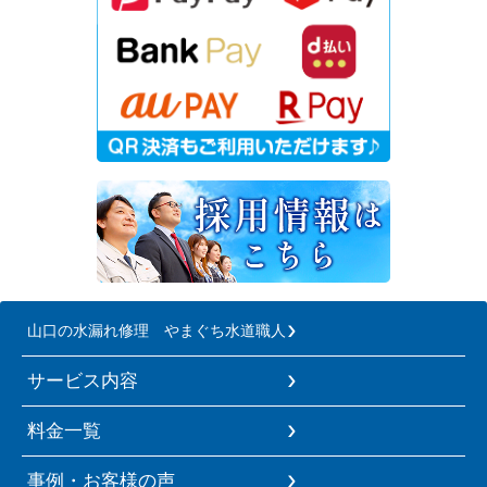
山口の水漏れ修理 やまぐち水道職人
サービス内容
料金一覧
事例・お客様の声