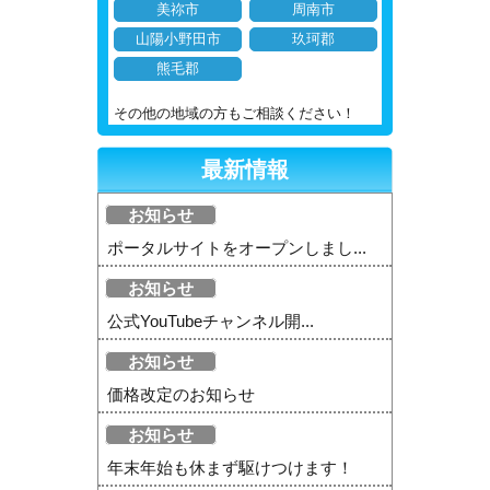
美祢市
周南市
山陽小野田市
玖珂郡
熊毛郡
その他の地域の方もご相談ください！
最新情報
お知らせ
ポータルサイトをオープンしまし...
お知らせ
公式YouTubeチャンネル開...
お知らせ
価格改定のお知らせ
お知らせ
年末年始も休まず駆けつけます！