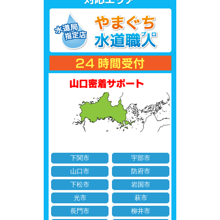
下関市
宇部市
山口市
防府市
下松市
岩国市
光市
萩市
長門市
柳井市