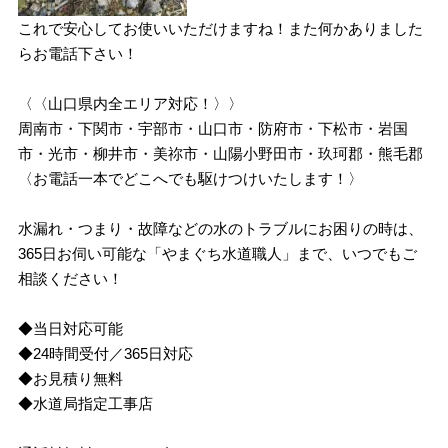
これで安心してお使いいただけますね！また何かありました
らお電話下さい！
〈〈山口県内全エリア対応！〉〉
周南市・下関市・宇部市・山口市・防府市・下松市・岩国
市・光市・柳井市・美祢市・山陽小野田市・玖珂郡・熊毛郡
〈お電話一本でどこへでも駆けつけいたします！〉
水漏れ・つまり・故障などの水のトラブルにお困りの時は、
365日お伺い可能な「やまぐち水道職人」まで、いつでもご
相談ください！
◆当日対応可能
◆24時間受付／365日対応
◆お見積り無料
◆水道局指定工事店