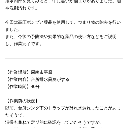
排水内部を見てみると、中に黒いか溜まりがありました。油
や洗剤汚れです。
今回は高圧ポンプと薬品を使用して、つまり物の除去を行い
ました。
また、今後の予防法や効果的な薬品の使い方などをご説明
し、作業完了です。
【作業場所】周南市平原
【作業内容】台所排水異臭がする
【作業時間】40分
【作業前の状況】
以前、台所シンク下のトラップが外れ水漏れしたことがあっ
たそうで、
清掃も兼ねて定期的に確認をしていたそうですが、