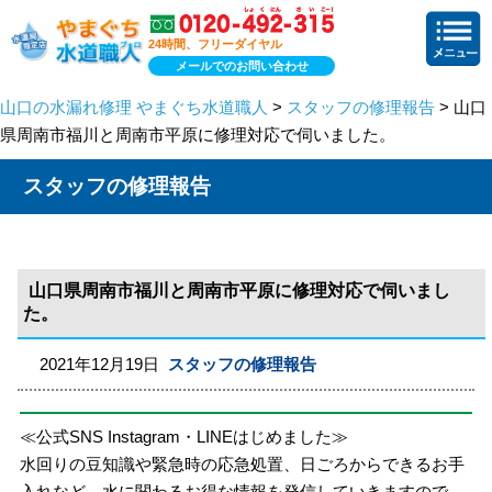
24時間、フリーダイヤル
メールでのお問い合わせ
山口の水漏れ修理 やまぐち水道職人
>
スタッフの修理報告
> 山口
県周南市福川と周南市平原に修理対応で伺いました。
スタッフの修理報告
山口県周南市福川と周南市平原に修理対応で伺いまし
た。
2021年12月19日
スタッフの修理報告
≪公式SNS Instagram・LINEはじめました≫
水回りの豆知識や緊急時の応急処置、日ごろからできるお手
入れなど、水に関わるお得な情報を発信していきますので、