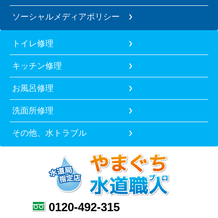
ソーシャルメディアポリシー
トイレ修理
キッチン修理
お風呂修理
洗面所修理
その他、水トラブル
0120-492-315