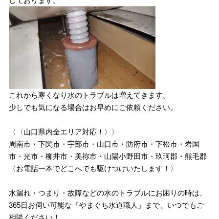
しております。
これから寒くなり水のトラブルは増えてきます。
少しでも気になる場合はお早めにご依頼ください。
〈〈山口県内全エリア対応！〉〉
周南市・下関市・宇部市・山口市・防府市・下松市・岩国
市・光市・柳井市・美祢市・山陽小野田市・玖珂郡・熊毛郡
〈お電話一本でどこへでも駆けつけいたします！〉
水漏れ・つまり・故障などの水のトラブルにお困りの時は、
365日お伺い可能な「やまぐち水道職人」まで、いつでもご
相談ください！