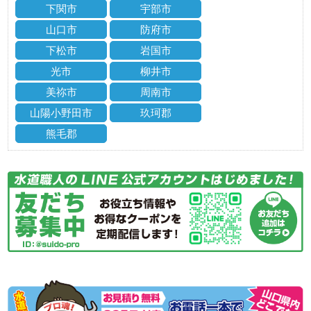
下関市
宇部市
山口市
防府市
下松市
岩国市
光市
柳井市
美祢市
周南市
山陽小野田市
玖珂郡
熊毛郡