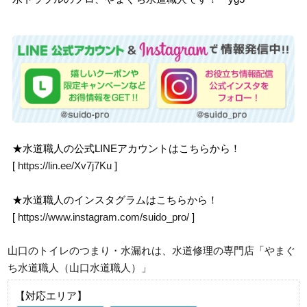
★水道職人の公式LINEアカウントはこちらから！
[
https://lin.ee/Xv7j7Ku
]
★水道職人のインスタグラムはこちらから！
[
https://www.instagram.com/suido_pro/
]
山口のトイレのつまり・水漏れは、水道修理の専門店「やまぐ
ち水道職人（山口水道職人）」
【対応エリア】