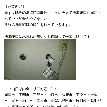
【作業内容】
先ずは既設の洗濯蛇口取外し、次に今まで洗濯蛇口が固定さ
れていた配管の掃除を行い、
新設の洗濯蛇口の取付を行っていきます。
洗濯蛇口に水漏れが無いかを確認して作業は終了です。
〈〈山口県内全エリア対応！〉〉
周南市・下関市・宇部市・山口市・防府市・下松市・岩国
市・光市・柳井市・美祢市・山陽小野田市・玖珂郡・熊毛郡
〈お電話一本でどこへでも駆けつけいたします！〉