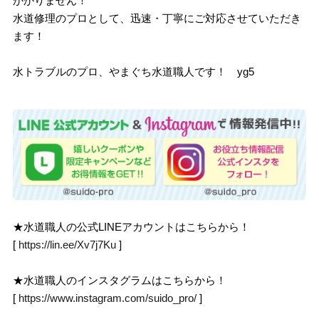
かかりません！
水道修理のプロとして、迅速・丁寧にご対応させていただき
ます！
水トラブルのプロ、やまぐち水道職人です！ yg5
★水道職人の公式LINEアカウントはこちらから！
[
https://lin.ee/Xv7j7Ku
]
★水道職人のインスタグラムはこちらから！
[
https://www.instagram.com/suido_pro/
]