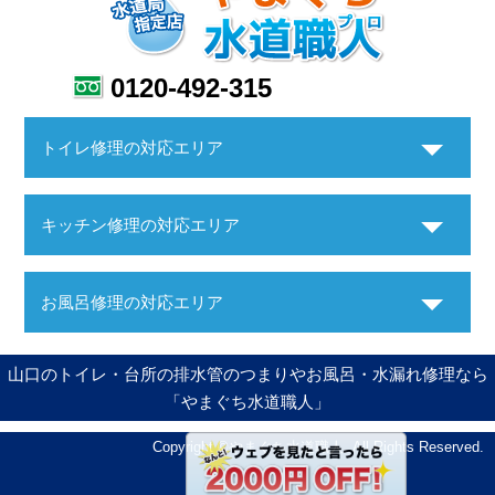
0120-492-315
トイレ修理の対応エリア
キッチン修理の対応エリア
お風呂修理の対応エリア
山口のトイレ・台所の排水管のつまりやお風呂・水漏れ修理なら
「やまぐち水道職人」
Copyright ©やまぐち水道職人. All Rights Reserved.