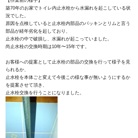
【作業前の様子】
築70年のお家でトイレ内止水栓から水漏れを起こしている状
況でした。
原因を点検していると止水栓内部品のパッキンとリムと言う
部品が経年劣化を起しており、
止水栓の中で破損し、水漏れが起こっていました。
尚止水栓の交換時期は10年〜15年です。
お客様への提案として止水栓の部品の交換を行って様子を見
られるか、
止水栓を本体ごと変えて今後この様な事が無いようにするか
を提案させて頂き、
止水栓交換を行うことになりました。