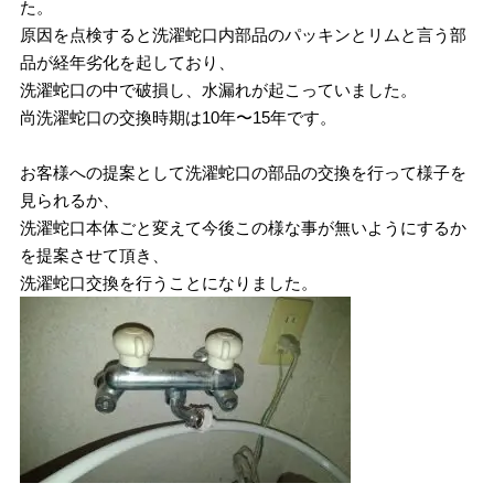
た。
原因を点検すると洗濯蛇口内部品のパッキンとリムと言う部
品が経年劣化を起しており、
洗濯蛇口の中で破損し、水漏れが起こっていました。
尚洗濯蛇口の交換時期は10年〜15年です。
お客様への提案として洗濯蛇口の部品の交換を行って様子を
見られるか、
洗濯蛇口本体ごと変えて今後この様な事が無いようにするか
を提案させて頂き、
洗濯蛇口交換を行うことになりました。