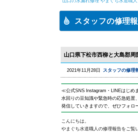
山口の水漏れ修理 やまぐち水道職人
スタッフの修理報
山口県下松市西柳と大島郡周
2021年11月28日
スタッフの修理
≪公式SNS Instagram・LINEはじ
水回りの豆知識や緊急時の応急処置
発信していきますので、ぜひフォロ
こんにちは。
やまぐち水道職人の修理報告をご覧