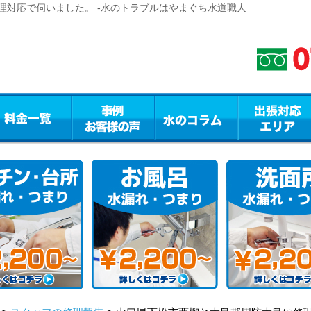
理対応で伺いました。 -水のトラブルはやまぐち水道職人