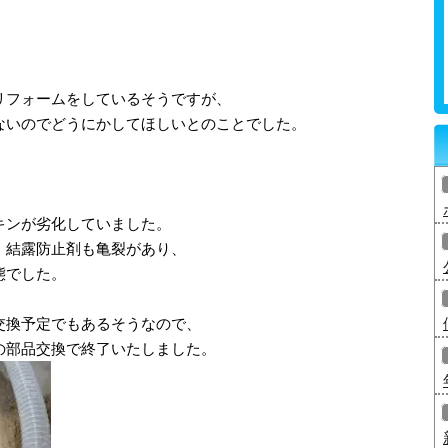
リフォームをしているそうですが、
ないのでどうにかしてほしいとのことでした。
キンが劣化していました。
、結露防止剤も亀裂があり、
態でした。
交換予定でもあるそうなので、
の部品交換で終了いたしました。