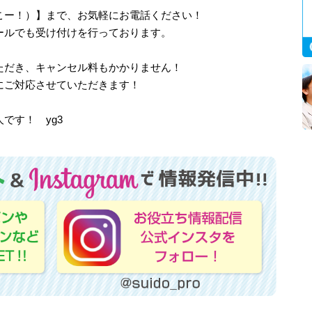
、さいこー！）】まで、お気軽にお電話ください！
ールでも受け付けを行っております。
ただき、キャンセル料もかかりません！
にご対応させていただきます！
です！ yg3