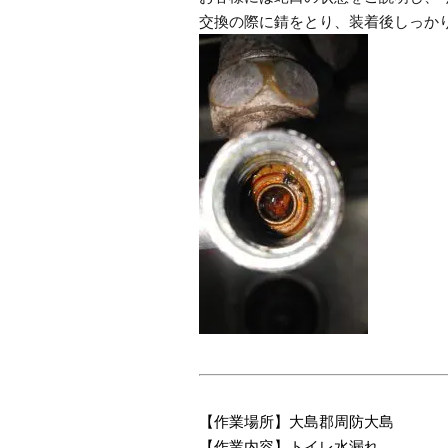
交換の際に錆をとり、装着後しっか
【作業場所】大島郡周防大島
【作業内容】トイレ水漏れ