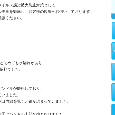
ウイルス感染拡大防止対策として
ル消毒を徹底し、お客様の現場へお伺いしております。
相談ください。
りと閉めても水漏れがあり、
ご依頼でした。
ピンドルが磨耗しており、
ていました。
蛇口内部を覗くと錆が詰まっていました。
今回はハンドル上部交換となりました。