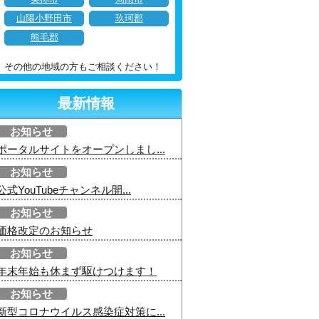
山陽小野田市
玖珂郡
熊毛郡
その他の地域の方もご相談ください！
最新情報
お知らせ
ポータルサイトをオープンしまし...
お知らせ
公式YouTubeチャンネル開...
お知らせ
価格改定のお知らせ
お知らせ
年末年始も休まず駆けつけます！
お知らせ
新型コロナウイルス感染症対策に...