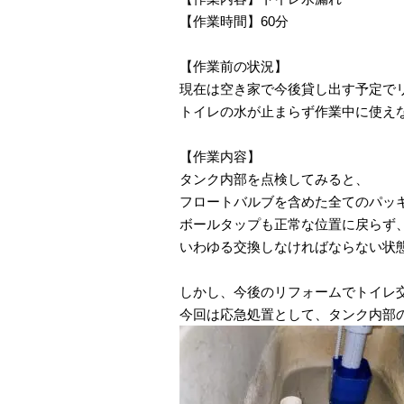
【作業時間】60分
【作業前の状況】
現在は空き家で今後貸し出す予定で
トイレの水が止まらず作業中に使え
【作業内容】
タンク内部を点検してみると、
フロートバルブを含めた全てのパッ
ボールタップも正常な位置に戻らず
いわゆる交換しなければならない状
しかし、今後のリフォームでトイレ
今回は応急処置として、タンク内部