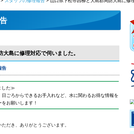
>
スタッフの修理報告
> 山口県下松市西柳と大島郡周防大島に修
告
防大島に修理対応で伺いました。
報告
めました≫
、日ごろからできるお手入れなど、水に関わるお得な情報を
ーをお願いします！
いただき、ありがとうございます。