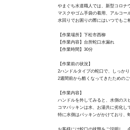
やまぐち水道職人では、新型コロナ
マスクやゴム手袋の着用、アルコー
水回りでお困りの際にはいつでもご
【作業場所】下松市西柳
【作業内容】台所蛇口水漏れ
【作業時間】30分
【作業前の状況】
2ハンドルタイプの蛇口で、しっか
2週間前から酷くなってきたための
【作業内容】
ハンドルを外してみると、水側のス
コマパッキンは水、お湯共に劣化し
特に水側はパッキンがかけており、
お客様には蛇口の状態をご説明し、