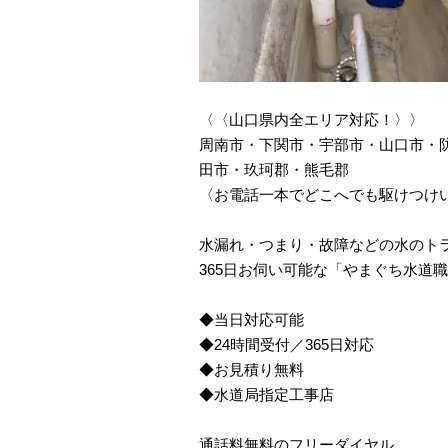
〈〈山口県内全エリア対応！〉〉
周南市・下関市・宇部市・山口市・
田市・玖珂郡・熊毛郡
〈お電話一本でどこへでも駆けつけ
水漏れ・つまり・故障などの水のト
365日お伺い可能な「やまぐち水道
◆当日対応可能
◆24時間受付／365日対応
◆お見積り無料
◆水道局指定工事店
通話料無料のフリーダイヤル