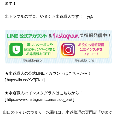
ます！
水トラブルのプロ、やまぐち水道職人です！ yg5
★水道職人の公式LINEアカウントはこちらから！
[
https://lin.ee/Xv7j7Ku
]
★水道職人のインスタグラムはこちらから！
[
https://www.instagram.com/suido_pro/
]
山口のトイレのつまり・水漏れは、水道修理の専門店「やまぐ