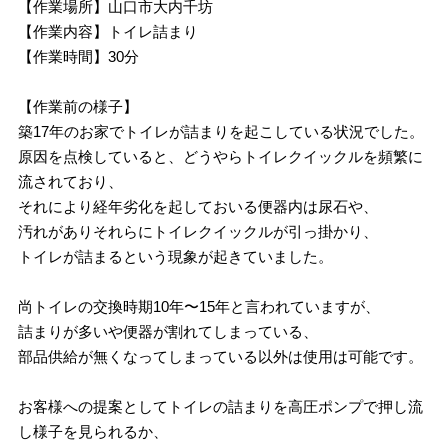
【作業場所】山口市大内千坊
【作業内容】トイレ詰まり
【作業時間】30分
【作業前の様子】
築17年のお家でトイレが詰まりを起こしている状況でした。
原因を点検していると、どうやらトイレクイックルを頻繁に
流されており、
それにより経年劣化を起しておいる便器内は尿石や、
汚れがありそれらにトイレクイックルが引っ掛かり、
トイレが詰まるという現象が起きていました。
尚トイレの交換時期10年〜15年と言われていますが、
詰まりが多いや便器が割れてしまっている、
部品供給が無くなってしまっている以外は使用は可能です。
お客様への提案としてトイレの詰まりを高圧ポンプで押し流
し様子を見られるか、