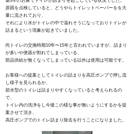
築3年のお家でトイレが詰まりを起こしている状況でした。
原因を点検していると、どうやらトイレットペーパーをを大
量に流されており、
それにより水がトイレの中で溢れそうになっておりトイレが
詰まるという現象が起きていました。
尚トイレの交換時期10年〜15年と言われていますが、詰まり
が多いや便器が割れてしまっている、
部品供給が無くなってしまっている以外は使用は可能です。
お客様への提案としてトイレの詰まりを高圧ポンプで押し流
し様子を見られるか、
節水型のトイレは詰まりやすくなっていると考えられるの
で、
トイレ内の洗浄をし今後この様な事が無いようにするかを提
案させて頂き、
高圧ポンプでのトイレ詰まり除去を行うことになりました。