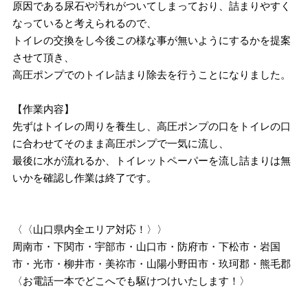
原因である尿石や汚れがついてしまっており、詰まりやすく
なっていると考えられるので、
トイレの交換をし今後この様な事が無いようにするかを提案
させて頂き、
高圧ポンプでのトイレ詰まり除去を行うことになりました。
【作業内容】
先ずはトイレの周りを養生し、高圧ポンプの口をトイレの口
に合わせてそのまま高圧ポンプで一気に流し、
最後に水が流れるか、トイレットペーパーを流し詰まりは無
いかを確認し作業は終了です。
〈〈山口県内全エリア対応！〉〉
周南市・下関市・宇部市・山口市・防府市・下松市・岩国
市・光市・柳井市・美祢市・山陽小野田市・玖珂郡・熊毛郡
〈お電話一本でどこへでも駆けつけいたします！〉