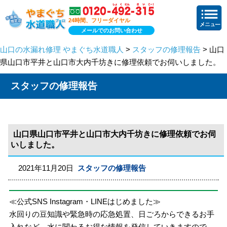
24時間、フリーダイヤル
メールでのお問い合わせ
山口の水漏れ修理 やまぐち水道職人
>
スタッフの修理報告
> 山口
県山口市平井と山口市大内千坊きに修理依頼でお伺いしました。
スタッフの修理報告
山口県山口市平井と山口市大内千坊きに修理依頼でお伺
いしました。
2021年11月20日
スタッフの修理報告
≪公式SNS Instagram・LINEはじめました≫
水回りの豆知識や緊急時の応急処置、日ごろからできるお手
入れなど、水に関わるお得な情報を発信していきますので、