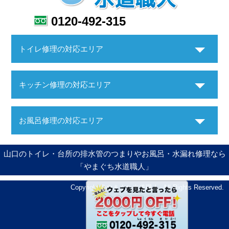
0120-492-315
トイレ修理の対応エリア
キッチン修理の対応エリア
お風呂修理の対応エリア
山口のトイレ・台所の排水管のつまりやお風呂・水漏れ修理なら
「やまぐち水道職人」
Copyright ©やまぐち水道職人. All Rights Reserved.