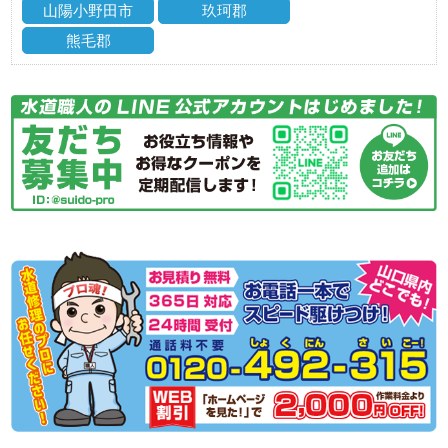
山陽小野田市
玖珂郡
熊毛郡