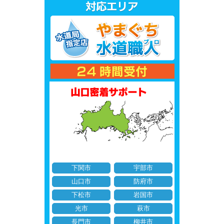
下関市
宇部市
山口市
防府市
下松市
岩国市
光市
萩市
長門市
柳井市