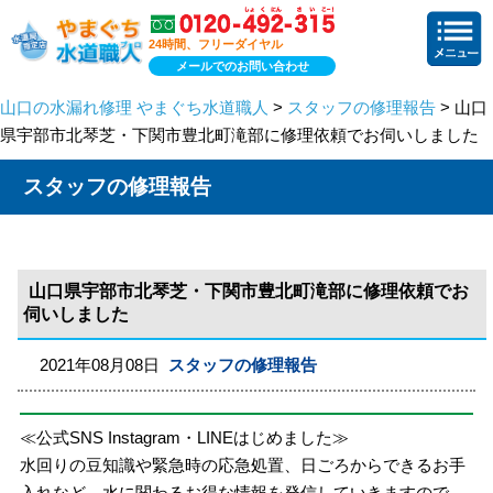
24時間、フリーダイヤル
メールでのお問い合わせ
山口の水漏れ修理 やまぐち水道職人
>
スタッフの修理報告
> 山口
県宇部市北琴芝・下関市豊北町滝部に修理依頼でお伺いしました
スタッフの修理報告
山口県宇部市北琴芝・下関市豊北町滝部に修理依頼でお
伺いしました
2021年08月08日
スタッフの修理報告
≪公式SNS Instagram・LINEはじめました≫
水回りの豆知識や緊急時の応急処置、日ごろからできるお手
入れなど、水に関わるお得な情報を発信していきますので、