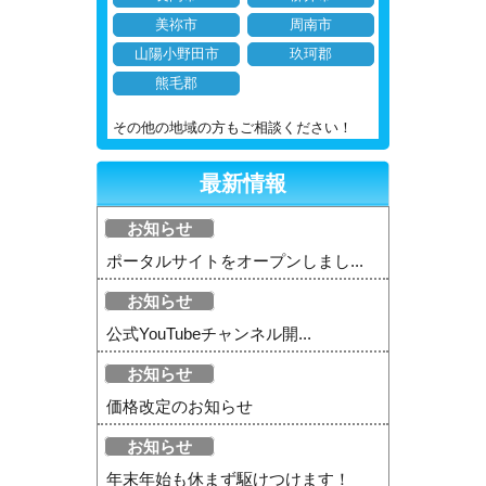
美祢市
周南市
山陽小野田市
玖珂郡
熊毛郡
その他の地域の方もご相談ください！
最新情報
お知らせ
ポータルサイトをオープンしまし...
お知らせ
公式YouTubeチャンネル開...
お知らせ
価格改定のお知らせ
お知らせ
年末年始も休まず駆けつけます！