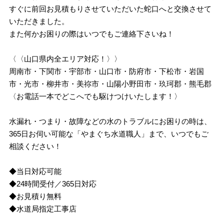
すぐに前回お見積もりさせていただいた蛇口へと交換させて
いただきました。
また何かお困りの際はいつでもご連絡下さいね！
〈〈山口県内全エリア対応！〉〉
周南市・下関市・宇部市・山口市・防府市・下松市・岩国
市・光市・柳井市・美祢市・山陽小野田市・玖珂郡・熊毛郡
〈お電話一本でどこへでも駆けつけいたします！〉
水漏れ・つまり・故障などの水のトラブルにお困りの時は、
365日お伺い可能な「やまぐち水道職人」まで、いつでもご
相談ください！
◆当日対応可能
◆24時間受付／365日対応
◆お見積り無料
◆水道局指定工事店