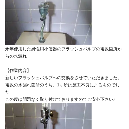
永年使用した男性用小便器のフラッシュバルブの複数箇所か
らの水漏れ
【作業内容】
新しいフラッシュバルブへの交換をさせていただきました。
複数の水漏れ箇所のうち、1ヶ所は施工不良によるものでし
た。
この度は問題なく取り付けておりますのでご安心下さい♪