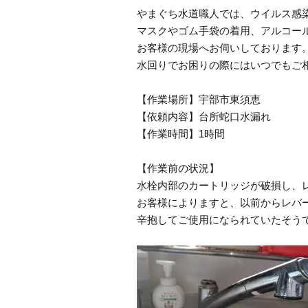
やまぐち水道職人では、ウイルス感
マスクやゴム手袋の着用、アルコー
お客様の現場へお伺いしております
水回りでお困りの際にはいつでもご
【作業場所】宇部市東須恵
【依頼内容】台所蛇口水漏れ
【作業時間】1時間
【作業前の状況】
水栓内部のカートリッジが破損し、
お客様によりますと、以前からレバ
辛抱してご使用になられていたそう