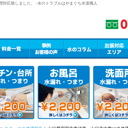
理対応致しました。 -水のトラブルはやまぐち水道職人