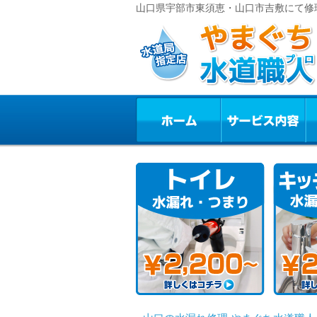
山口県宇部市東須恵・山口市吉敷にて修