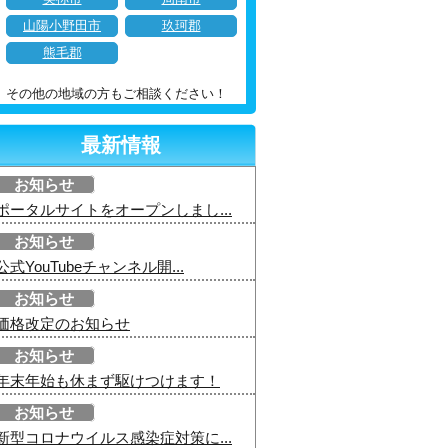
山陽小野田市
玖珂郡
熊毛郡
その他の地域の方もご相談ください！
最新情報
お知らせ
ポータルサイトをオープンしまし...
お知らせ
公式YouTubeチャンネル開...
お知らせ
価格改定のお知らせ
お知らせ
年末年始も休まず駆けつけます！
お知らせ
新型コロナウイルス感染症対策に...