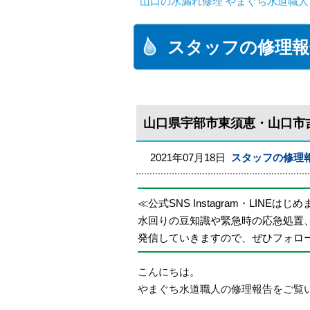
山口の水漏れ修理 やまぐち水道職人
スタッフの修理報
山口県宇部市東須恵・山口市
2021年07月18日
スタッフの修理
≪公式SNS Instagram・LINEはじ
水回りの豆知識や緊急時の応急処置
発信していきますので、ぜひフォロ
こんにちは。
やまぐち水道職人の修理報告をご覧