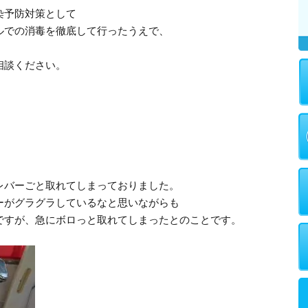
染予防対策として
ルでの消毒を徹底して行ったうえで、
。
相談ください。
レバーごと取れてしまっておりました。
ーがグラグラしているなと思いながらも
ですが、急にボロっと取れてしまったとのことです。