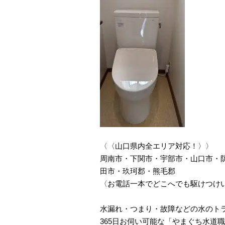
〈〈山口県内全エリア対応！〉〉
周南市・下関市・宇部市・山口市・
田市・玖珂郡・熊毛郡
〈お電話一本でどこへでも駆けつけ
水漏れ・つまり・故障などの水のト
365日お伺い可能な「やまぐち水道