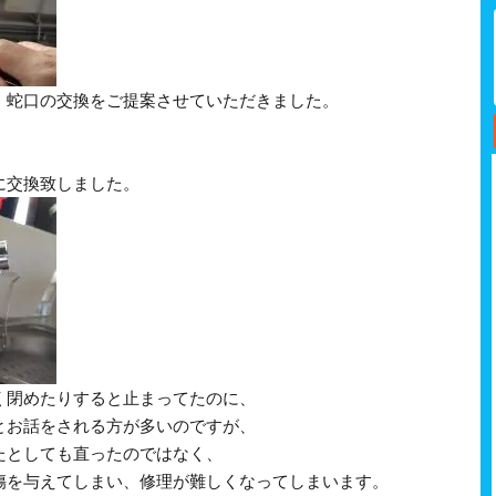
、蛇口の交換をご提案させていただきました。
に交換致しました。
く閉めたりすると止まってたのに、
とお話をされる方が多いのですが、
たとしても直ったのではなく、
傷を与えてしまい、修理が難しくなってしまいます。