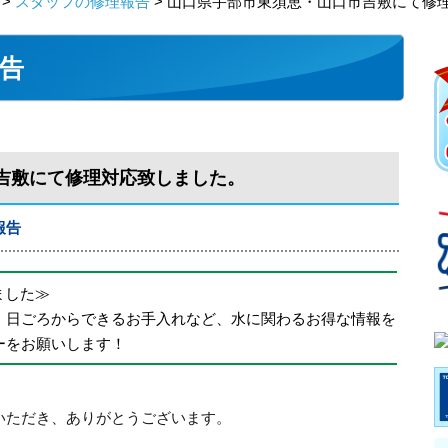
>
スタッフの修理報告
> 山口県宇部市東須恵・山口市吉敷にて修
告
吉敷にて修理対応致しました。
報告
めました≫
、日ごろからできるお手入れなど、水に関わるお得な情報を
ーをお願いします！
いただき、ありがとうございます。