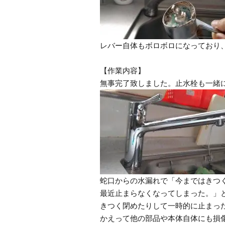
レバー自体もボロボロになっており
【作業内容】
無事完了致しました。止水栓も一緒
蛇口からの水漏れで「今まではきつ
最近止まらなくなってしまった。」
きつく閉めたりして一時的に止まっ
かえって他の部品や本体自体にも損