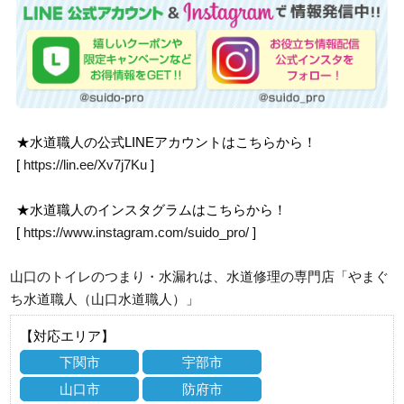
★水道職人の公式LINEアカウントはこちらから！
[
https://lin.ee/Xv7j7Ku
]
★水道職人のインスタグラムはこちらから！
[
https://www.instagram.com/suido_pro/
]
山口のトイレのつまり・水漏れは、水道修理の専門店「やまぐ
ち水道職人（山口水道職人）」
【対応エリア】
下関市
宇部市
山口市
防府市