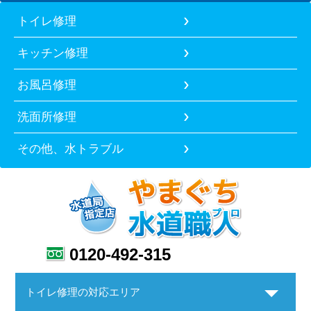
トイレ修理
キッチン修理
お風呂修理
洗面所修理
その他、水トラブル
0120-492-315
トイレ修理の対応エリア