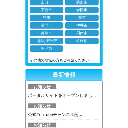
山口市
防府市
下松市
岩国市
光市
萩市
長門市
柳井市
美祢市
周南市
山陽小野田市
玖珂郡
熊毛郡
その他の地域の方もご相談ください！
最新情報
お知らせ
ポータルサイトをオープンしまし...
お知らせ
公式YouTubeチャンネル開...
お知らせ