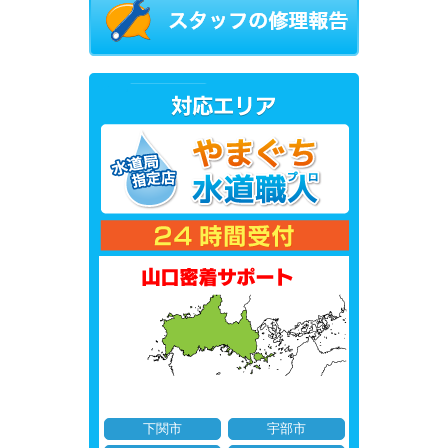
下関市
宇部市