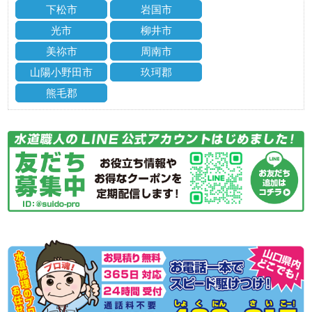
下松市
岩国市
光市
柳井市
美祢市
周南市
山陽小野田市
玖珂郡
熊毛郡