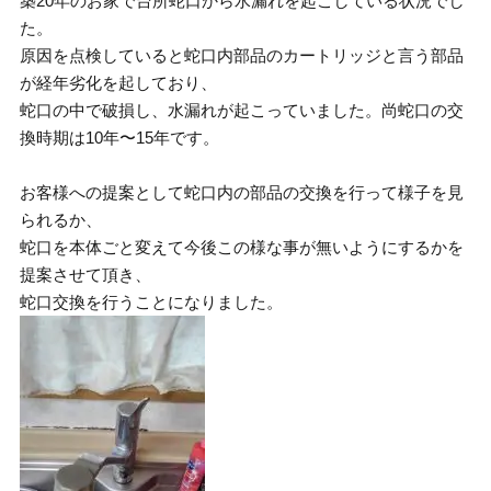
築20年のお家で台所蛇口から水漏れを起こしている状況でし
た。
原因を点検していると蛇口内部品のカートリッジと言う部品
が経年劣化を起しており、
蛇口の中で破損し、水漏れが起こっていました。尚蛇口の交
換時期は10年〜15年です。
お客様への提案として蛇口内の部品の交換を行って様子を見
られるか、
蛇口を本体ごと変えて今後この様な事が無いようにするかを
提案させて頂き、
蛇口交換を行うことになりました。