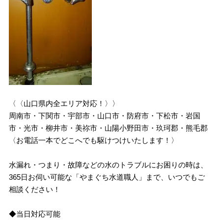
〈〈山口県内全エリア対応！〉〉
周南市・下関市・宇部市・山口市・防府市・下松市・岩国
市・光市・柳井市・美祢市・山陽小野田市・玖珂郡・熊毛郡
〈お電話一本でどこへでも駆けつけいたします！〉
水漏れ・つまり・故障などの水のトラブルにお困りの時は、
365日お伺い可能な「やまぐち水道職人」まで、いつでもご
相談ください！
◆当日対応可能