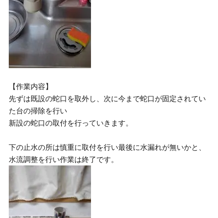
【作業内容】
先ずは既設の蛇口を取外し、次に今まで蛇口が固定されてい
た台の掃除を行い
新設の蛇口の取付を行っていきます。
下の止水の所は慎重に取付を行い最後に水漏れが無いかと、
水流調整を行い作業は終了です。