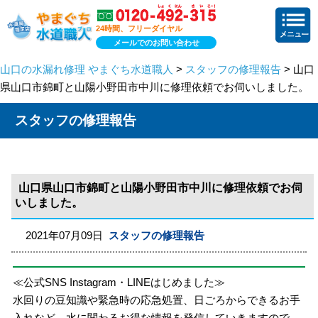
24時間、フリーダイヤル
メールでのお問い合わせ
山口の水漏れ修理 やまぐち水道職人
>
スタッフの修理報告
> 山口
県山口市錦町と山陽小野田市中川に修理依頼でお伺いしました。
スタッフの修理報告
山口県山口市錦町と山陽小野田市中川に修理依頼でお伺
いしました。
2021年07月09日
スタッフの修理報告
≪公式SNS Instagram・LINEはじめました≫
水回りの豆知識や緊急時の応急処置、日ごろからできるお手
入れなど、水に関わるお得な情報を発信していきますので、