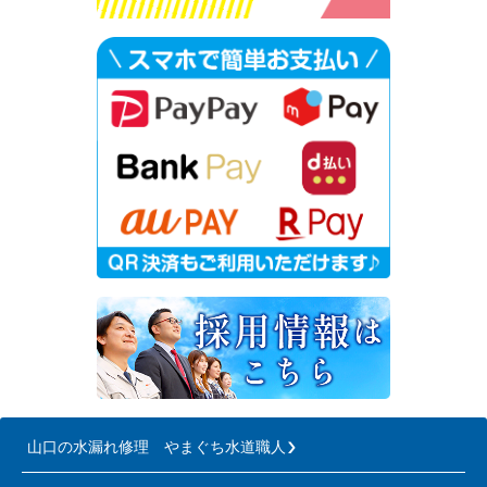
山口の水漏れ修理 やまぐち水道職人