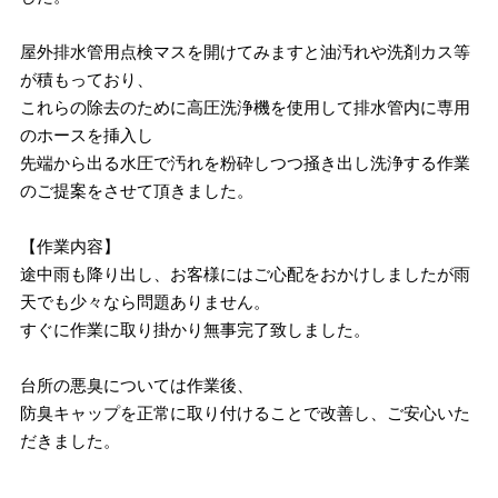
屋外排水管用点検マスを開けてみますと油汚れや洗剤カス等
が積もっており、
これらの除去のために高圧洗浄機を使用して排水管内に専用
のホースを挿入し
先端から出る水圧で汚れを粉砕しつつ掻き出し洗浄する作業
のご提案をさせて頂きました。
【作業内容】
途中雨も降り出し、お客様にはご心配をおかけしましたが雨
天でも少々なら問題ありません。
すぐに作業に取り掛かり無事完了致しました。
台所の悪臭については作業後、
防臭キャップを正常に取り付けることで改善し、ご安心いた
だきました。