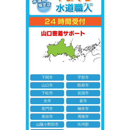
下関市
宇部市
山口市
防府市
下松市
岩国市
光市
萩市
長門市
柳井市
美祢市
周南市
山陽小野田市
玖珂郡