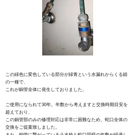
この緑色に変色している部分が緑青という水漏れからくる錆
の一種で、
これが銅管全体に発生しておりました。
ご使用になられて30年。年数から考えますと交換時期目安を
超えており、
この銅管部のみの修理対応は非常に困難なため、蛇口全体の
交換をご提案致しました。
また、銅管に繋がっている止水栓も蛇口同様の年数が経過し