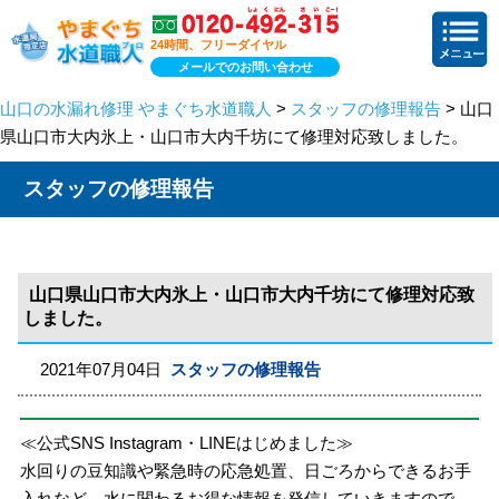
24時間、フリーダイヤル
メールでのお問い合わせ
山口の水漏れ修理 やまぐち水道職人
>
スタッフの修理報告
> 山口
県山口市大内氷上・山口市大内千坊にて修理対応致しました。
スタッフの修理報告
山口県山口市大内氷上・山口市大内千坊にて修理対応致
しました。
2021年07月04日
スタッフの修理報告
≪公式SNS Instagram・LINEはじめました≫
水回りの豆知識や緊急時の応急処置、日ごろからできるお手
入れなど、水に関わるお得な情報を発信していきますので、