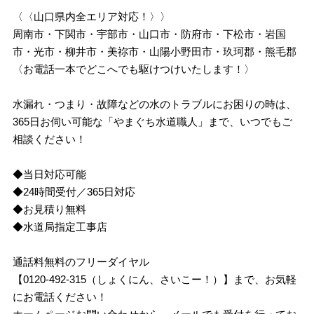
〈〈山口県内全エリア対応！〉〉
周南市・下関市・宇部市・山口市・防府市・下松市・岩国
市・光市・柳井市・美祢市・山陽小野田市・玖珂郡・熊毛郡
〈お電話一本でどこへでも駆けつけいたします！〉
水漏れ・つまり・故障などの水のトラブルにお困りの時は、
365日お伺い可能な「やまぐち水道職人」まで、いつでもご
相談ください！
◆当日対応可能
◆24時間受付／365日対応
◆お見積り無料
◆水道局指定工事店
通話料無料のフリーダイヤル
【0120-492-315（しょくにん、さいこー！）】まで、お気軽
にお電話ください！