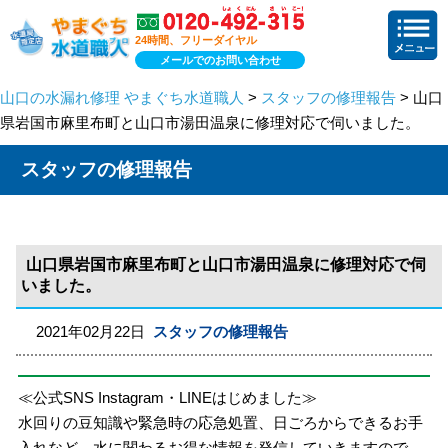
24時間、フリーダイヤル
メールでのお問い合わせ
山口の水漏れ修理 やまぐち水道職人
>
スタッフの修理報告
> 山口
県岩国市麻里布町と山口市湯田温泉に修理対応で伺いました。
スタッフの修理報告
山口県岩国市麻里布町と山口市湯田温泉に修理対応で伺
いました。
2021年02月22日
スタッフの修理報告
≪公式SNS Instagram・LINEはじめました≫
水回りの豆知識や緊急時の応急処置、日ごろからできるお手
入れなど、水に関わるお得な情報を発信していきますので、