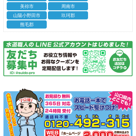
美祢市
周南市
山陽小野田市
玖珂郡
熊毛郡