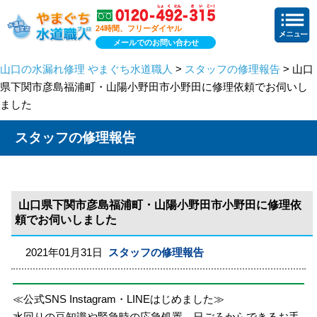
24時間、フリーダイヤル
メールでのお問い合わせ
山口の水漏れ修理 やまぐち水道職人
>
スタッフの修理報告
> 山口
県下関市彦島福浦町・山陽小野田市小野田に修理依頼でお伺いし
ました
スタッフの修理報告
山口県下関市彦島福浦町・山陽小野田市小野田に修理依
頼でお伺いしました
2021年01月31日
スタッフの修理報告
≪公式SNS Instagram・LINEはじめました≫
水回りの豆知識や緊急時の応急処置、日ごろからできるお手