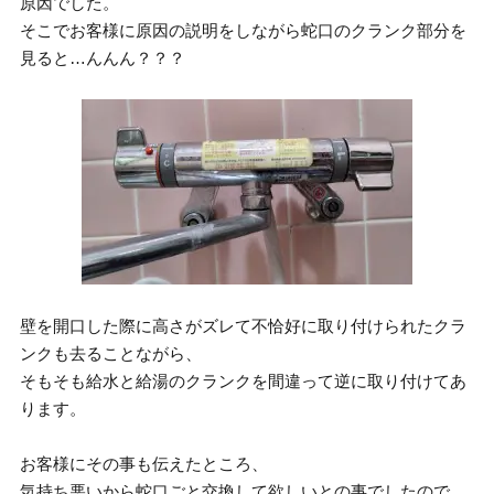
原因でした。
そこでお客様に原因の説明をしながら蛇口のクランク部分を
見ると…んんん？？？
壁を開口した際に高さがズレて不恰好に取り付けられたクラ
ンクも去ることながら、
そもそも給水と給湯のクランクを間違って逆に取り付けてあ
ります。
お客様にその事も伝えたところ、
気持ち悪いから蛇口ごと交換して欲しいとの事でしたので、