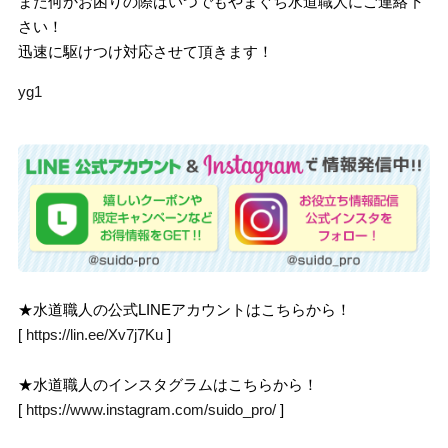
また何かお困りの際はいつでもやまぐち水道職人にご連絡下
さい！
迅速に駆けつけ対応させて頂きます！
yg1
★水道職人の公式LINEアカウントはこちらから！
[
https://lin.ee/Xv7j7Ku
]
★水道職人のインスタグラムはこちらから！
[
https://www.instagram.com/suido_pro/
]