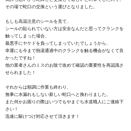
その場で蛇口の交換という運びとなりました。
もしも高温注意のシールを見て、
シールの貼られていない方は安全なんだと思ってクランクを
触ってしまった場合、
最悪手にヤケドを負ってしまっていたでしょうから、
幸運にも今まで熱湯通過中のクランクを触る機会がなくて良
かったですね！
他の業者さんのミスのお陰で改めて確認の重要性を再認識さ
せられました！
それからは順調に作業も終わり、
無事に水漏れもしない新しい蛇口へと換わりました。
また何かお困りの際はいつでもやまぐち水道職人にご連絡下
さい！
迅速に駆けつけ対応させて頂きます！