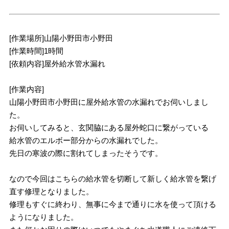
[作業場所]山陽小野田市小野田
[作業時間]1時間
[依頼内容]屋外給水管水漏れ
[作業内容]
山陽小野田市小野田に屋外給水管の水漏れでお伺いしまし
た。
お伺いしてみると、玄関脇にある屋外蛇口に繋がっている
給水管のエルボー部分からの水漏れでした。
先日の寒波の際に割れてしまったそうです。
なので今回はこちらの給水管を切断して新しく給水管を繋げ
直す修理となりました。
修理もすぐに終わり、無事に今まで通りに水を使って頂ける
ようになりました。