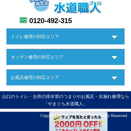
0120-492-315
トイレ修理の対応エリア
キッチン修理の対応エリア
お風呂修理の対応エリア
山口のトイレ・台所の排水管のつまりやお風呂・水漏れ修理なら
「やまぐち水道職人」
Copyright ©やまぐち水道職人. All Rights Reserved.