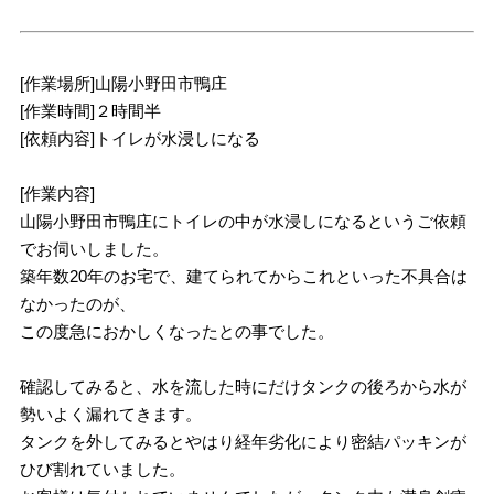
[作業場所]山陽小野田市鴨庄
[作業時間]２時間半
[依頼内容]トイレが水浸しになる
[作業内容]
山陽小野田市鴨庄にトイレの中が水浸しになるというご依頼
でお伺いしました。
築年数20年のお宅で、建てられてからこれといった不具合は
なかったのが、
この度急におかしくなったとの事でした。
確認してみると、水を流した時にだけタンクの後ろから水が
勢いよく漏れてきます。
タンクを外してみるとやはり経年劣化により密結パッキンが
ひび割れていました。