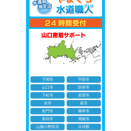
下関市
宇部市
山口市
防府市
下松市
岩国市
光市
萩市
長門市
柳井市
美祢市
周南市
山陽小野田市
玖珂郡