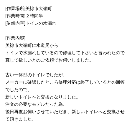
[作業場所]美祢市大嶺町
[作業時間]２時間半
[依頼内容]トイレの水漏れ
[作業内容]
美祢市大嶺町に水道局から
トイレで水漏れしているので修理して下さいと言われたので
直して欲しいとのご依頼でお伺いしました。
古い一体型のトイレでしたが、
メーカーに確認したところ修理対応は終了しているとの回答
でしたので、
新しいトイレへと交換となりました。
注文の必要なモデルだった為、
後日再度お伺いさせていただき、新しいトイレへと交換させ
て頂きました。