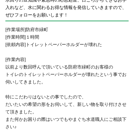
入れなど、水に関わるお得な情報を発信していきますので、
ぜひフォローをお願いします！
[作業場所]防府市緑町
[作業時間]１時間
[依頼内容]トイレットペーパーホルダーが壊れた
[作業内容]
以前より数回呼んで頂いている防府市緑町のお客様の
トイレのトイレットペーパーホルダーが壊れたという事でお
伺いしてきました。
特にこだわりはないとの事でしたので、
だいたいの希望の形をお伺いして、新しい物を取り付けさせ
て頂きました。
また何かお困りの際はいつでもやまぐち水道職人にご相談下
さい♪