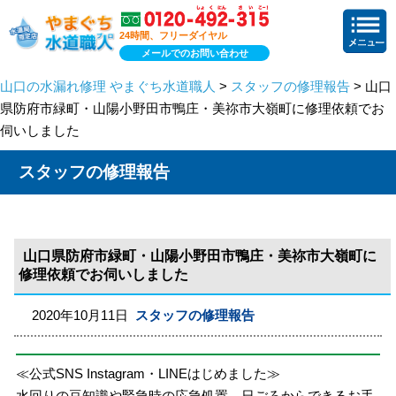
24時間、フリーダイヤル
メールでのお問い合わせ
山口の水漏れ修理 やまぐち水道職人
>
スタッフの修理報告
> 山口
県防府市緑町・山陽小野田市鴨庄・美祢市大嶺町に修理依頼でお
伺いしました
スタッフの修理報告
山口県防府市緑町・山陽小野田市鴨庄・美祢市大嶺町に
修理依頼でお伺いしました
2020年10月11日
スタッフの修理報告
≪公式SNS Instagram・LINEはじめました≫
水回りの豆知識や緊急時の応急処置、日ごろからできるお手