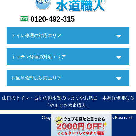
0120-492-315
トイレ修理の対応エリア
キッチン修理の対応エリア
お風呂修理の対応エリア
山口のトイレ・台所の排水管のつまりやお風呂・水漏れ修理なら
「やまぐち水道職人」
Copyright ©やまぐち水道職人. All Rights Reserved.