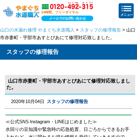
24時間、フリーダイヤル
メールでのお問い合わせ
山口の水漏れ修理 やまぐち水道職人
>
スタッフの修理報告
> 山口
市赤妻町・宇部市あすとぴあにて修理対応致しました。
スタッフの修理報告
山口市赤妻町・宇部市あすとぴあにて修理対応致しまし
た。
2020年10月04日
スタッフの修理報告
≪公式SNS Instagram・LINEはじめました≫
水回りの豆知識や緊急時の応急処置、日ごろからできるお手
入れなど、水に関わるお得な情報を発信していきますので、