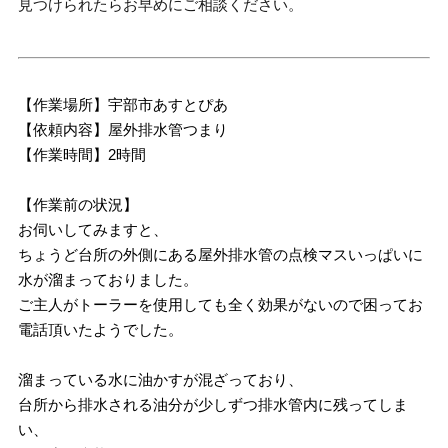
見つけられたらお早めにご相談ください。
【作業場所】宇部市あすとぴあ
【依頼内容】屋外排水管つまり
【作業時間】2時間
【作業前の状況】
お伺いしてみますと、
ちょうど台所の外側にある屋外排水管の点検マスいっぱいに
水が溜まっておりました。
ご主人がトーラーを使用しても全く効果がないので困ってお
電話頂いたようでした。
溜まっている水に油かすが混ざっており、
台所から排水される油分が少しずつ排水管内に残ってしま
い、