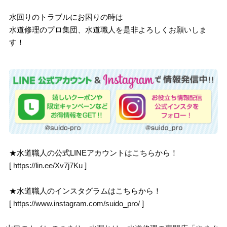
水回りのトラブルにお困りの時は
水道修理のプロ集団、水道職人を是非よろしくお願いしま
す！
★水道職人の公式LINEアカウントはこちらから！
[
https://lin.ee/Xv7j7Ku
]
★水道職人のインスタグラムはこちらから！
[
https://www.instagram.com/suido_pro/
]