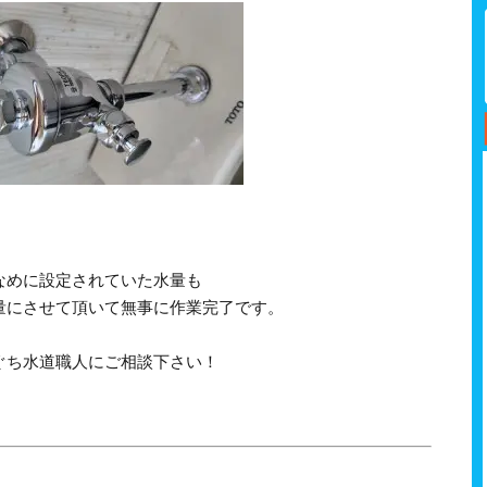
なめに設定されていた水量も
量にさせて頂いて無事に作業完了です。
ぐち水道職人にご相談下さい！
！