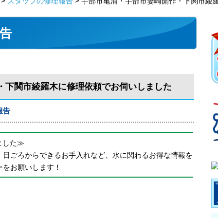
>
スタッフの修理報告
> 宇部市亀浦・宇部市妻崎開作・下関市綾
告
・下関市綾羅木に修理依頼でお伺いしました
報告
めました≫
、日ごろからできるお手入れなど、水に関わるお得な情報を
ーをお願いします！