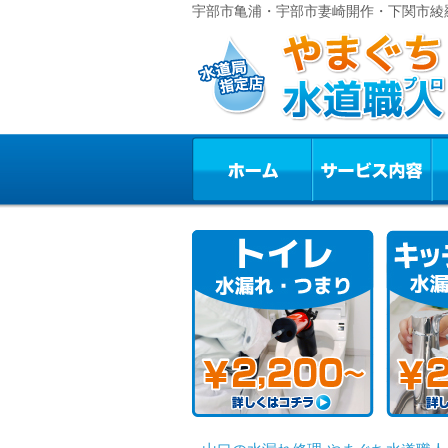
宇部市亀浦・宇部市妻崎開作・下関市綾