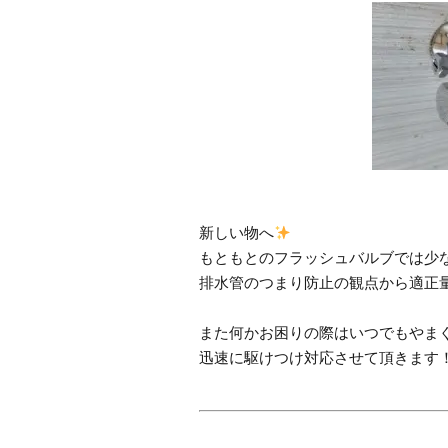
新しい物へ
もともとのフラッシュバルブでは少
排水管のつまり防止の観点から適正
また何かお困りの際はいつでもやま
迅速に駆けつけ対応させて頂きます