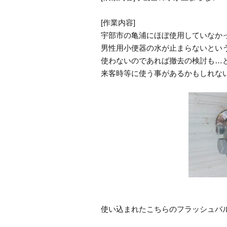
[作業内容]
宇部市の亀浦にほぼ使用していなか
男性用小便器の水が止まらないとい
使わないのであれば撤去の検討も…
来客時等に使う事があるかもしれな
使い込まれたこちらのフラッシュバ