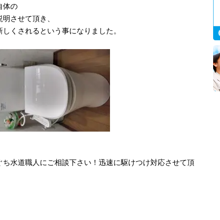
自体の
説明させて頂き、
新しくされるという事になりました。
ぐち水道職人にご相談下さい！迅速に駆けつけ対応させて頂