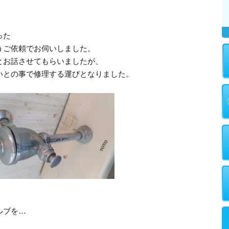
った
うご依頼でお伺いしました。
とお話させてもらいましたが、
いとの事で修理する運びとなりました。
ルブを…