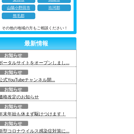
山陽小野田市
玖珂郡
熊毛郡
その他の地域の方もご相談ください！
最新情報
お知らせ
ポータルサイトをオープンしまし...
お知らせ
公式YouTubeチャンネル開...
お知らせ
価格改定のお知らせ
お知らせ
年末年始も休まず駆けつけます！
お知らせ
新型コロナウイルス感染症対策に...