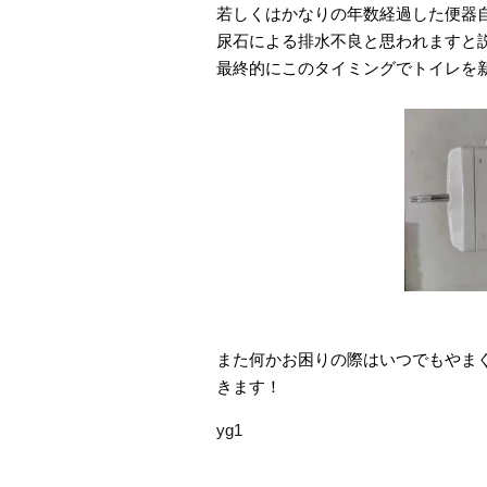
若しくはかなりの年数経過した便器
尿石による排水不良と思われますと
最終的にこのタイミングでトイレを
また何かお困りの際はいつでもやま
きます！
yg1