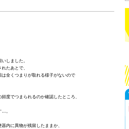
伺いしました。
されたあとで、
回は全くつまりが取れる様子がないので
の頻度でつまられるのか確認したところ、
す…。
便器内に異物が残留したままか、