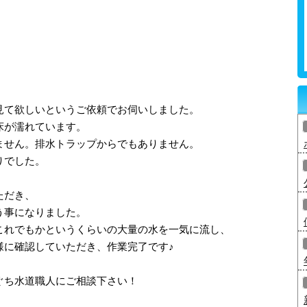
見て欲しいというご依頼でお伺いしました。
床が濡れています。
ません。排水トラップからでもありません。
りでした。
ただき、
う事になりました。
これでもかというくらいの大量の水を一気に流し、
様に確認していただき、作業完了です♪
ぐち水道職人にご相談下さい！
！