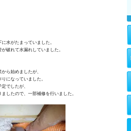
下に水がたまっていました。
管が破れて水漏れしていました。
業から始めましたが、
作りになっていました。
予定でしたが、
りましたので、一部補修を行いました。