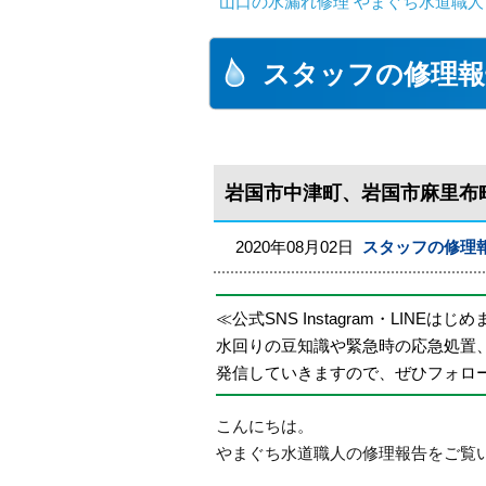
山口の水漏れ修理 やまぐち水道職人
スタッフの修理報
岩国市中津町、岩国市麻里布
2020年08月02日
スタッフの修理
≪公式SNS Instagram・LINEはじ
水回りの豆知識や緊急時の応急処置
発信していきますので、ぜひフォロ
こんにちは。
やまぐち水道職人の修理報告をご覧