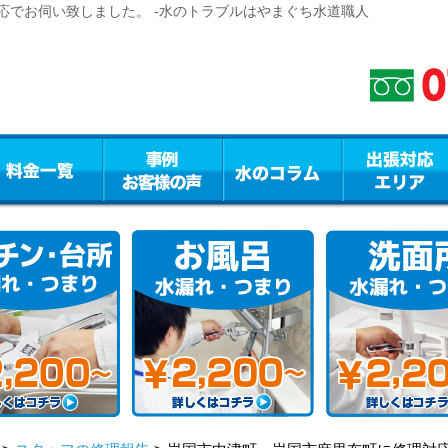
応でお伺い致しました。 -水のトラブルはやまぐち水道職人