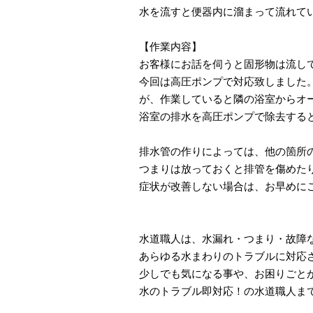
水を流すと便器内に溜まって流れて
【作業内容】
お客様にお話を伺うと固形物は流し
今回は高圧ポンプで対応致しました
が、作業していると隣の浴室からオ
浴室の排水を高圧ポンプで除去する
排水管の作りによっては、他の箇所
つまりは放っておくと排管を傷めた
症状が改善しない場合は、お早めに
水道職人は、水漏れ・つまり・故障
あらゆる水まわりのトラブルに対応
少しでも気になる事や、お困りごと
水のトラブル即対応！の水道職人ま