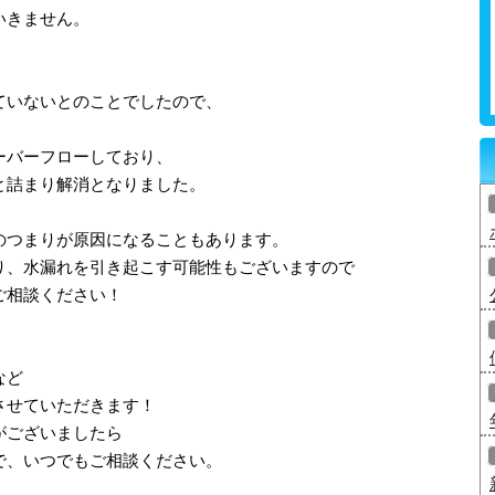
いきません。
ていないとのことでしたので、
。
ーバーフローしており、
と詰まり解消となりました。
のつまりが原因になることもあります。
り、水漏れを引き起こす可能性もございますので
ご相談ください！
など
させていただきます！
がございましたら
で、いつでもご相談ください。