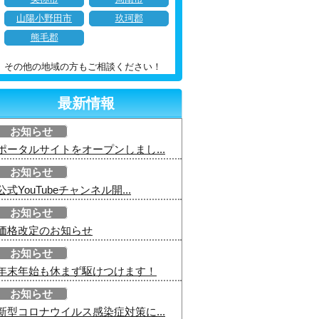
山陽小野田市
玖珂郡
熊毛郡
その他の地域の方もご相談ください！
最新情報
お知らせ
ポータルサイトをオープンしまし...
お知らせ
公式YouTubeチャンネル開...
お知らせ
価格改定のお知らせ
お知らせ
年末年始も休まず駆けつけます！
お知らせ
新型コロナウイルス感染症対策に...