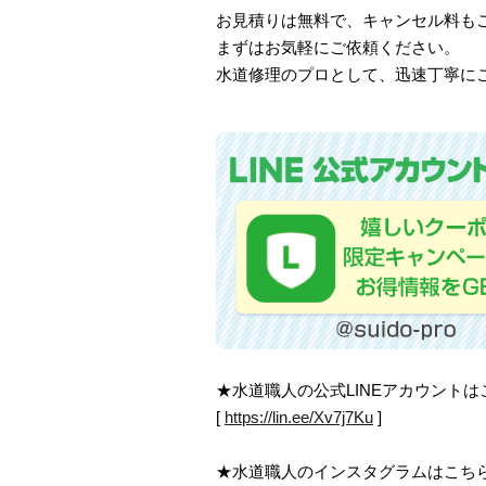
お見積りは無料で、キャンセル料も
まずはお気軽にご依頼ください。
水道修理のプロとして、迅速丁寧に
★水道職人の公式LINEアカウント
[
https://lin.ee/Xv7j7Ku
]
★水道職人のインスタグラムはこち