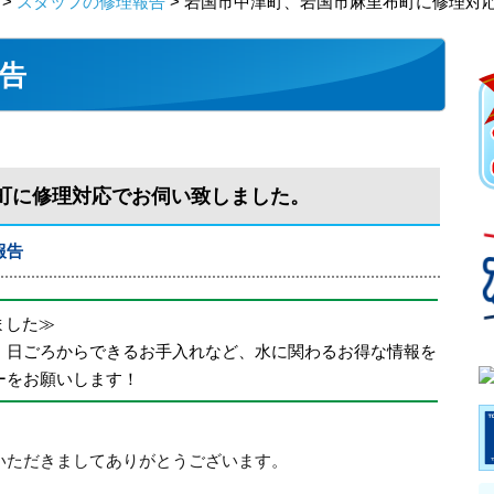
>
スタッフの修理報告
> 岩国市中津町、岩国市麻里布町に修理対
告
町に修理対応でお伺い致しました。
報告
めました≫
、日ごろからできるお手入れなど、水に関わるお得な情報を
ーをお願いします！
いただきましてありがとうございます。