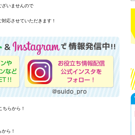
ございませんので
ご対応させていただきます！
はこちらから！
らから！