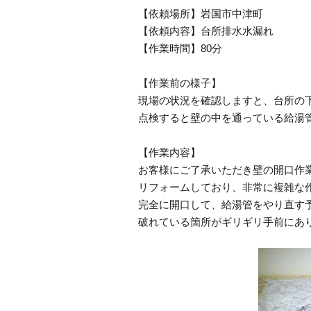
【依頼場所】岩国市中津町
【依頼内容】台所排水水漏れ
【作業時間】80分
【作業前の様子】
現場の状況を確認しますと、台所の
点検すると壁の中を通っている給湯
【作業内容】
お客様にご了承いただき壁の開口作
リフォームしており、非常に複雑な
完全に開口して、給湯管をやり直す
破れている箇所がギリギリ手前にあ