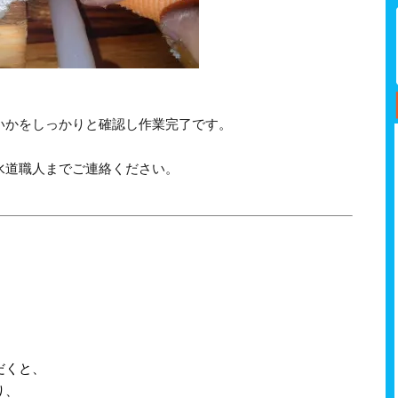
いかをしっかりと確認し作業完了です。
水道職人までご連絡ください。
だくと、
り、