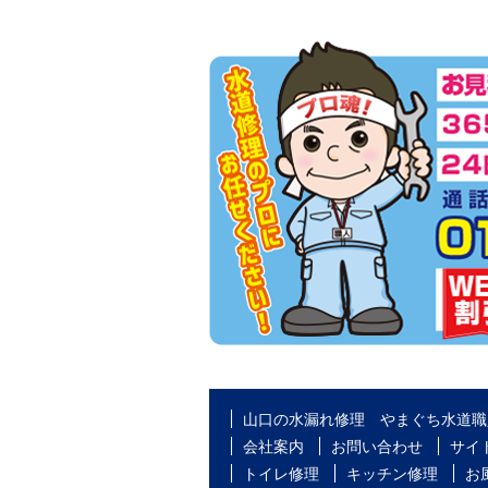
山口の水漏れ修理 やまぐち水道職
会社案内
お問い合わせ
サイ
トイレ修理
キッチン修理
お